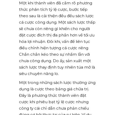
Một khi thành viên đã cầm rõ phương
thức phân tích tỷ lệ cược, bước tiếp
theo sau là cải thiện đều đều sách lược
cá cược công dụng. Một sách lược thấp
sẽ chưa còn riêng gì khiến cho người
đặt cược đích thị đa phần hơn về tối ưu
hóa lợi nhuận. Đôi khi, vấn đề liên tục
điều chỉnh hiện tượng cá cược riêng
Chắn chắn kéo theo sự nhầm lẫn với
chưa công dụng. Do ấy, sản xuất một
sách lược thay định tuy nhiên túa mở là
siêu chuyên năng lo.
Một trong những sách lược thường ứng
dụng là cược theo bảng giá chữa trị.
Đây là phương thức thành viên đặt
cược khi phiêu bạt tỷ lệ cược nhưng
công ty cái chỉ dẫn chưa phản chiếu
đúng cơ hội thực tại của sự kiện. Ví dụ,