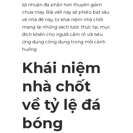
lợi nhuận đa phần hơn thuyên giảm
chưa may. Bài viết này sẽ phiêu bạt sâu
về nhà đề này, từ khái niệm nhà chốt
mang lại những sách lược thực tại, mục
đích khiến cho người cầm rõ với tiêu
ứng dụng công dụng trong mỗi cảnh
huống.
Khái niệm
nhà chốt
về tỷ lệ đá
bóng