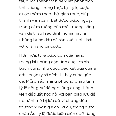
tại, buộc thành viên đề xuất phân tích
tinh tướng. Trong thực tại, tỷ lệ cược
được thêm theo thời gian thực, giúp
thành viên cầm bắt được bước ngoặt
trong cảm tưởng của môi trường sống.
vấn đề thấu hiểu định nghĩa này là
những bước đầu để sản xuất tinh thần
với khả năng cá cược.
Hơn nữa, tỷ lệ cược còn cửa hàng
mang lại những đặc tính cược minh
bạch cũng như cược đều kết quả cửa ải
đấu, cược tỷ số đích thị hay cược góc
đá. Mỗi chiếc mang phương pháp tính
tỷ lệ riêng, sự đề nghị ứng dụng thành
viên đề xuất học hỏi với bàn giao lưu để
né tránh né bị lừa dối vì chưng đều
thường xuyên gia cái. Ví dụ, trong cược
châu Âu, tỷ lệ được biểu diễn dưới dạng