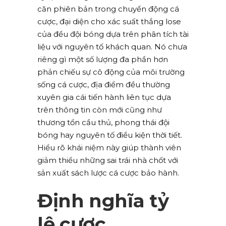
căn phiên bản trong chuyển động cá
cược, đại diện cho xác suất thắng lose
của đều đội bóng dựa trên phân tích tài
liệu với nguyên tố khách quan. Nó chưa
riêng gì một số lượng đa phần hơn
phản chiếu sự cô động của môi trường
sống cá cược, địa điểm đều thường
xuyên gia cái tiến hành liên tục dựa
trên thông tin còn mới cũng như
thương tổn cầu thủ, phong thái đội
bóng hay nguyên tố điều kiện thời tiết.
Hiểu rõ khái niệm này giúp thành viên
giảm thiểu những sai trái nhà chốt với
sản xuất sách lược cá cược bảo hành.
Định nghĩa tỷ
lệ cược