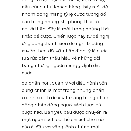
nếu cũng như khách hàng thấy một đội
nhóm bóng mang tỷ lệ cược tương đối
cao trong những khi phong thái của
người thấp, đây là một trong những thời
khắc để cược. Chiến lược này sự đề nghị
ứng dụng thành viên đề nghị thường
xuyên theo dõi với nhấn định tỷ lệ cược,
rưa rứa cầm thấu hiểu về những đội
bóng nhưng người mang ý định đặt
cược.
đa phần hơn, quản lý với điều hành vốn
cũng chính là một trong những phần
xoành xoạch đề xuất mang trong phần
đông phần đông người sách lược cá
cược nào. Bạn yêu cầu được chuyển ra
một ngân sách cố thể chi tiết cho mỗi
cửa ải đấu với vâng lệnh chúng một