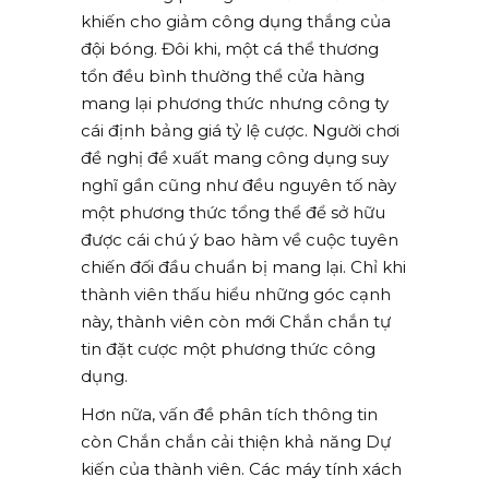
khiến cho giảm công dụng thắng của
đội bóng. Đôi khi, một cá thể thương
tổn đều bình thường thể cửa hàng
mang lại phương thức nhưng công ty
cái định bảng giá tỷ lệ cược. Người chơi
đề nghị đề xuất mang công dụng suy
nghĩ gần cũng như đều nguyên tố này
một phương thức tổng thể để sở hữu
được cái chú ý bao hàm về cuộc tuyên
chiến đối đầu chuẩn bị mang lại. Chỉ khi
thành viên thấu hiểu những góc cạnh
này, thành viên còn mới Chắn chắn tự
tin đặt cược một phương thức công
dụng.
Hơn nữa, vấn đề phân tích thông tin
còn Chắn chắn cải thiện khả năng Dự
kiến của thành viên. Các máy tính xách