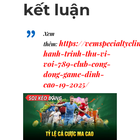
kết luận
Xem
https://vemspecialtycli
thêm:
hanh-trinh-thu-vi-
voi-789-club-cong-
dong-game-dinh-
cao-19-2025/