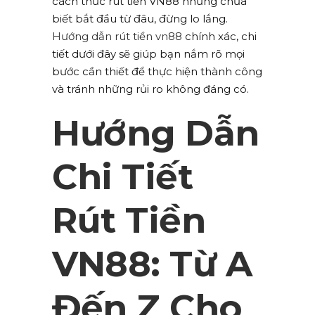
cách thức rút tiền VN88 nhưng chưa
biết bắt đầu từ đâu, đừng lo lắng.
Hướng dẫn rút tiền vn88
chính xác, chi
tiết dưới đây sẽ giúp bạn nắm rõ mọi
bước cần thiết để thực hiện thành công
và tránh những rủi ro không đáng có.
Hướng Dẫn
Chi Tiết
Rút Tiền
VN88: Từ A
Đến Z Cho