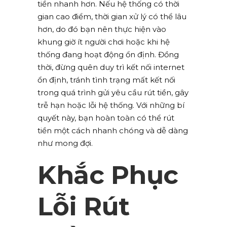
tiền nhanh hơn. Nếu hệ thống có thời
gian cao điểm, thời gian xử lý có thể lâu
hơn, do đó bạn nên thực hiện vào
khung giờ ít người chơi hoặc khi hệ
thống đang hoạt động ổn định. Đồng
thời, đừng quên duy trì kết nối internet
ổn định, tránh tình trạng mất kết nối
trong quá trình gửi yêu cầu rút tiền, gây
trễ hạn hoặc lỗi hệ thống. Với những bí
quyết này, bạn hoàn toàn có thể rút
tiền một cách nhanh chóng và dễ dàng
như mong đợi.
Khắc Phục
Lỗi Rút