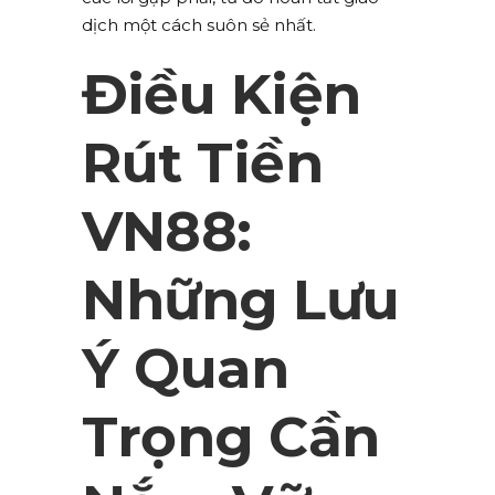
dịch một cách suôn sẻ nhất.
Điều Kiện
Rút Tiền
VN88:
Những Lưu
Ý Quan
Trọng Cần