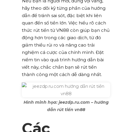
Nếu bạn là người mới, đừng vội vàng,
hãy theo dõi kỹ từng phần của hướng
dẫn để tránh sai sót, đặc biệt khi liên
quan đến số tiền lớn. Việc hiểu rõ cách
thức rút tiền từ VN88 còn giúp bạn chủ
động hơn trong các giao dịch, từ đó
giảm thiểu rủi ro và nâng cao trải
nghiệm cá cược của chính mình. Đặt
niềm tin vào quá trình hướng dẫn bài
viết này, chắc chắn bạn sẽ rút tiền
thành công một cách dễ dàng nhất.
Hình minh họa: jeezdp.ru.com – hướng
dẫn rút tiền vn88
Các