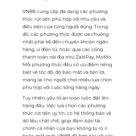
VN88 cung cấp đa dạng các phương
thức rút tiền phù hợp với nhu cầu và
điều kiện của từng người dùng. Trong
đó, các phương thức được ưa chuộng
nhất phải kể đến chuyển khoản ngân
hàng, ví điện tử, hoặc qua các cổng
thanh toán nội địa như ZaloPay, MoMo.
Mỗi phương thức đều có ưu điểm riêng
biệt về tốc độ, độ bảo mật và tiện lợi,
mang lại cho người chơi nhiều lựa chọn
phù hợp với cuộc sống hàng ngày.
Tuy nhiên, yếu tố an toàn luôn đặt lên
hàng đầu. Việc lựa chọn các phương
thức rút tiền uy tín, có hệ thống bảo vệ
dữ liệu chặt chẽ, giúp đảm bảo tài
chính cá nhân của bạn không bị rò rỉ
hoặc mất mát. VN88 đã hợp tác với các