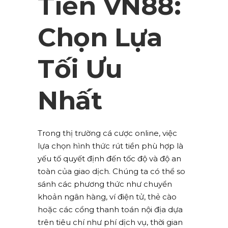
Tiền VN88:
Chọn Lựa
Tối Ưu
Nhất
Trong thị trường cá cược online, việc
lựa chọn hình thức rút tiền phù hợp là
yếu tố quyết định đến tốc độ và độ an
toàn của giao dịch. Chúng ta có thể so
sánh các phương thức như chuyển
khoản ngân hàng, ví điện tử, thẻ cào
hoặc các cổng thanh toán nội địa dựa
trên tiêu chí như phí dịch vụ, thời gian