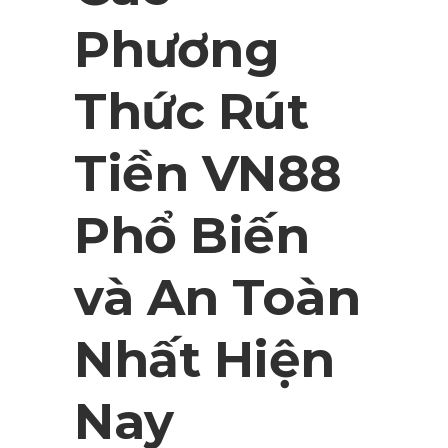
Phương
Thức Rút
Tiền VN88
Phổ Biến
và An Toàn
Nhất Hiện
Nay