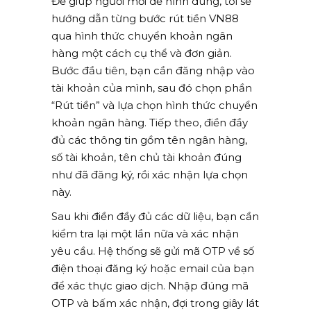
Để giúp người mới dễ hình dung, tôi sẽ
hướng dẫn từng bước rút tiền VN88
qua hình thức chuyển khoản ngân
hàng một cách cụ thể và đơn giản.
Bước đầu tiên, bạn cần đăng nhập vào
tài khoản của mình, sau đó chọn phần
“Rút tiền” và lựa chọn hình thức chuyển
khoản ngân hàng. Tiếp theo, điền đầy
đủ các thông tin gồm tên ngân hàng,
số tài khoản, tên chủ tài khoản đúng
như đã đăng ký, rồi xác nhận lựa chọn
này.
Sau khi điền đầy đủ các dữ liệu, bạn cần
kiểm tra lại một lần nữa và xác nhận
yêu cầu. Hệ thống sẽ gửi mã OTP về số
điện thoại đăng ký hoặc email của bạn
để xác thực giao dịch. Nhập đúng mã
OTP và bấm xác nhận, đợi trong giây lát