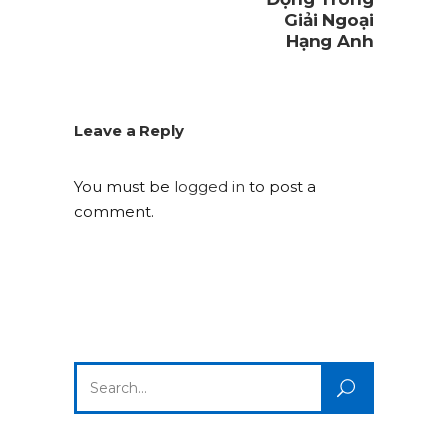
Giải Ngoại
Hạng Anh
Leave a Reply
You must be
logged in
to post a
comment.
Search
for: