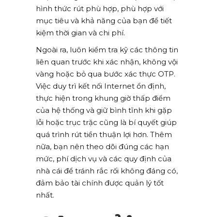
hình thức rút phù hợp, phù hợp với
mục tiêu và khả năng của bạn để tiết
kiệm thời gian và chi phí.
Ngoài ra, luôn kiểm tra kỹ các thông tin
liên quan trước khi xác nhận, không vội
vàng hoặc bỏ qua bước xác thực OTP.
Việc duy trì kết nối Internet ổn định,
thực hiện trong khung giờ thấp điểm
của hệ thống và giữ bình tĩnh khi gặp
lỗi hoặc trục trặc cũng là bí quyết giúp
quá trình rút tiền thuận lợi hơn. Thêm
nữa, bạn nên theo dõi đúng các hạn
mức, phí dịch vụ và các quy định của
nhà cái để tránh rắc rối không đáng có,
đảm bảo tài chính được quản lý tốt
nhất.