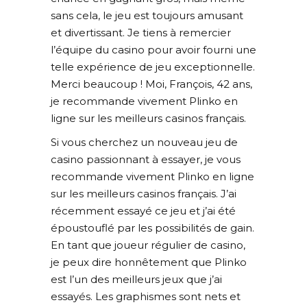
sans cela, le jeu est toujours amusant
et divertissant. Je tiens à remercier
l’équipe du casino pour avoir fourni une
telle expérience de jeu exceptionnelle.
Merci beaucoup ! Moi, François, 42 ans,
je recommande vivement Plinko en
ligne sur les meilleurs casinos français.
Si vous cherchez un nouveau jeu de
casino passionnant à essayer, je vous
recommande vivement Plinko en ligne
sur les meilleurs casinos français. J’ai
récemment essayé ce jeu et j’ai été
époustouflé par les possibilités de gain.
En tant que joueur régulier de casino,
je peux dire honnêtement que Plinko
est l’un des meilleurs jeux que j’ai
essayés. Les graphismes sont nets et