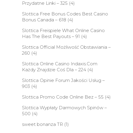
Przydatne Linki – 325
(4)
Slottica Free Bonus Codes Best Casino
Bonus Canada – 618
(4)
Slottica Freispiele What Online Casino
Has The Best Payouts – 91
(4)
Slottica Official Możliwość Obstawiania –
260
(4)
Slottica Online Casino Indaxis.Com
Każdy Znajdzie Coś Dla – 224
(4)
Slottica Opinie Forum Jakości Usług –
903
(4)
Slottica Promo Code Online Bez – 55
(4)
Slottica Wypłaty Darmowych Spinów –
500
(4)
sweet bonanza TR
(1)