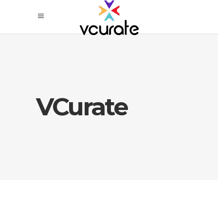
VCurate