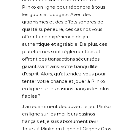
Plinko en ligne pour répondre à tous
les goûts et budgets. Avec des
graphismes et des effets sonores de
qualité supérieure, ces casinos vous
offrent une expérience de jeu
authentique et agréable. De plus, ces
plateformes sont réglementées et
offrent des transactions sécurisées,
garantissant ainsi votre tranquillité
d’esprit. Alors, qu’attendez-vous pour
tenter votre chance et jouer à Plinko
en ligne sur les casinos français les plus
fiables ?
J’ai récemment découvert le jeu
Plinko
en ligne sur les meilleurs casinos
français et je suis absolument ravi !
Jouez à Plinko en Ligne et Gagnez Gros