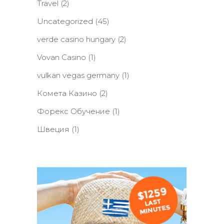
Travel
(2)
Uncategorized
(45)
verde casino hungary
(2)
Vovan Casino
(1)
vulkan vegas germany
(1)
Комета Казино
(2)
Форекс Обучение
(1)
Швеция
(1)