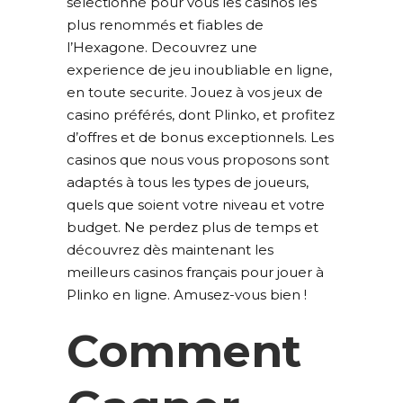
sélectionné pour vous les casinos les
plus renommés et fiables de
l’Hexagone. Decouvrez une
experience de jeu inoubliable en ligne,
en toute securite. Jouez à vos jeux de
casino préférés, dont Plinko, et profitez
d’offres et de bonus exceptionnels. Les
casinos que nous vous proposons sont
adaptés à tous les types de joueurs,
quels que soient votre niveau et votre
budget. Ne perdez plus de temps et
découvrez dès maintenant les
meilleurs casinos français pour jouer à
Plinko en ligne. Amusez-vous bien !
Comment