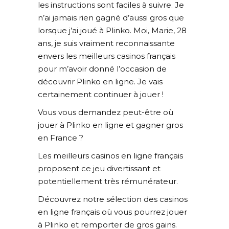
les instructions sont faciles à suivre. Je
n’ai jamais rien gagné d’aussi gros que
lorsque j’ai joué à Plinko. Moi, Marie, 28
ans, je suis vraiment reconnaissante
envers les meilleurs casinos français
pour m’avoir donné l’occasion de
découvrir Plinko en ligne. Je vais
certainement continuer à jouer !
Vous vous demandez peut-être où
jouer à Plinko en ligne et gagner gros
en France ?
Les meilleurs casinos en ligne français
proposent ce jeu divertissant et
potentiellement très rémunérateur.
Découvrez notre sélection des casinos
en ligne français où vous pourrez jouer
à Plinko et remporter de gros gains.