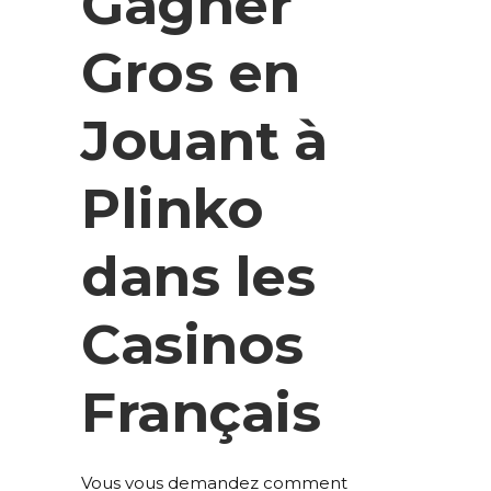
Gagner
Gros en
Jouant à
Plinko
dans les
Casinos
Français
Vous vous demandez comment