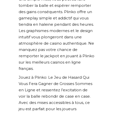
tomber la balle et espérer remporter
des gains conséquents. Plinko offre un
gameplay simple et addictif qui vous
tiendra en haleine pendant des heures.
Les graphismes modernes et le design
intuitif vous plongeront dans une
atmosphère de casino authentique. Ne
manquez pas votre chance de
remporter le jackpot en jouant à Plinko
sur les meilleurs casinos en ligne
français.
Jouez à Plinko: Le Jeu de Hasard Qui
Vous Fera Gagner de Grosses Sommes
en Ligne et ressentez l’excitation de
voir la balle rebondir de case en case.
Avec des mises accessibles à tous, ce
jeu est parfait pour les joueurs