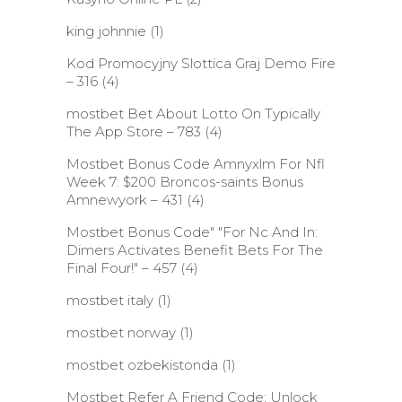
king johnnie
(1)
Kod Promocyjny Slottica Graj Demo Fire
– 316
(4)
‎mostbet Bet About Lotto On Typically
The App Store – 783
(4)
Mostbet Bonus Code Amnyxlm For Nfl
Week 7: $200 Broncos-saints Bonus
Amnewyork – 431
(4)
Mostbet Bonus Code" "For Nc And In:
Dimers Activates Benefit Bets For The
Final Four!" – 457
(4)
mostbet italy
(1)
mostbet norway
(1)
mostbet ozbekistonda
(1)
Mostbet Refer A Friend Code: Unlock