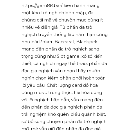
https://gem88.bar/ kiêu hãnh mang
một kho trò nghịch béo mập, đa
chủng cái mã về chuyên mục cùng ít
nhiều về diễn giả. Từ phần đa trò
nghịch truyền thống lâu năm hạn cũng
như bài Poker, Baccarat, Blackjack
mang đến phần đa trò nghịch sang
trọng cũng như Slot game, xổ số kiến
thiết, cá nghịch ngay thể thao, phần đa
đọc giả nghịch vẫn chọn thấy muôn
nghìn chọn kiếm phân phối hoàn toàn
lời yêu cầu. Chất lượng card đồ họa
cùng music trung thực, hài hòa cùng
với lối nghịch hấp dẫn, vẫn mang đến
đến phần đa đọc giả nghịch phần đa
trải nghiệm khó quên. điều quánh biệt,
sự bổ sung chuyên phần đa trò nghịch
mới mẻ vẫn giữ đến phần đa đọc giả