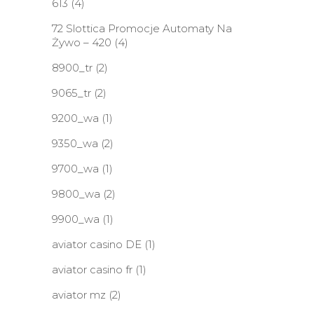
613
(4)
72 Slottica Promocje Automaty Na
Żywo – 420
(4)
8900_tr
(2)
9065_tr
(2)
9200_wa
(1)
9350_wa
(2)
9700_wa
(1)
9800_wa
(2)
9900_wa
(1)
aviator casino DE
(1)
aviator casino fr
(1)
aviator mz
(2)