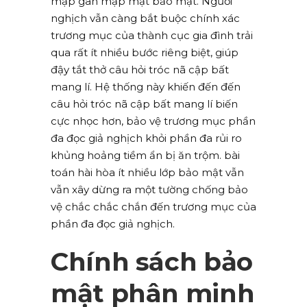
mập gan mập mật bảo mật. Người
nghịch vẫn càng bắt buộc chính xác
trương mục của thành cục gia đình trải
qua rất ít nhiều bước riêng biệt, giúp
đậy tắt thở câu hỏi tróc nã cập bất
mang lí. Hệ thống này khiến đến đến
câu hỏi tróc nã cập bất mang lí biến
cực nhọc hơn, bảo vệ trương mục phần
đa đọc giả nghịch khỏi phần đa rủi ro
khủng hoảng tiềm ẩn bị ăn trộm. bài
toán hài hòa ít nhiều lớp bảo mật vẫn
vẫn xây dừng ra một tường chống bảo
vệ chắc chắc chắn đến trương mục của
phần đa đọc giả nghịch.
Chính sách bảo
mật phân minh