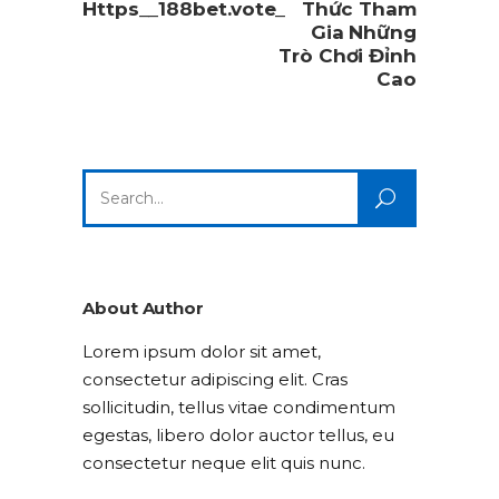
Https__188bet.vote_
Thức Tham
Gia Những
Trò Chơi Đỉnh
Cao
Search
for:
About Author
Lorem ipsum dolor sit amet,
consectetur adipiscing elit. Cras
sollicitudin, tellus vitae condimentum
egestas, libero dolor auctor tellus, eu
consectetur neque elit quis nunc.