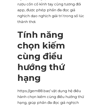
rượu cồn cố kỉnh tay cũng tương đối
app, được phép phần đa đọc giả
nghịch dạo nghịch giải trí trong số lúc
thảnh thơi.
Tính năng
chọn kiếm
cùng điều
hướng thứ
hạng
https://gem88.bar/ vật dụng hệ điều
hành chọn kiếm cùng điều hướng thứ
hạng, giúp phần đa đọc giả nghịch