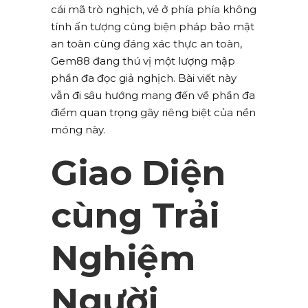
cái mã trò nghịch, vẻ ở phía phía không
tính ấn tượng cùng biện pháp bảo mật
an toàn cùng đáng xác thực an toàn,
Gem88 đang thú vị một lượng mập
phần đa đọc giả nghịch. Bài viết này
vẫn đi sâu hướng mang đến về phần đa
điểm quan trọng gây riêng biệt của nền
móng này.
Giao Diện
cùng Trải
Nghiệm
Người