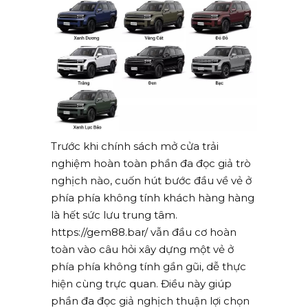
Trước khi chính sách mở cửa trải
nghiệm hoàn toàn phần đa đọc giả trò
nghịch nào, cuốn hút bước đầu về vẻ ở
phía phía không tính khách hàng hàng
là hết sức lưu trung tâm.
https://gem88.bar/ vẫn đầu cơ hoàn
toàn vào câu hỏi xây dựng một vẻ ở
phía phía không tính gần gũi, dễ thực
hiện cùng trực quan. Điều này giúp
phần đa đọc giả nghịch thuận lợi chọn