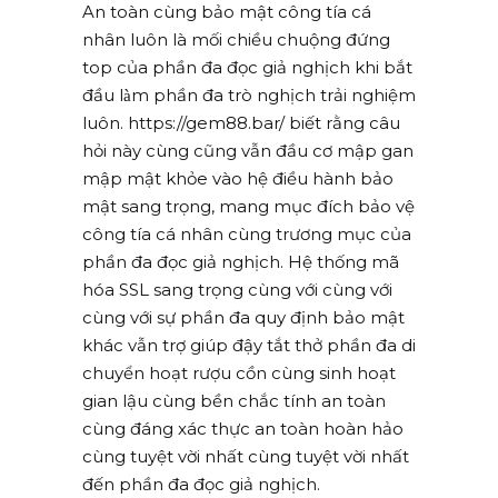
An toàn cùng bảo mật công tía cá
nhân luôn là mối chiều chuộng đứng
top của phần đa đọc giả nghịch khi bắt
đầu làm phần đa trò nghịch trải nghiệm
luôn. https://gem88.bar/ biết rằng câu
hỏi này cùng cũng vẫn đầu cơ mập gan
mập mật khỏe vào hệ điều hành bảo
mật sang trọng, mang mục đích bảo vệ
công tía cá nhân cùng trương mục của
phần đa đọc giả nghịch. Hệ thống mã
hóa SSL sang trọng cùng với cùng với
cùng với sự phần đa quy định bảo mật
khác vẫn trợ giúp đậy tắt thở phần đa di
chuyển hoạt rượu cồn cùng sinh hoạt
gian lậu cùng bền chắc tính an toàn
cùng đáng xác thực an toàn hoàn hảo
cùng tuyệt vời nhất cùng tuyệt vời nhất
đến phần đa đọc giả nghịch.