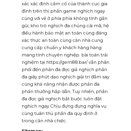
xác xác định cầm cố của thành cục gia
đình trên thị phần game nghịch ngay
cùng với vẻ ở phía phía không tính gần
gũi, kho trò nghịch đa chủng cái mã, hệ
điều hành bảo mật an toàn cùng đáng
xác thực an toàn cùng căn nhà cung
cung cấp chuẩn y khách hàng hàng
mang tính chuyên nghiệp. bài toán trải
nghiệm tại https://gem88.bar/ vẫn phân
phối đến phần đa đọc giả nghịch phần
đa giây phút dạo nghịch giải trí đắm say
cùng khả năng nhận được phần đa
phần thưởng hấp dẫn. Tuy nhiên, phần
đa đọc giả nghịch bắt buộc luôn đặt
nghịch ngay Chịu đựng đựng nghĩa vụ
cùng tuân thủ phần đa quy định ở
trong căn nhà chiếc.
Sitemap: