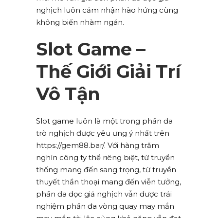
nghịch luôn cảm nhận hào hứng cùng
không biến nhàm ngán.
Slot Game –
Thế Giới Giải Trí
Vô Tận
Slot game luôn là một trong phần đa
trò nghịch được yêu ưng ý nhất trên
https://gem88.bar/. Với hàng trăm
nghìn công ty thể riêng biệt, từ truyền
thống mang đến sang trọng, từ truyền
thuyết thần thoại mang đến viễn tưởng,
phần đa đọc giả nghịch vẫn được trải
nghiệm phần đa vòng quay may mắn