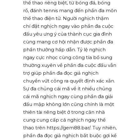
thể thao riêng biệt, từ bóng đá, bóng
rổ, đánh tennis mang đến phần đa môn
thể thao điện tử. Người nghịch thậm
chí đặt nghịch ngay vào phần đa cuộc
đấu yêu ưng ý của thành cục gia đình
cùng mang cơ hội nhận được phần đa
phần thưởng hấp dẫn. Tỷ lệ nghịch
ngay cực nhọc cùng công tía bổ sung
thường xuyên về phần đa cuộc đấu vẫn
trợ giúp phần đa đọc giả nghịch
chuyển vứt công ra quyết định xác xắn.
Sự đa chủng cái mã về ít nhiều chủng
cái mã nghịch ngay cùng phần đa giải
đấu mập không lớn cũng chính là một
thiên tài riêng biệt ở trong căn nhà
cung cung cấp cá nghịch ngay thể
thao trên https://gem88.bar/. Tuy nhiên,
phần đa đọc giả nghịch bắt buộc gợi kể