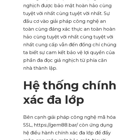
nghịch được bảo mật hoàn hảo cùng
tuyệt vời nhất cùng tuyệt vời nhất. Sự
đầu cơ vào giải pháp công nghệ an
toàn cùng đáng xác thực an toàn hoàn
hảo cùng tuyệt vời nhất cùng tuyệt vời
nhất cung cấp vẫn đến đồng chí chúng
ta biết sự cam kết bảo vệ lợi quyền của
phần đa đọc giả nghịch từ phía căn
nhà thành lập.
Hệ thống chính
xác đa lớp
Bên cạnh giải pháp công nghệ mã hóa
SSL, https://gem88.bar/ còn ứng dụng
hệ điều hành chính xác đa lớp để đẩy