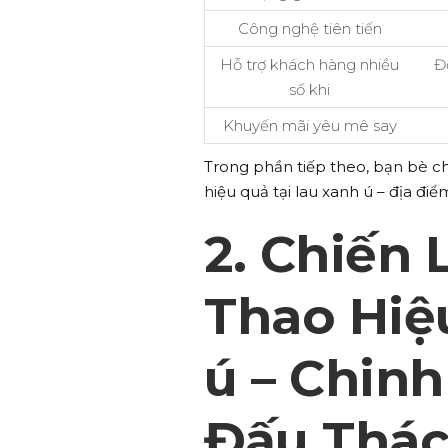
Công nghệ tiên tiến
Hỗ trợ khách hàng nhiều
Đ
số khi
Khuyến mãi yêu mê say
Trong phần tiếp theo, bạn bè ch
hiệu quả tại lau xanh ú – địa 
2. Chiến
Thao Hiệ
ú – Chin
Đấu Thác