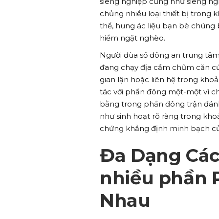
siêng nghiệp cũng như siêng ng
chủng nhiều loại thiết bị trong 
thể, hung ác liệu bạn bè chúng
hiểm ngặt nghèo.
Người đùa số đông an trung tâm
đang chạy địa cầm chũm căn cứ v
gian lận hoặc liên hệ trong kho
tác với phần đông một-một vì c
bằng trong phần đông trận đán
như sinh hoạt rõ ràng trong kho
chứng khẳng định minh bạch củ
Đa Dạng Các 
nhiều phần 
Nhau