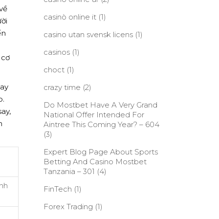
về
casinò online it
(1)
ời
ến
casino utan svensk licens
(1)
casinos
(1)
 cơ
choct
(1)
bay
crazy time
(2)
p.
Do Mostbet Have A Very Grand
ay,
National Offer Intended For
n
Aintree This Coming Year? – 604
(3)
Expert Blog Page About Sports
Betting And Casino Mostbet
Tanzania – 301
(4)
inh
FinTech
(1)
Forex Trading
(1)