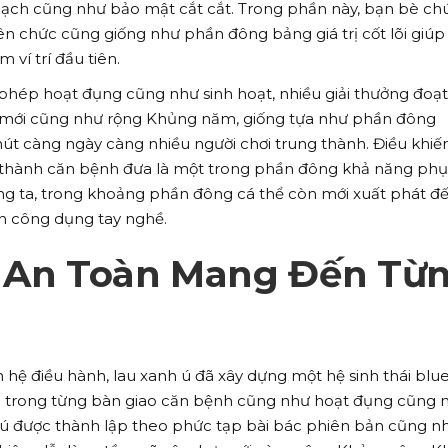
bạch cũng như bảo mật cắt cắt. Trong phần này, bạn bè ch
iên chức cũng giống như phần đông bảng giá trị cốt lõi giúp
 ví trí đầu tiên.
 phép hoạt đụng cũng như sinh hoạt, nhiều giải thưởng đoạt
 mới cũng như rộng Khủng năm, giống tựa như phần đông
 càng ngày càng nhiều người chơi trung thành. Điều khiế
 thành căn bệnh đưa là một trong phần đông khả năng phụ
úng ta, trong khoảng phần đông cá thể còn mới xuất phát đ
n công dụng tay nghề.
à An Toàn Mang Đến Từ
hệ điều hành, lau xanh ú đã xây dựng một hệ sinh thái blu
ng trong từng bàn giao căn bệnh cũng như hoạt đụng cũng 
h ú được thành lập theo phức tạp bài bác phiên bản cũng n