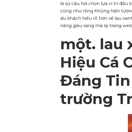
là sự câu hỏi chọn lựa ví trí đầu
cũng như rộng Khủng hiện tượng vu
du khách hiểu rõ hơn về lau xan
năng giàu sang mà lại trang web 
một. lau
Hiệu Cá 
Đáng Tin
trường T