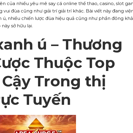
 tiên của nhiều yêu mê say cá online thể thao, casino, slot g
i đùa cũng như giải trí giải trí khác. Bài viết này đang viện
h ú, nhiều chiến lược đùa hiệu quả cũng như phần đông khả
này sở hữu lại.
 xanh ú – Thương
Cược Thuộc Top
 Cậy Trong thị
rực Tuyến