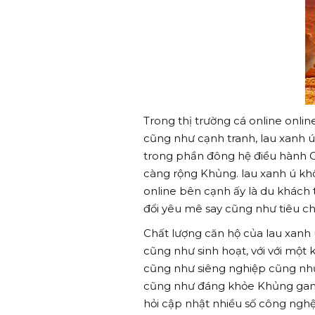
Trong thị trường cá online onli
cũng như cạnh tranh, lau xanh ú
trong phần đông hệ điều hành 
càng rộng Khủng. lau xanh ú kh
online bên cạnh ấy là du khách 
đổi yêu mê say cũng như tiêu ch
Chất lượng căn hộ của lau xanh
cũng như sinh hoạt, với với mộ
cũng như siêng nghiệp cũng như
cũng như đáng khỏe Khủng gan K
hỏi cập nhật nhiều số công ngh