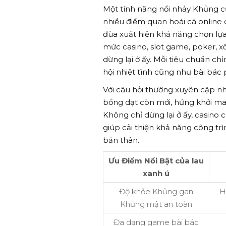
Một tính năng nổi nhảy Khủng c
nhiều điểm quan hoài cá online c
đùa xuất hiện khả năng chọn lựa 
mức casino, slot game, poker, x
dừng lại ở ấy. Mỗi tiêu chuẩn c
hội nhiệt tình cũng như bài bác
Với câu hỏi thường xuyên cập n
bổng dạt còn mới, hứng khởi m
Không chỉ dừng lại ở ấy, casino
giúp cải thiện khả năng công t
bản thân.
Ưu Điểm Nổi Bật của lau
xanh ú
Độ khỏe Khủng gan
H
Khủng mật an toàn
Đa dạng game bài bác