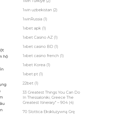
1win Turkiye
(2)
1win uzbekistan
(2)
1winRussia
(1)
1xbet apk
(1)
1xbet Casino AZ
(1)
1xbet casino BD
(1)
ột
1xbet casino french
(1)
n hộ
1xbet Korea
(1)
ến
1xbet pt
(1)
22bet
(1)
đụng
n
33 Greatest Things You Can Do
ểm
In Thessaloniki, Greece The
Greatest Itinerary" – 904
(4)
câu
ăn
70 Slottica Ekskluzywną Grę