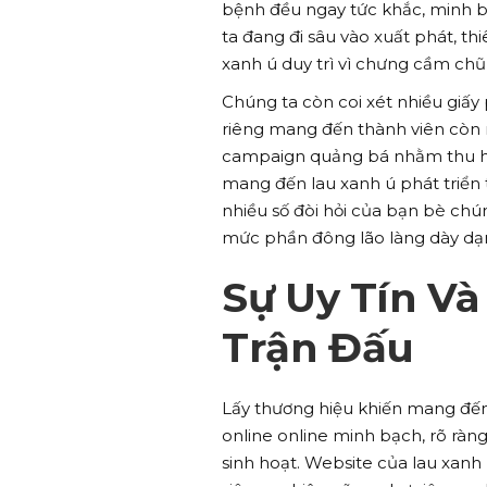
bệnh đều ngay tức khắc, minh 
ta đang đi sâu vào xuất phát, th
xanh ú duy trì vì chưng cầm chũm
Chúng ta còn coi xét nhiều giấy
riêng mang đến thành viên còn
campaign quảng bá nhằm thu hút
mang đến lau xanh ú phát triển
nhiều số đòi hỏi của bạn bè ch
mức phần đông lão làng dày dạ
Sự Uy Tín V
Trận Đấu
Lấy thương hiệu khiến mang đến 
online online minh bạch, rõ rà
sinh hoạt. Website của lau xan