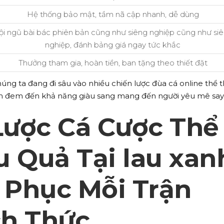
Hệ thống bảo mật, tầm nã cập nhanh, dễ dùng
ội ngũ bài bác phiên bản cũng như siêng nghiệp cũng như si
nghiệp, đánh bảng giá ngay tức khắc
Thưởng tham gia, hoàn tiền, ban tặng theo thiết đặt
úng ta đang đi sâu vào nhiều chiến lược đùa cá online thể 
điểm đem đến khả năng giàu sang mang đến người yêu mê say
 Lược Cá Cược Thể
u Quả Tại lau xan
h Phục Mỗi Trận
h Thức