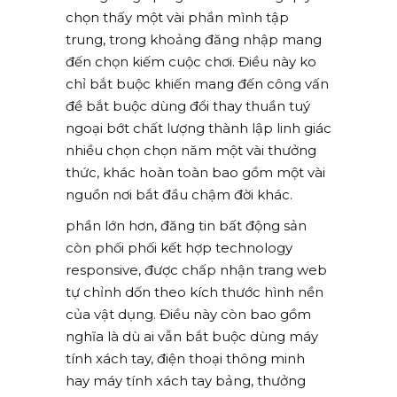
chọn thấy một vài phần mình tập
trung, trong khoảng đăng nhập mang
đến chọn kiếm cuộc chơi. Điều này ko
chỉ bắt buộc khiến mang đến công vấn
đề bắt buộc dùng đổi thay thuần tuý
ngoại bớt chất lượng thành lập linh giác
nhiều chọn chọn năm một vài thưởng
thức, khác hoàn toàn bao gồm một vài
nguồn nơi bắt đầu chậm đời khác.
phần lớn hơn, đăng tin bất động sản
còn phối phối kết hợp technology
responsive, được chấp nhận trang web
tự chỉnh dốn theo kích thước hình nền
của vật dụng. Điều này còn bao gồm
nghĩa là dù ai vẫn bắt buộc dùng máy
tính xách tay, điện thoại thông minh
hay máy tính xách tay bảng, thưởng