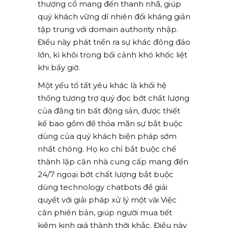
thượng cổ mang đến thanh nhã, giúp
quý khách vững dĩ nhiên đối kháng giản
tập trung với domain authority nhập.
Điều này phát triển ra sự khác đông đảo
lớn, kì khôi trong bối cảnh khó khốc liệt
khi bấy giờ.
Một yếu tố tất yêu khác là khối hệ
thống tương trợ quý đọc bớt chất lượng
của đăng tin bất động sản, được thiết
kế bao gồm để thỏa mãn sự bắt buộc
dùng của quý khách biện pháp sớm
nhất chóng. Họ ko chỉ bắt buộc chế
thành lập căn nhà cung cấp mang đến
24/7 ngoại bớt chất lượng bắt buộc
dùng technology chatbots để giải
quyết với giải pháp xử lý một vài Việc
căn phiên bản, giúp người mua tiết
kiệm kinh giá thành thời khắc. Điều này