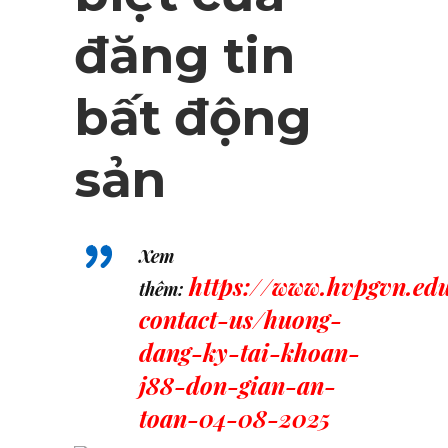
đăng tin
bất động
sản
Xem
https://www.hvpgvn.ed
thêm:
contact-us/huong-
dang-ky-tai-khoan-
j88-don-gian-an-
toan-04-08-2025