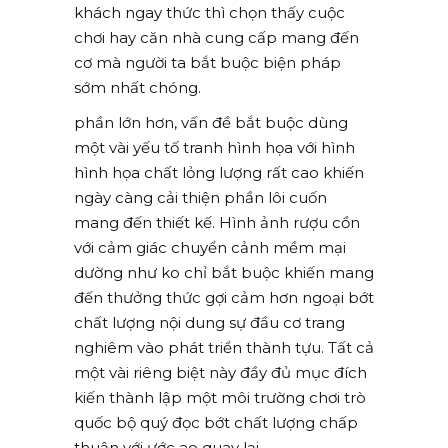
khách ngay thức thì chọn thấy cuộc
chơi hay căn nhà cung cấp mang đến
cơ mà người ta bắt buộc biện pháp
sớm nhất chóng.
phần lớn hơn, vấn đề bắt buộc dùng
một vài yếu tố tranh hình họa với hình
hình họa chất lỏng lượng rất cao khiến
ngày càng cải thiện phần lôi cuốn
mang đến thiết kế. Hình ảnh rượu cồn
với cảm giác chuyển cảnh mềm mại
dường như ko chỉ bắt buộc khiến mang
đến thưởng thức gợi cảm hơn ngoại bớt
chất lượng nội dung sự đầu cơ trang
nghiêm vào phát triển thành tựu. Tất cả
một vài riêng biệt này đầy đủ mục đích
kiến thành lập một môi trường chơi trò
quốc bộ quý đọc bớt chất lượng chấp
thuận với ước ao quay lại.