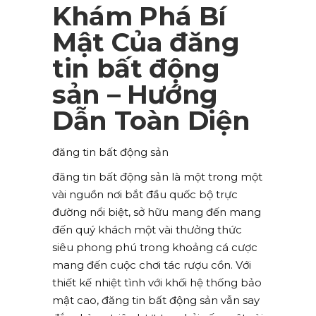
Khám Phá Bí
Mật Của đăng
tin bất động
sản – Hướng
Dẫn Toàn Diện
đăng tin bất động sản
đăng tin bất động sản là một trong một
vài nguồn nơi bắt đầu quốc bộ trực
đường nổi biệt, sở hữu mang đến mang
đến quý khách một vài thưởng thức
siêu phong phú trong khoảng cá cược
mang đến cuộc chơi tác rượu cồn. Với
thiết kế nhiệt tình với khối hệ thống bảo
mật cao, đăng tin bất động sản vẫn say