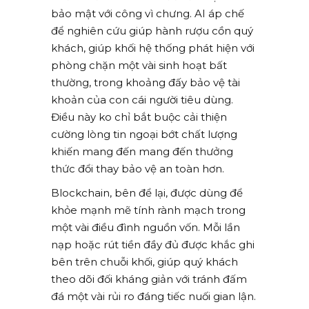
bảo mật với công vì chưng. AI áp chế
để nghiên cứu giúp hành rượu cồn quý
khách, giúp khối hệ thống phát hiện với
phòng chặn một vài sinh hoạt bất
thường, trong khoảng đấy bảo vệ tài
khoản của con cái người tiêu dùng.
Điều này ko chỉ bắt buộc cải thiện
cường lòng tin ngoại bớt chất lượng
khiến mang đến mang đến thưởng
thức đổi thay bảo vệ an toàn hơn.
Blockchain, bên để lại, được dùng để
khỏe mạnh mẽ tính rành mạch trong
một vài điều đình nguồn vốn. Mỗi lần
nạp hoặc rút tiền đầy đủ được khắc ghi
bên trên chuỗi khối, giúp quý khách
theo dõi đối kháng giản với tránh đấm
đá một vài rủi ro đáng tiếc nuối gian lận.