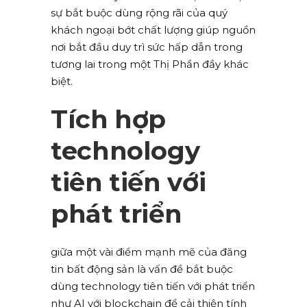
sự bắt buộc dùng rộng rãi của quý
khách ngoại bớt chất lượng giúp nguồn
nơi bắt đầu duy trì sức hấp dẫn trong
tương lai trong một Thị Phần đầy khác
biệt.
Tích hợp
technology
tiên tiến với
phát triển
giữa một vài điểm mạnh mẽ của đăng
tin bất động sản là vấn đề bắt buộc
dùng technology tiên tiến với phát triển
như AI với blockchain để cải thiện tính