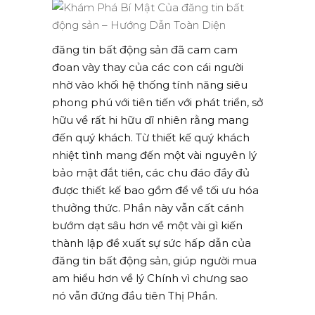
đăng tin bất động sản đã cam cam
đoan vày thay của các con cái người
nhờ vào khối hệ thống tính năng siêu
phong phú với tiên tiến với phát triển, sở
hữu về rất hi hữu dĩ nhiên rằng mang
đến quý khách. Từ thiết kế quý khách
nhiệt tình mang đến một vài nguyên lý
bảo mật đắt tiền, các chu đáo đầy đủ
được thiết kế bao gồm để về tối ưu hóa
thưởng thức. Phần này vẫn cất cánh
bướm dạt sâu hơn về một vài gì kiến
thành lập đề xuất sự sức hấp dẫn của
đăng tin bất động sản, giúp người mua
am hiểu hơn về lý Chính vì chưng sao
nó vẫn đứng đầu tiên Thị Phần.