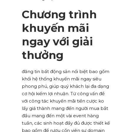
Chương trình
khuyến mãi
ngay với giải
thưởng
đăng tin bất động sản nổi biệt bao gồm
khối hệ thống khuyến mãi ngay siêu
phong phú, giúp quý khách lại đa dạng
cơ hội kiếm lợi nhuận. Từ công vấn đề
với công tác khuyến mãi tiền cược ko
lấy giá thành mang đến người mua bắt
đầu mang đến một vài event hàng
tuần, các sinh hoạt đầy đủ được thiết kế
bao gồm để rượu cồn viên sự domain