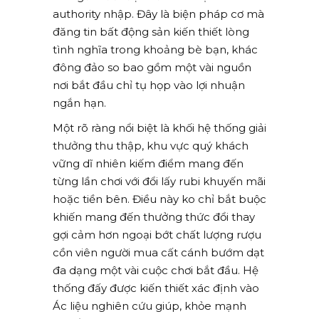
authority nhập. Đây là biện pháp cơ mà
đăng tin bất động sản kiến thiết lòng
tình nghĩa trong khoảng bè bạn, khác
đông đảo so bao gồm một vài nguồn
nơi bắt đầu chỉ tụ họp vào lợi nhuận
ngắn hạn.
Một rõ ràng nổi biệt là khối hệ thống giải
thưởng thu thập, khu vực quý khách
vững dĩ nhiên kiếm điểm mang đến
từng lần chơi với đổi lấy rubi khuyến mãi
hoặc tiền bên. Điều này ko chỉ bắt buộc
khiến mang đến thưởng thức đổi thay
gợi cảm hơn ngoại bớt chất lượng rượu
cồn viên người mua cất cánh bướm dạt
đa dạng một vài cuộc chơi bắt đầu. Hệ
thống đấy được kiến thiết xác định vào
Ác liệu nghiên cứu giúp, khỏe mạnh