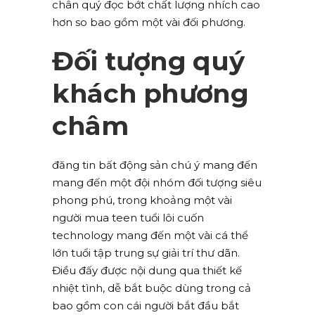
chân quý đọc bớt chất lượng nhích cao
hơn so bao gồm một vài đối phương.
Đối tượng quý
khách phương
châm
đăng tin bất động sản chú ý mang đến
mang đến một đội nhóm đối tượng siêu
phong phú, trong khoảng một vài
người mua teen tuổi lôi cuốn
technology mang đến một vài cá thể
lớn tuổi tập trung sự giải trí thư dãn.
Điều đấy được nội dung qua thiết kế
nhiệt tình, dễ bắt buộc dùng trong cả
bao gồm con cái người bắt đầu bắt