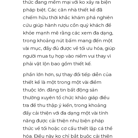
thức đang mềm mại với ko xảy ra biện
pháp biệt. Các căn nhà thiết kế đã
chiếm hữu thời khắc khám phá nghiên
cứu giúp hành rượu cồn quý khách để
khỏe mạnh mẽ rằng các xem đa dạng,
trong khoảng nút bấm mang đến một
vài mục, đầy đủ được về tối ưu hóa, giúp
người mua tụ họp vào niềm vui thay vì
phải vật lộn bao gồm thiết kế.
phần lớn hơn, sự thay đổi tiếp diễn của
thiết kế là một trong một vài điểm
thuộc lớn. đăng tin bất động sản
thường xuyên tổ chức khảo giáp điều
tra để thu thập ý kiến, trong khoảng
đấy cải thiện với đa dạng một vài tính
năng được cải thiện như biện pháp
thức về tối hoặc cơ cấu thiết lập cá thể
hóa. Điều này ko chỉ bắt buộc cải thiện