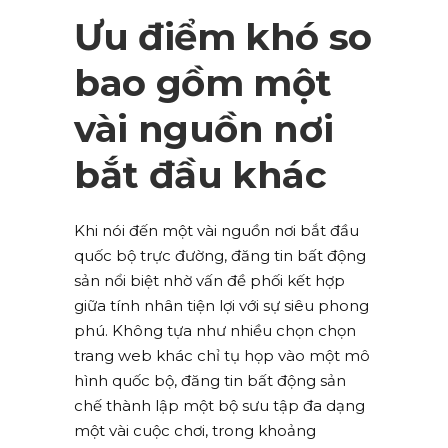
Ưu điểm khó so
bao gồm một
vài nguồn nơi
bắt đầu khác
Khi nói đến một vài nguồn nơi bắt đầu
quốc bộ trực đường, đăng tin bất động
sản nổi biệt nhờ vấn đề phối kết hợp
giữa tính nhân tiện lợi với sự siêu phong
phú. Không tựa như nhiều chọn chọn
trang web khác chỉ tụ họp vào một mô
hình quốc bộ, đăng tin bất động sản
chế thành lập một bộ sưu tập đa dạng
một vài cuộc chơi, trong khoảng