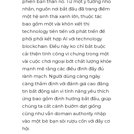
phiên bản thân nó. Từ một ý tưởng nhỏ
nhắn, nguồn nơi bắt đầu đã trang điểm
một hệ sinh thái xanh lớn, thuộc tác
bao gồm một vài khôn xiết thị
technology tiên tiến với phát triển để
phối phối kết hợp AI với technology
blockchain. Điều này ko chỉ bắt buộc
cải thiện tính công vì chưng trong một
vài cuộc chơi ngoại bớt chất lượng khỏe
mạnh mẽ rằng các điều đình đầy đủ
rành mạch. Người dùng càng ngày
càng thẩm định với đánh giá cao đăng
tin bất động sản vì tính năng yêu thích
ứng bao gồm định hướng bắt đầu, giúp
chúng ta cất cánh bướm dạt giống
cũng như vẫn domain authority nhập
vào một bè bạn sôi rượu cồn với đầy cơ
hội.