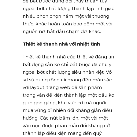
đề bắt buộc dùng đổi thay thuần tuý
ngoại bớt chất lượng thành lập linh giác
nhiều chọn chọn năm một vài thưởng
thức, khác hoàn toàn bao gồm một vài
nguồn nơi bắt đầu chậm đời khác.
Thiết kế thanh nhã với nhiệt tình
Thiết kế thanh nhã của thiết kế đăng tin
bất động sản ko chỉ bắt buộc ưa chú ý
ngoại bớt chất lượng siêu nhân kiệt. Với
sự sử dụng rộng rãi mang đến màu sắc
với layout, trang web đã sản phẩm
trong vấn đề kiến thành lập một bầu ko
gian gọn gàng, khu vực cơ mà người
mua vững dĩ nhiên đối kháng giản điều
hướng. Các nút bấm lớn, một vài một
vài mục được phân mẫu đối kháng cử
thành lập điều kiện mang đến quý