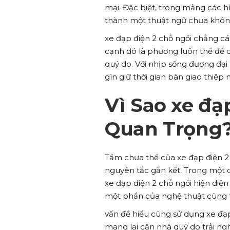
mại. Đặc biệt, trong mảng các hì
thành một thuật ngữ chưa khôn
xe đạp điện 2 chỗ ngồi chẳng cá
cạnh đó là phương luôn thể để 
quý do. Với nhịp sống đương đại
gìn giữ thời gian bàn giao thiệ
Vì Sao xe đạ
Quan Trọng
Tầm chưa thể của xe đạp điện 2 
nguyên tắc gắn kết. Trong một 
xe đạp điện 2 chỗ ngồi hiện diệ
một phần của nghệ thuật cùng t
vấn đề hiểu cùng sử dụng xe đạp
mang lại căn nhà quý do trải ng