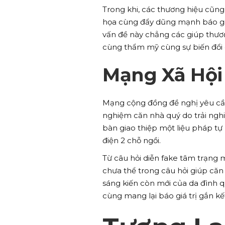
Trong khi, các thương hiệu cũng 
họa cùng đẩy dũng mạnh báo giá
vấn đề này chẳng các giúp thươn
cùng thẩm mỹ cùng sự biến đổi 
Mạng Xã Hội 
Mạng cộng đồng đề nghị yêu cầu 
nghiệm căn nhà quý do trải nghi
bàn giao thiệp một liệu pháp t
điện 2 chỗ ngồi.
Từ câu hỏi diễn fake tâm trạng m
chưa thể trong câu hỏi giúp că
sáng kiến còn mới của da đình qu
cùng mang lại báo giá trị gắn kế