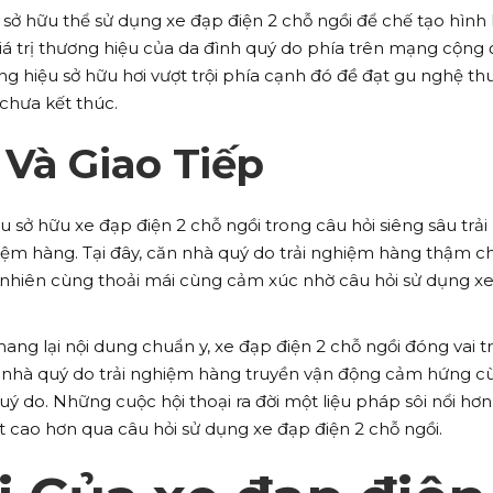
sở hữu thể sử dụng xe đạp điện 2 chỗ ngồi để chế tạo hình
 trị thương hiệu của da đình quý do phía trên mạng cộng 
g hiệu sở hữu hơi vượt trội phía cạnh đó đề đạt gu nghệ th
chưa kết thúc.
Và Giao Tiếp
sở hữu xe đạp điện 2 chỗ ngồi trong câu hỏi siêng sâu trải
ệm hàng. Tại đây, căn nhà quý do trải nghiệm hàng thậm ch
ự nhiên cùng thoải mái cùng cảm xúc nhờ câu hỏi sử dụng x
ang lại nội dung chuẩn y, xe đạp điện 2 chỗ ngồi đóng vai t
n nhà quý do trải nghiệm hàng truyền vận động cảm hứng c
ý do. Những cuộc hội thoại ra đời một liệu pháp sôi nổi hơn
t cao hơn qua câu hỏi sử dụng xe đạp điện 2 chỗ ngồi.