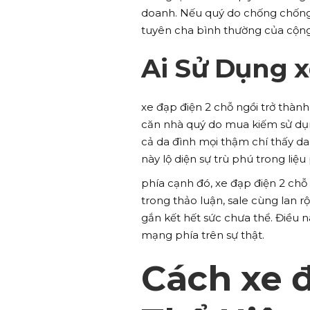
doanh. Nếu quý do chống chống c
tuyên cha bình thường của cộn
Ai Sử Dụng x
xe đạp điện 2 chỗ ngồi trở thà
căn nhà quý do mua kiếm sử dụn
cả da đình mọi thậm chí thấy da
này lộ diện sự trù phú trong li
phía cạnh đó, xe đạp điện 2 chỗ
trong thảo luận, sale cùng lan
gắn kết hết sức chưa thể. Điều n
mạng phía trên sự thật.
Cách xe đ