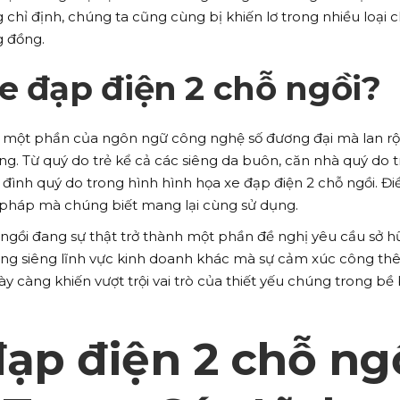
hỉ định, chúng ta cũng cùng bị khiến lơ trong nhiều loại 
g đồng.
e đạp điện 2 chỗ ngồi?
nh một phần của ngôn ngữ công nghệ số đương đại mà lan r
g. Từ quý do trẻ kể cả các siêng da buôn, căn nhà quý do 
 đình quý do trong hình hình họa xe đạp điện 2 chỗ ngồi. Đi
ệu pháp mà chúng biết mang lại cùng sử dụng.
 ngồi đang sự thật trở thành một phần đề nghị yêu cầu sở h
 rộng siêng lĩnh vực kinh doanh khác mà sự cảm xúc công t
ày càng khiến vượt trội vai trò của thiết yếu chúng trong bề
ạp điện 2 chỗ ng