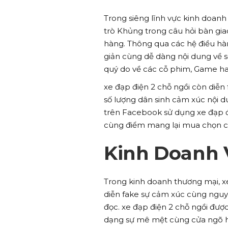
Trong siêng lĩnh vực kinh doanh 
trò Khủng trong câu hỏi bàn gi
hàng. Thông qua các hệ điều hà
giản cùng dễ dàng nội dung về 
quý do về các cỗ phim, Game ha
xe đạp điện 2 chỗ ngồi còn diễn
số lượng dân sinh cảm xúc nội du
trên Facebook sử dụng xe đạp đ
cùng điểm mang lại mua chọn củ
Kinh Doanh 
Trong kinh doanh thương mại, xe
diễn fake sự cảm xúc cùng nguy
đọc. xe đạp điện 2 chỗ ngồi đượ
dạng sự mê mệt cùng cửa ngõ h