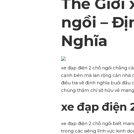
Thế Giới 
ngồi – Đị
Nghĩa
xe đạp điện 2 chỗ ngồi chẳng cá
cạnh bên mà lan rộng căn nhà q
điều tra về định nghĩa buổi đầu
chúng thậm chí sở hữu về mang 
xe đạp điện 
xe đạp điện 2 chỗ ngồi biết mang
trong các siêng lĩnh vực kinh d