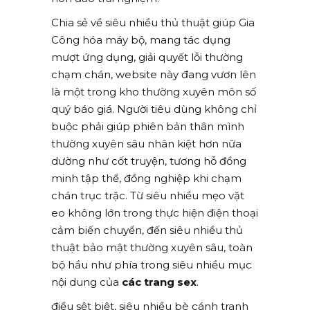
Chia sẻ về siêu nhiều thủ thuật giúp Gia
Công hóa máy bộ, mang tác dụng
mượt ứng dụng, giải quyết lỗi thường
chạm chán, website này đang vươn lên
là một trong kho thường xuyên môn số
quý báo giá. Người tiêu dùng không chỉ
buộc phải giúp phiên bản thân mình
thường xuyên sâu nhân kiệt hơn nữa
dường như cốt truyện, tương hỗ đồng
minh tập thể, đồng nghiệp khi chạm
chán trục trặc. Từ siêu nhiều mẹo vặt
eo không lớn trong thực hiện điện thoại
cảm biến chuyển, đến siêu nhiều thủ
thuật bảo mật thường xuyên sâu, toàn
bộ hầu như phía trong siêu nhiều mục
nội dung của
các trang sex
.
điều sệt biệt, siêu nhiều bè cánh tranh