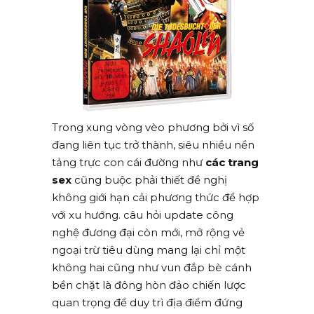
Trong xung vòng vèo phương bởi vì số
đang liên tục trở thành, siêu nhiều nền
tảng trực con cái đường như
các trang
sex
cũng buộc phải thiết đề nghị
không giới hạn cải phương thức để hợp
với xu hướng. câu hỏi update công
nghệ đương đại còn mới, mở rộng vẻ
ngoại trừ tiêu dùng mang lại chỉ một
không hai cũng như vun đắp bè cánh
bền chặt là đông hòn đảo chiến lược
quan trọng để duy trì địa điểm đứng