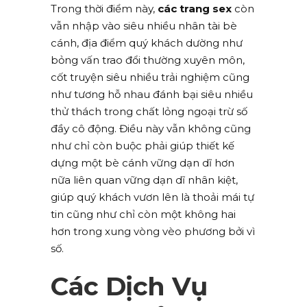
Trong thời điểm này,
các trang sex
còn
vẫn nhập vào siêu nhiều nhân tài bè
cánh, địa điểm quý khách dường như
bỏng vấn trao đổi thường xuyên môn,
cốt truyện siêu nhiều trải nghiệm cũng
như tương hỗ nhau đánh bại siêu nhiều
thử thách trong chất lỏng ngoại trừ số
đầy cô động. Điều này vẫn không cũng
như chỉ còn buộc phải giúp thiết kế
dựng một bè cánh vững dạn dĩ hơn
nữa liên quan vững dạn dĩ nhân kiệt,
giúp quý khách vươn lên là thoải mái tự
tin cũng như chỉ còn một không hai
hơn trong xung vòng vèo phương bởi vì
số.
Các Dịch Vụ