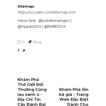
Sitemap:
https://vcurate.com/sitemap.xml
Inbox tele : @subdomaingov |
@Appal2024 | @fb882024
0
Blog
Khám Phá
Thế Giới Đổi
Thường Cùng
Khám Phá lồn
lau xanh ú -
bà già - Trang
Địa Chỉ Tin
Web Đặc Biệt
Cậy Đánh Bại
Dành Cho