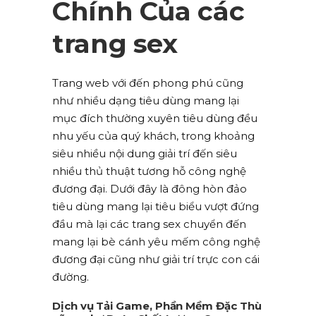
Chính Của các
trang sex
Trang web với đến phong phú cũng
như nhiều dạng tiêu dùng mang lại
mục đích thường xuyên tiêu dùng đều
nhu yếu của quý khách, trong khoảng
siêu nhiều nội dung giải trí đến siêu
nhiều thủ thuật tương hỗ công nghệ
đương đại. Dưới đây là đông hòn đảo
tiêu dùng mang lại tiêu biểu vượt đứng
đầu mà lại các trang sex chuyển đến
mang lại bè cánh yêu mếm công nghệ
đương đại cũng như giải trí trực con cái
đường.
Dịch vụ Tải Game, Phần Mềm Đặc Thù