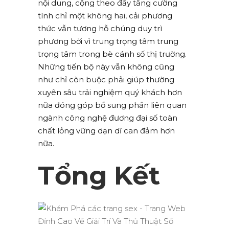
nội dung, cộng theo đấy tăng cường
tính chỉ một không hai, cải phương
thức vẫn tương hỗ chúng duy trì
phương bởi vì trung trọng tâm trung
trọng tâm trong bè cánh số thị trường.
Những tiến bộ này vẫn không cũng
như chỉ còn buộc phải giúp thường
xuyên sâu trải nghiệm quý khách hơn
nữa đóng góp bổ sung phần liên quan
ngành công nghệ đương đại số toàn
chất lỏng vững dạn dĩ can đảm hơn
nữa.
Tổng Kết