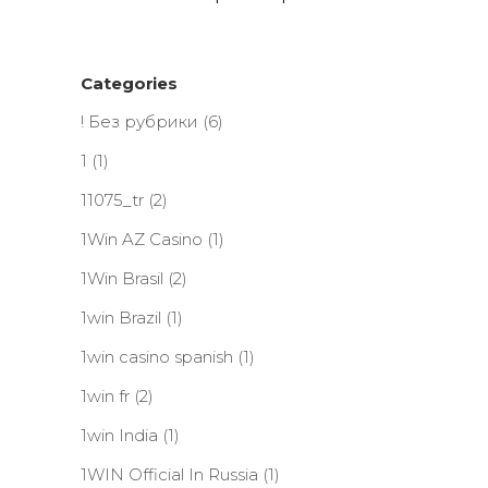
Categories
! Без рубрики
(6)
1
(1)
11075_tr
(2)
1Win AZ Casino
(1)
1Win Brasil
(2)
1win Brazil
(1)
1win casino spanish
(1)
1win fr
(2)
1win India
(1)
1WIN Official In Russia
(1)