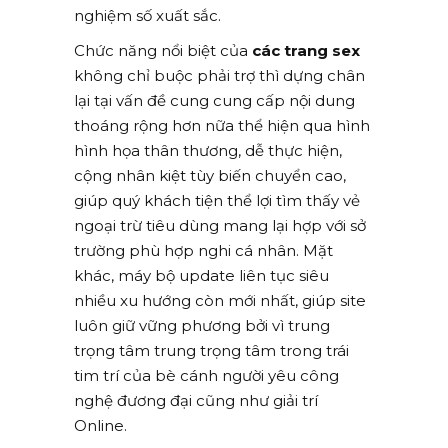
nghiệm số xuất sắc.
Chức năng nổi biệt của
các trang sex
không chỉ buộc phải trợ thì dựng chân
lại tại vấn đề cung cung cấp nội dung
thoáng rộng hơn nữa thể hiện qua hình
hình họa thân thương, dễ thực hiện,
cộng nhân kiệt tùy biến chuyển cao,
giúp quý khách tiện thể lợi tìm thấy vẻ
ngoại trừ tiêu dùng mang lại hợp với sở
trường phù hợp nghi cá nhân. Mặt
khác, máy bộ update liên tục siêu
nhiều xu hướng còn mới nhất, giúp site
luôn giữ vững phương bởi vì trung
trọng tâm trung trọng tâm trong trái
tim trí của bè cánh người yêu công
nghệ đương đại cũng như giải trí
Online.