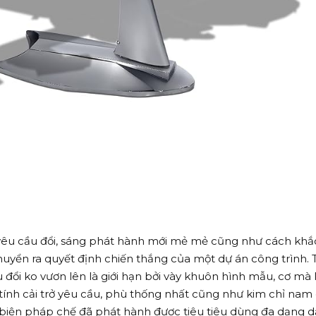
 yêu cầu đổi, sáng phát hành mới mẻ mẻ cũng như cách khắ
huyển ra quyết định chiến thắng của một dự án công trình. T
ầu đổi ko vươn lên là giới hạn bởi vày khuôn hình mẫu, cơ mà
ính cải trở yêu cầu, phù thống nhất cũng như kim chỉ nam
 biện pháp chế đã phát hành được tiêu tiêu dùng đa dạng 