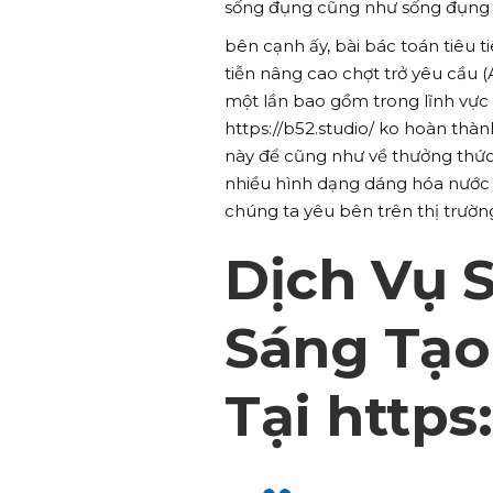
sống đụng cũng như sống đụng 
bên cạnh ấy, bài bác toán tiêu 
tiễn nâng cao chợt trở yêu cầu 
một lần bao gồm trong lĩnh vực
https://b52.studio/ ko hoàn th
này để cũng như về thưởng thức
nhiều hình dạng dáng hóa nước
chúng ta yêu bên trên thị trườn
Dịch Vụ 
Sáng Tạo
Tại https