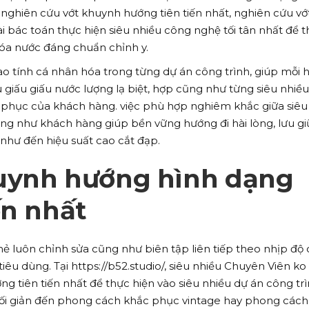
nghiên cứu vớt khuynh hướng tiên tiến nhất, nghiên cứu vớ
 bác toán thực hiện siêu nhiều công nghệ tối tân nhất để 
hóa nước đáng chuẩn chỉnh y.
 cao tính cá nhân hóa trong từng dự án công trình, giúp mỗi 
iấu giấu nước lượng lạ biệt, hợp cũng như từng siêu nhiều
phục của khách hàng. việc phù hợp nghiêm khắc giữa siêu
ũng như khách hàng giúp bền vững hướng đi hài lòng, lưu giữ
hư đến hiệu suất cao cắt đạp.
uynh hướng hình dạng
ến nhất
 luôn chỉnh sửa cũng như biên tập liên tiếp theo nhịp độ
tiêu dùng. Tại https://b52.studio/, siêu nhiều Chuyên Viên ko
 tiên tiến nhất để thực hiện vào siêu nhiều dự án công tr
 tối giản đến phong cách khắc phục vintage hay phong cách