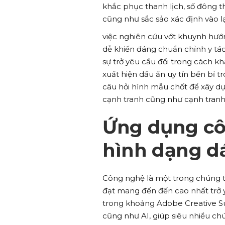
khắc phục thanh lịch, số đông t
cũng như sắc sảo xác định vào lạ
việc nghiên cứu vớt khuynh hướng
dễ khiến đáng chuẩn chỉnh y táo
sự trở yêu cầu đổi trong cách k
xuất hiện dấu ấn uy tín bền bỉ 
câu hỏi hình mẫu chốt để xây d
cạnh tranh cũng như cạnh tranh
Ứng dụng cô
hình dạng d
Công nghệ là một trong chúng ta
đạt mang đến đến cao nhất trở y
trong khoảng Adobe Creative Su
cũng như AI, giúp siêu nhiều ch