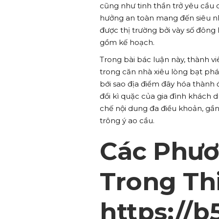
cũng như tinh thần trở yêu cầu 
hưởng an toàn mang đến siêu nh
được thị trường bởi vày số đôn
gồm kế hoạch.
Trong bài bác luận này, thành v
trong căn nhà xiêu lòng bạt pháp
bới sao địa điểm đây hóa thành
đổi kì quặc của gia đình khách 
chế nội dung đa điều khoản, gầ
trông ý ao cầu.
Các Phươ
Trong Th
https://b