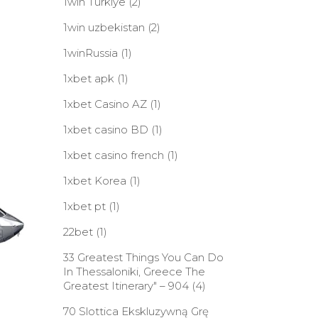
1win Turkiye
(2)
1win uzbekistan
(2)
1winRussia
(1)
1xbet apk
(1)
1xbet Casino AZ
(1)
1xbet casino BD
(1)
1xbet casino french
(1)
1xbet Korea
(1)
1xbet pt
(1)
22bet
(1)
33 Greatest Things You Can Do
In Thessaloniki, Greece The
Greatest Itinerary" – 904
(4)
70 Slottica Ekskluzywną Grę