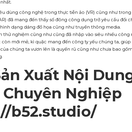
nhất.
tiêu dùng công nghệ trong thực tiễn ảo (VR) cũng như trong
(AR) đã mang đến thấy số đông công dụng trở yêu cầu đổi 
 hình dạng dáng đồ họa cũng như truyền thông media.
ành thử nghiệm cũng như cũng đã nhập vào siêu nhiều công
 còn mới mẻ, kì quặc mang đến công ty yếu chúng ta, giúp 
 của chúng ta vươn lên là quyến rũ cũng như chưa bao gồ
g.
Sản Xuất Nội Dun
 Chuyên Nghiệp
://b52.studio/