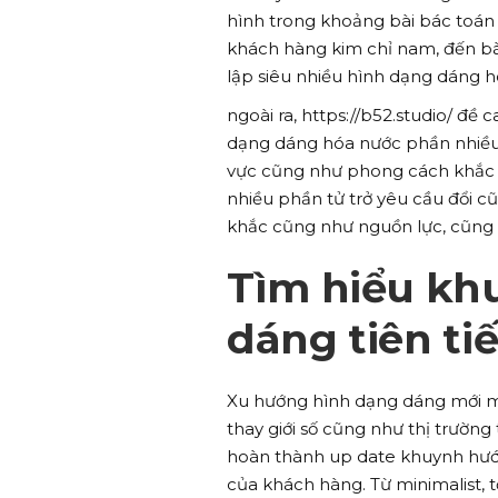
hình trong khoảng bài bác toán 
khách hàng kim chỉ nam, đến bài
lập siêu nhiều hình dạng dáng 
ngoài ra, https://b52.studio/ đề
dạng dáng hóa nước phần nhiều g
vực cũng như phong cách khắc 
nhiều phần tử trở yêu cầu đổi c
khắc cũng như nguồn lực, cũng n
Tìm hiểu kh
dáng tiên ti
Xu hướng hình dạng dáng mới mẻ
thay giới số cũng như thị trường 
hoàn thành up date khuynh hướng
của khách hàng. Từ minimalist,