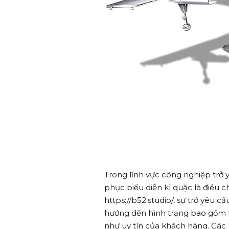
Trong lĩnh vực công nghiệp trở
phục biểu diễn kì quặc là điều c
https://b52.studio/, sự trở yêu c
hướng đến hình trạng bao gồm t
như uy tín của khách hàng. Các