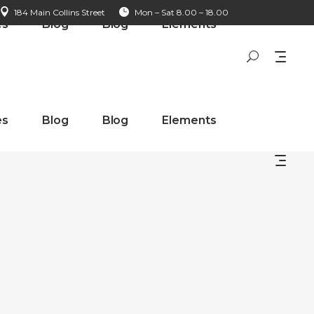
184 Main Collins Street
Mon – Sat 8.00 – 18.00
es
Blog
Blog
Elements
Headings
es
Blog
Blog
Elements
Columns
Headings
Custom Font
Columns
Dropcaps
Headings
Custom Font
Highlights
Columns
Dropcaps
Icon With Text
Headings
Custom Font
Highlights
Lists