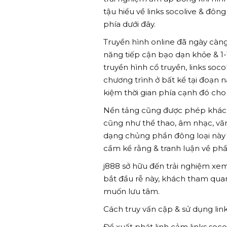
tậu hiểu về links socolive & đô
phía dưới đây.
Truyền hình online đã ngày càn
năng tiếp cận bạo dạn khỏe & 
truyền hình cổ truyền, links s
chương trình ở bất kể tại đoạn nào
kiệm thời gian phía cạnh đó cho
Nền tảng cũng được phép khách
cũng như thể thao, âm nhạc, văn 
dạng chủng phần đông loại này đã
cầm kể rằng & tranh luận về p
j888 sở hữu đến trải nghiệm xem 
bắt đầu rễ này, khách tham qu
muốn lưu tâm.
Cách truy vấn cập & sử dụng link
Để xuất phát linh cảm links soc