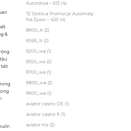
Autorstwa – 613
(4)
quan
72 Slottica Promocje Automaty
Na Żywo – 420
(4)
hết
8900_tr
(2)
ng &
9065_tr
(2)
9200_wa
(1)
 rộng
 tậu
9350_wa
(2)
tiết
9700_wa
(1)
9800_wa
(2)
trong
rong
9900_wa
(1)
h
aviator casino DE
(1)
aviator casino fr
(1)
aviator mz
(2)
 muốn