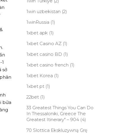
1win Turkiye
(2)
àn
1win uzbekistan
(2)
ý
1winRussia
(1)
 &
1xbet apk
(1)
1xbet Casino AZ
(1)
n.
1xbet casino BD
(1)
hần
-1
1xbet casino french
(1)
ã sở
1xbet Korea
(1)
 phân
1xbet pt
(1)
ình
22bet
(1)
i bửa
33 Greatest Things You Can Do
hàng
In Thessaloniki, Greece The
Greatest Itinerary" – 904
(4)
70 Slottica Ekskluzywną Grę