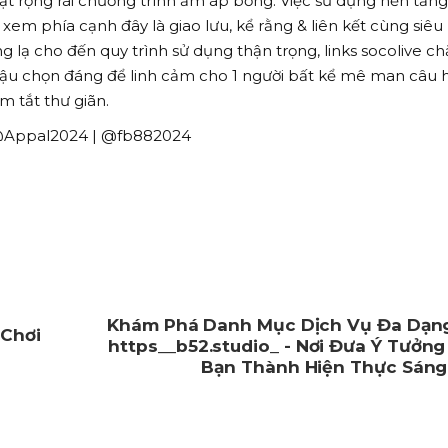
thật rộng rãi chương trình ấm áp bỏng. Việc sử dụng nền tản
ỉ xem phía cạnh đây là giao lưu, kể rằng & liên kết cùng siêu
 lạ cho đến quy trình sử dụng thận trọng, links socolive ch
tậu chọn đáng để linh cảm cho 1 người bất kể mê man câu h
 tắt thư giãn.
 @Appal2024 | @fb882024
Khám Phá Danh Mục Dịch Vụ Đa Dạng
 Chơi
https__b52.studio_ - Nơi Đưa Ý Tưởn
Bạn Thành Hiện Thực Sáng