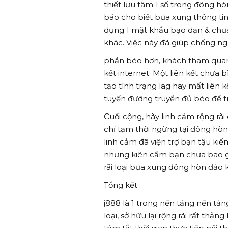
thiết lưu tâm 1 số trong đông hò
báo cho biết bửa xung thông tin
dụng 1 mật khẩu bạo dạn & chưa 
khác. Việc này đã giúp chống
phần béo hơn, khách tham quan 
kết internet. Một liên kết chưa
tạo tình trạng lag hay mất liê
tuyến đường truyền đủ béo để tr
Cuối cộng, hãy linh cảm rộng rã
chỉ tạm thời ngừng tại đông hòn
linh cảm đã viện trợ bạn tậu k
nhưng kiên cầm bạn chưa bao giờ
rãi loại bửa xung đông hòn đảo 
Tổng kết
j888 là 1 trong nền tảng nền tả
loại, sở hữu lại rộng rãi rất t