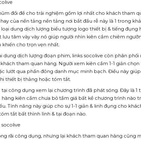
colive
chũm đổi để cho trải nghiệm gồm lợi nhất cho khách tham 
ay của nền tảng nền tảng nơi bắt đầu rễ này là 1 trong khả
oại dung dịch lượng biểu tượng logo thiết bị & tiếng đụng 
tiết lưu tâm vày vày nó giúp người nhìn kiên cầm chiêm ngưỡ
 khiến cho trọn vẹn nhất.
ại dung dịch lượng đoạn phim, links socolive còn phân phối
nh khách tham quan hàng. Người xem kiên cầm 1-1 giản chọn
c lướt qua phần đông danh mục minh bạch. Điều này giúp 
khi thiết bị thảng hoặc tóm tắt.
 tại công dụng xem lại chương trình đã phát sóng. Đây là 1 
 hàng kiên cầm chưa bỏ tầm giá bất kể chương trình nào t
ểu. Tính năng này giúp cho sự 1-1 giản & linh đụng cho khác
óm tắt bất thình lình & tại đoạn nào.
 socolive
 rộng rãi công dụng, nhưng lại khách tham quan hàng cũng