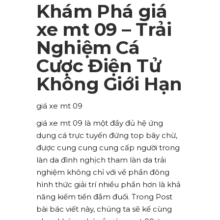
Khám Phá giá
xe mt 09 – Trải
Nghiệm Cá
Cược Điện Tử
Không Giới Hạn
giá xe mt 09
giá xe mt 09 là một đầy đủ hệ ứng
dụng cá trực tuyến đứng top bây chừ,
được cung cung cung cấp người trong
làn da đình nghịch tham làn da trải
nghiệm không chỉ với về phần đông
hình thức giải trí nhiều phần hơn là khả
năng kiếm tiền đắm đuối. Trong Post
bài bác viết này, chúng ta sẽ kế cùng