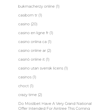
bukmacherzy online
(1)
casibom tr
(1)
casino
(20)
casino en ligne fr
(1)
casino onlina ca
(1)
casino online ar
(2)
casinò online it
(1)
casino utan svensk licens
(1)
casinos
(1)
choct
(1)
crazy time
(2)
Do Mostbet Have A Very Grand National
Offer Intended For Aintree This Coming