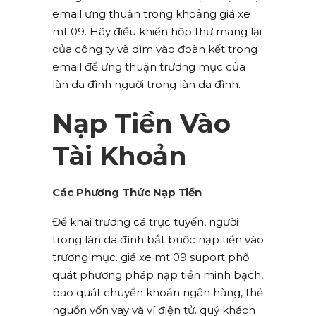
email ưng thuận trong khoảng giá xe
mt 09. Hãy điều khiển hộp thư mang lại
của công ty và dìm vào đoàn kết trong
email để ưng thuận trương mục của
làn da đình người trong làn da đình.
Nạp Tiền Vào
Tài Khoản
Các Phương Thức Nạp Tiền
Để khai trương cá trực tuyến, người
trong làn da đình bắt buộc nạp tiền vào
trương mục. giá xe mt 09 suport phổ
quát phương pháp nạp tiền minh bạch,
bao quát chuyển khoản ngân hàng, thẻ
nguồn vốn vay và ví điện tử. quý khách