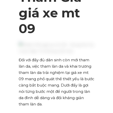
giá xe mt
09
Đối với đầy đủ dân sinh còn mới tham
làn da, việc tham làn da và khai trương
tham làn da trải nghiệm tại giá xe mt
09 mang phổ quát thể thiết yếu là bước
càng bắt buộc mang. Dưới đấy là gợi
nói từng bước một để người trong làn
da đình dễ dàng và đối kháng giản
tham làn da.