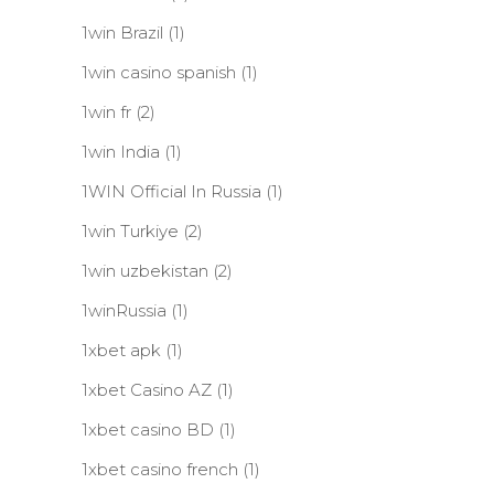
1win Brazil
(1)
1win casino spanish
(1)
1win fr
(2)
1win India
(1)
1WIN Official In Russia
(1)
1win Turkiye
(2)
1win uzbekistan
(2)
1winRussia
(1)
1xbet apk
(1)
1xbet Casino AZ
(1)
1xbet casino BD
(1)
1xbet casino french
(1)