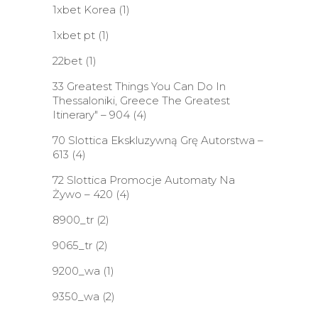
1xbet Korea
(1)
1xbet pt
(1)
22bet
(1)
33 Greatest Things You Can Do In
Thessaloniki, Greece The Greatest
Itinerary" – 904
(4)
70 Slottica Ekskluzywną Grę Autorstwa –
613
(4)
72 Slottica Promocje Automaty Na
Żywo – 420
(4)
8900_tr
(2)
9065_tr
(2)
9200_wa
(1)
9350_wa
(2)