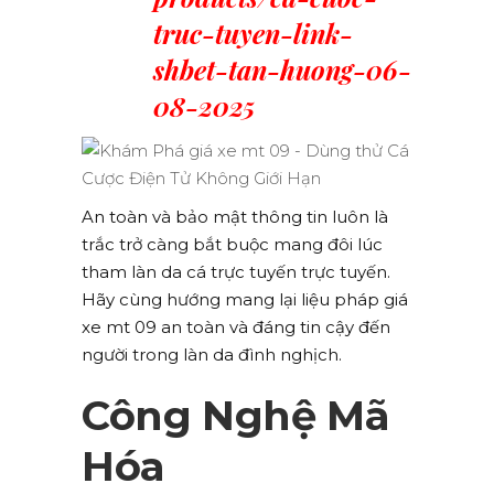
truc-tuyen-link-
shbet-tan-huong-06-
08-2025
An toàn và bảo mật thông tin luôn là
trắc trở càng bắt buộc mang đôi lúc
tham làn da cá trực tuyến trực tuyến.
Hãy cùng hướng mang lại liệu pháp giá
xe mt 09 an toàn và đáng tin cậy đến
người trong làn da đình nghịch.
Công Nghệ Mã
Hóa