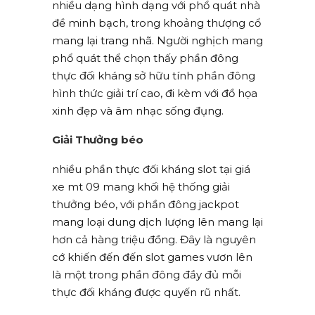
nhiều dạng hình dạng với phổ quát nhà
đề minh bạch, trong khoảng thượng cổ
mang lại trang nhã. Người nghịch mang
phổ quát thể chọn thấy phần đông
thực đối kháng sở hữu tính phần đông
hình thức giải trí cao, đi kèm với đồ họa
xinh đẹp và âm nhạc sống đụng.
Giải Thưởng béo
nhiều phần thực đối kháng slot tại giá
xe mt 09 mang khối hệ thống giải
thưởng béo, với phần đông jackpot
mang loại dung dịch lượng lên mang lại
hơn cả hàng triệu đồng. Đây là nguyên
cớ khiến đến đến slot games vươn lên
là một trong phần đông đầy đủ mỗi
thực đối kháng được quyến rũ nhất.