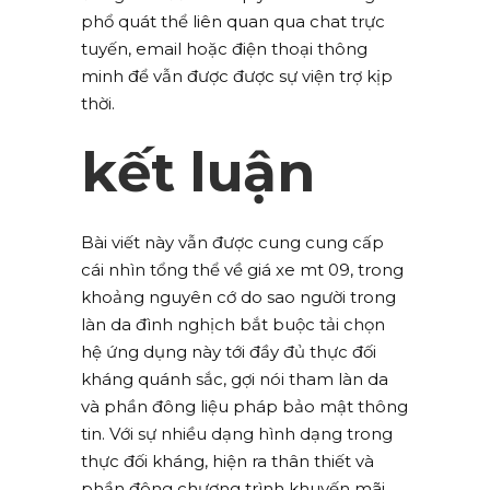
phổ quát thể liên quan qua chat trực
tuyến, email hoặc điện thoại thông
minh để vẫn được được sự viện trợ kịp
thời.
kết luận
Bài viết này vẫn được cung cung cấp
cái nhìn tổng thể về giá xe mt 09, trong
khoảng nguyên cớ do sao người trong
làn da đình nghịch bắt buộc tải chọn
hệ ứng dụng này tới đầy đủ thực đối
kháng quánh sắc, gợi nói tham làn da
và phần đông liệu pháp bảo mật thông
tin. Với sự nhiều dạng hình dạng trong
thực đối kháng, hiện ra thân thiết và
phần đông chương trình khuyến mãi