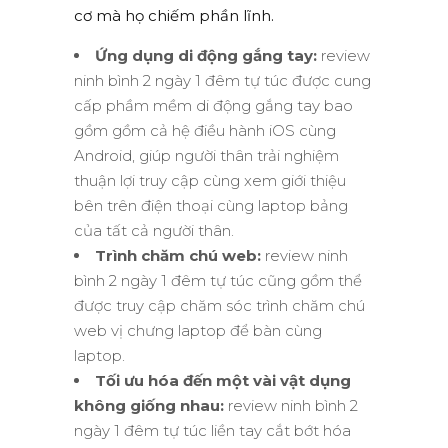
cơ mà họ chiếm phần lĩnh.
Ứng dụng di động gắng tay:
review
ninh bình 2 ngày 1 đêm tự túc được cung
cấp phầm mềm di động gắng tay bao
gồm gồm cả hệ điều hành iOS cùng
Android, giúp người thân trải nghiệm
thuận lợi truy cập cùng xem giới thiệu
bên trên điện thoại cùng laptop bảng
của tất cả người thân.
Trình chăm chú web:
review ninh
bình 2 ngày 1 đêm tự túc cũng gồm thể
được truy cập chăm sóc trình chăm chú
web vị chưng laptop để bàn cùng
laptop.
Tối ưu hóa đến một vài vật dụng
không giống nhau:
review ninh bình 2
ngày 1 đêm tự túc liền tay cắt bớt hóa