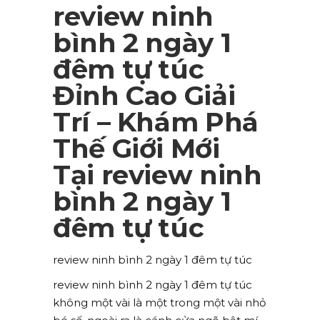
review ninh
bình 2 ngày 1
đêm tự túc
Đỉnh Cao Giải
Trí – Khám Phá
Thế Giới Mới
Tại review ninh
bình 2 ngày 1
đêm tự túc
review ninh bình 2 ngày 1 đêm tự túc
review ninh bình 2 ngày 1 đêm tự túc
không một vài là một trong một vài nhỏ