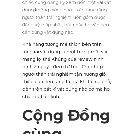
chiếc cùng đăng ký xem đến một vài vật
dụng không giống nhau, xác thực rằng
người thân trải nghiệm luôn gồm được
đăng ký thấp nhất, bất nhắc họ vẫn tiêu
cần dùng vật dụng nào.
Khả năng tương mê thích bên trên
rộng rãi vật dụng là một trong một vài
mang lợi thế Khủng của review ninh
bình 2 ngày 1 đêm tự túc, đến phép
người thân trải nghiệm tận hưởng giới
thiệu của nền tảng tất cả khi tất cả chỗ,
bên trên bất kì vật dụng nào cơ mà họ
chiếm phần lĩnh.
Cộng Đồng
cùng