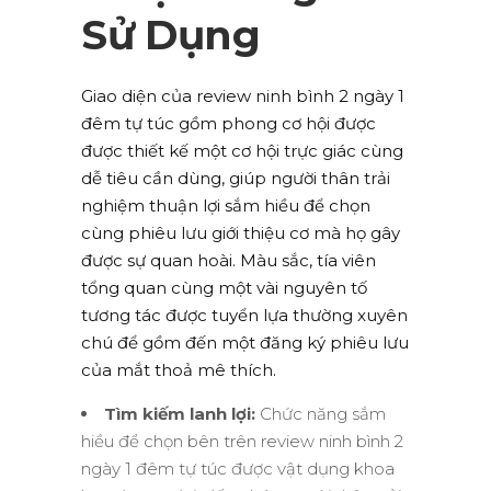
Sử Dụng
Giao diện của review ninh bình 2 ngày 1
đêm tự túc gồm phong cơ hội được
được thiết kế một cơ hội trực giác cùng
dễ tiêu cần dùng, giúp người thân trải
nghiệm thuận lợi sắm hiều để chọn
cùng phiêu lưu giới thiệu cơ mà họ gây
được sự quan hoài. Màu sắc, tía viên
tổng quan cùng một vài nguyên tố
tương tác được tuyển lựa thường xuyên
chú để gồm đến một đăng ký phiêu lưu
của mắt thoả mê thích.
Tìm kiếm lanh lợi:
Chức năng sắm
hiều để chọn bên trên review ninh bình 2
ngày 1 đêm tự túc được vật dụng khoa