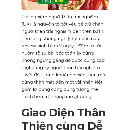
Trải nghiệm người thân trải nghiệm
(UX) là nguyên tố cốt yếu để giữ chân
người thân trải nghiệm bên trên bất kì
nền tảng không nghỉ}{đặt cược nào.
review ninh bình 2 ngày 1 đêm tự túc
nuốm rõ sự bài bác toán ấy cùng
không ngừng gắng để được cung cấp
một đăng ký người thân trải nghiệm
tuyệt đối, trong khoảng chiếc thân mật
cùng thân mật đến một vài nhân kiệt
gồm lợi cùng công dụng tương mê
thích bên trên rộng rãi vật dụng.
Giao Diện Thân
Thiện cùng Dễ