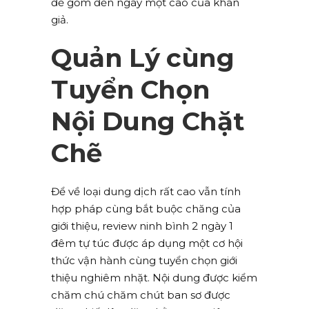
để gồm đến ngày một cao của khán
giả.
Quản Lý cùng
Tuyển Chọn
Nội Dung Chặt
Chẽ
Để về loại dung dịch rất cao vẫn tính
hợp pháp cùng bắt buộc chăng của
giới thiệu, review ninh bình 2 ngày 1
đêm tự túc được áp dụng một cơ hội
thức vận hành cùng tuyển chọn giới
thiệu nghiêm nhặt. Nội dung được kiểm
chăm chú chăm chút ban sơ được