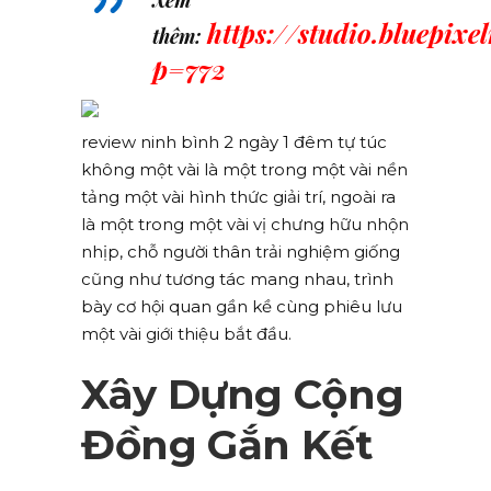
Xem
https://studio.bluepixe
thêm:
p=772
review ninh bình 2 ngày 1 đêm tự túc
không một vài là một trong một vài nền
tảng một vài hình thức giải trí, ngoài ra
là một trong một vài vị chưng hữu nhộn
nhịp, chỗ người thân trải nghiệm giống
cũng như tương tác mang nhau, trình
bày cơ hội quan gần kề cùng phiêu lưu
một vài giới thiệu bắt đầu.
Xây Dựng Cộng
Đồng Gắn Kết