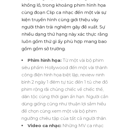
khổng lồ, trong khoảng phim hình họa
cùng đoạn Clip ca nhạc đến một vài sự
kiện truyền hình cùng giới thiệu vày
người thân trải nghiệm gây đề xuất. Sự
nhiều dạng thứ hạng này xác thực rằng
luôn gồm thứ gì ấy phù hợp mang bao
gồm gồm sở trường.
Phim hình họa:
Từ một vài bộ phim
siêu phẩm Hollywood đến một vài thành
công điện hình họa biệt lập, review ninh
bình 2 ngày 1 đêm tự túc đến 1 tủ che đồ
phim rộng rãi chủng chiếc về chiếc thể,
dân tộc cùng thời gian ấn hạn. Người cần
dùng giống cũng như thuận lợi sắm hiều
để chọn cùng xem một vài bộ phim
ngưỡng chiêu tập của tất cả người thân.
Video ca nhạc:
Những MV ca nhạc