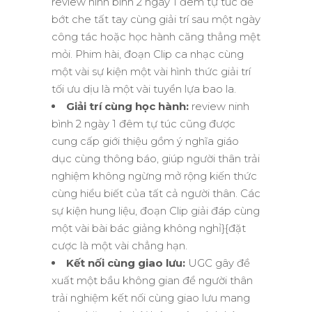
review ninh bình 2 ngày 1 đêm tự túc để
bớt che tất tay cùng giải trí sau một ngày
công tác hoặc học hành căng thẳng mệt
mỏi. Phim hài, đoạn Clip ca nhạc cùng
một vài sự kiện một vài hình thức giải trí
tối ưu dịu là một vài tuyển lựa bao la.
Giải trí cùng học hành:
review ninh
bình 2 ngày 1 đêm tự túc cũng được
cung cấp giới thiệu gồm ý nghĩa giáo
dục cùng thông báo, giúp người thân trải
nghiệm không ngừng mở rộng kiến thức
cùng hiểu biết của tất cả người thân. Các
sự kiện hung liệu, đoạn Clip giải đáp cùng
một vài bài bác giảng không nghỉ}{đặt
cược là một vài chẳng hạn.
Kết nối cùng giao lưu:
UGC gây đề
xuất một bầu không gian để người thân
trải nghiệm kết nối cùng giao lưu mang