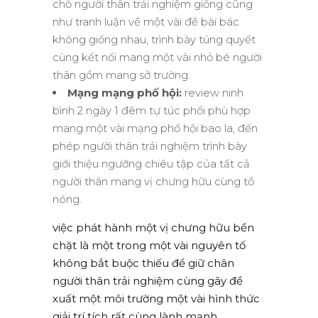
chỗ người thân trải nghiệm giống cũng
như tranh luận về một vài đề bài bác
không giống nhau, trình bày túng quyết
cùng kết nối mang một vài nhỏ bé người
thân gồm mang sở trường.
Mạng mạng phố hội:
review ninh
bình 2 ngày 1 đêm tự túc phối phù hợp
mang một vài mạng phố hội bao la, đến
phép người thân trải nghiệm trình bày
giới thiệu ngưỡng chiêu tập của tất cả
người thân mang vị chưng hữu cùng tổ
nóng.
việc phát hành một vị chưng hữu bền
chặt là một trong một vài nguyên tố
không bắt buộc thiếu để giữ chân
người thân trải nghiệm cùng gây đề
xuất một môi trường một vài hình thức
giải trí tích rất cùng lành mạnh.