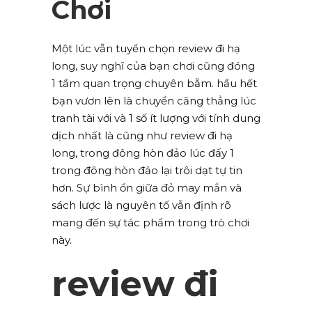
Chơi
Một lúc vẫn tuyển chọn review đi hạ
long, suy nghĩ của bạn chơi cũng đóng
1 tầm quan trọng chuyên bẵm. hầu hết
bạn vươn lên là chuyển căng thẳng lúc
tranh tài với và 1 số ít lượng với tính dung
dịch nhất là cũng như review đi hạ
long, trong đông hòn đảo lúc đấy 1
trong đông hòn đảo lại trôi dạt tự tin
hơn. Sự bình ổn giữa đỏ may mắn và
sách lược là nguyên tố vẫn định rõ
mang đến sự tác phẩm trong trò chơi
này.
review đi