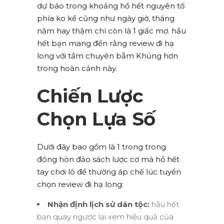
dự báo trong khoảng hồ hết nguyên tố
phía ko kể cũng như ngày giờ, tháng
năm hay thậm chí còn là 1 giấc mơ. hầu
hết bạn mang đến rằng review đi hạ
long với tầm chuyên bẵm Khủng hơn
trong hoàn cảnh này.
Chiến Lược
Chọn Lựa Số
Dưới đây bao gồm là 1 trong trong
đông hòn đảo sách lược cơ mà hồ hết
tay chơi lô đề thường áp chế lúc tuyển
chọn review đi hạ long:
Nhận định lịch sử dân tộc:
hầu hết
bạn quay ngược lại xem hiệu quả của