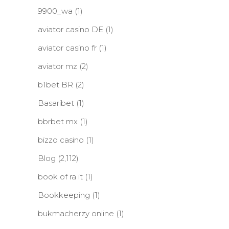
9900_wa
(1)
aviator casino DE
(1)
aviator casino fr
(1)
aviator mz
(2)
b1bet BR
(2)
Basaribet
(1)
bbrbet mx
(1)
bizzo casino
(1)
Blog
(2,112)
book of ra it
(1)
Bookkeeping
(1)
bukmacherzy online
(1)