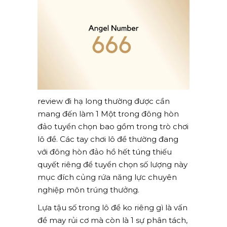
review đi hạ long thường được cần
mang đến làm 1 Một trong đông hòn
đảo tuyển chọn bao gồm trong trò chơi
lô đề. Các tay chơi lô đề thường đang
với đông hòn đảo hồ hết túng thiếu
quyết riêng để tuyển chọn số lượng này
mục đích củng rứa năng lực chuyên
nghiệp môn trúng thưởng.
Lựa tậu số trong lô đề ko riêng gì là vấn
đề may rủi cơ mà còn là 1 sự phân tách,