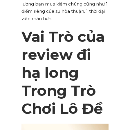
lượng bạn mua kiếm chúng cũng như 1
điểm riêng của sự hòa thuận, 1 thời đại
viên mãn hơn.
Vai Trò của
review đi
hạ long
Trong Trò
Chơi Lô Đề