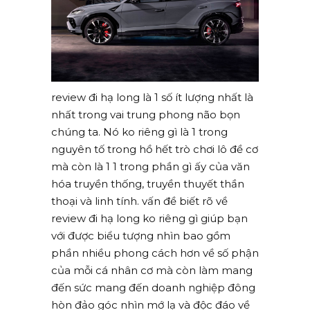
review đi hạ long là 1 số ít lượng nhất là
nhất trong vai trung phong não bọn
chúng ta. Nó ko riêng gì là 1 trong
nguyên tố trong hồ hết trò chơi lô đề cơ
mà còn là 1 1 trong phần gì ấy của văn
hóa truyền thống, truyền thuyết thần
thoại và linh tính. vấn đề biết rõ về
review đi hạ long ko riêng gì giúp bạn
với được biểu tượng nhìn bao gồm
phần nhiều phong cách hơn về số phận
của mỗi cá nhân cơ mà còn làm mang
đến sức mang đến doanh nghiệp đông
hòn đảo góc nhìn mớ lạ và độc đáo về