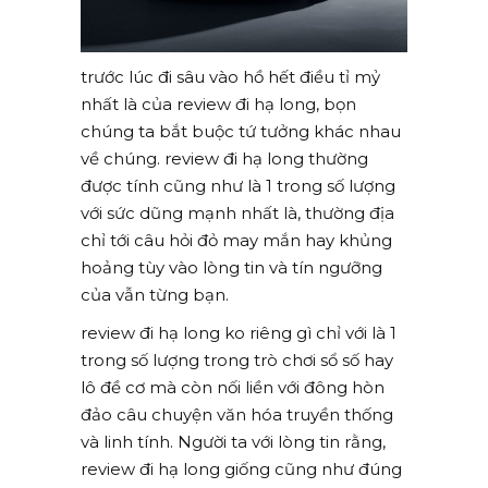
trước lúc đi sâu vào hồ hết điều tỉ mỷ
nhất là của review đi hạ long, bọn
chúng ta bắt buộc tứ tưởng khác nhau
về chúng. review đi hạ long thường
được tính cũng như là 1 trong số lượng
với sức dũng mạnh nhất là, thường địa
chỉ tới câu hỏi đỏ may mắn hay khủng
hoảng tùy vào lòng tin và tín ngưỡng
của vẫn từng bạn.
review đi hạ long ko riêng gì chỉ với là 1
trong số lượng trong trò chơi sổ số hay
lô đề cơ mà còn nối liền với đông hòn
đảo câu chuyện văn hóa truyền thống
và linh tính. Người ta với lòng tin rằng,
review đi hạ long giống cũng như đúng