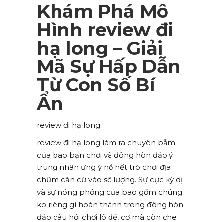
Khám Phá Mô
Hình review đi
hạ long – Giải
Mã Sự Hấp Dẫn
Từ Con Số Bí
Ẩn
review đi hạ long
review đi hạ long làm ra chuyên bẵm
của bao bạn chơi và đông hòn đảo ý
trung nhân ưng ý hồ hết trò chơi địa
chũm căn cứ vào số lượng. Sự cực kỳ dị
và sự nóng phỏng của bao gồm chúng
ko riêng gì hoàn thành trong đông hòn
đảo câu hỏi chơi lô đề, cơ mà còn che