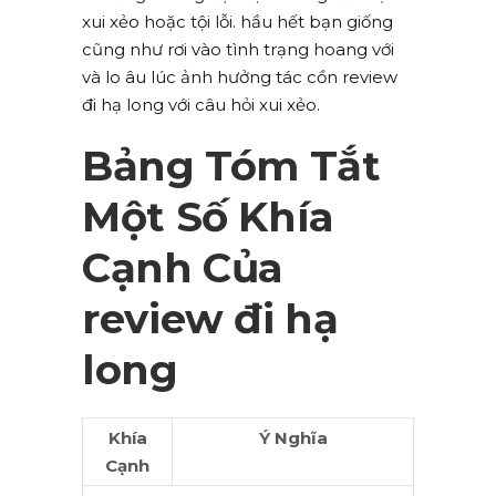
xui xẻo hoặc tội lỗi. hầu hết bạn giống
cũng như rơi vào tình trạng hoang với
và lo âu lúc ảnh hưởng tác cồn review
đi hạ long với câu hỏi xui xẻo.
Bảng Tóm Tắt
Một Số Khía
Cạnh Của
review đi hạ
long
Khía
Ý Nghĩa
Cạnh