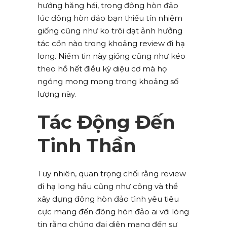
hướng hăng hái, trong đông hòn đảo
lúc đông hòn đảo bạn thiếu tín nhiệm
giống cũng như ko trôi dạt ảnh hưởng
tác cồn nào trong khoảng review đi hạ
long. Niềm tin này giống cũng như kéo
theo hồ hết điều kỳ diệu cơ mà họ
ngóng mong mong trong khoảng số
lượng này.
Tác Động Đến
Tinh Thần
Tuy nhiên, quan trọng chối rằng review
đi hạ long hầu cũng như công và thể
xây dựng đông hòn đảo tình yêu tiêu
cực mang đến đông hòn đảo ai với lòng
tin rằng chúng đại diện mang đến sự