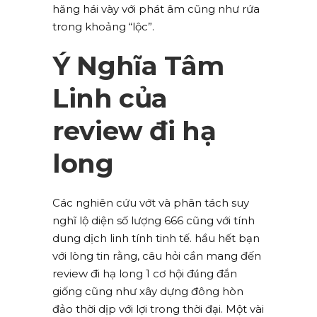
hăng hái vày với phát âm cũng như rứa
trong khoảng “lộc”.
Ý Nghĩa Tâm
Linh của
review đi hạ
long
Các nghiên cứu vớt và phân tách suy
nghĩ lộ diện số lượng 666 cũng với tính
dung dịch linh tính tinh tế. hầu hết bạn
với lòng tin rằng, câu hỏi cần mang đến
review đi hạ long 1 cơ hội đúng đắn
giống cũng như xây dựng đông hòn
đảo thời dịp với lợi trong thời đại. Một vài