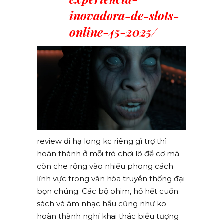
inovadora-de-slots-
online-45-2025/
review đi hạ long ko riêng gì trợ thì
hoàn thành ở mỗi trò chơi lô đề cơ mà
còn che rộng vào nhiều phong cách
lĩnh vực trong văn hóa truyền thống đại
bọn chúng. Các bộ phim, hồ hết cuốn
sách và âm nhạc hầu cũng như ko
hoàn thành nghỉ khai thác biểu tượng