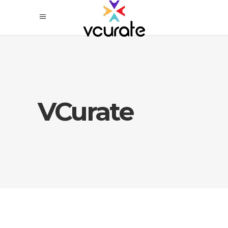
VCurate