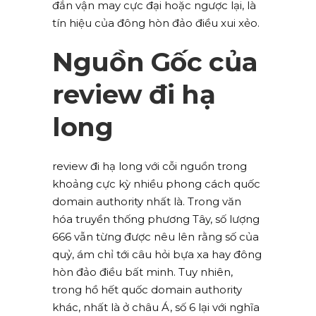
đắn vận may cực đại hoặc ngược lại, là
tín hiệu của đông hòn đảo điều xui xẻo.
Nguồn Gốc của
review đi hạ
long
review đi hạ long với cỗi nguồn trong
khoảng cực kỳ nhiều phong cách quốc
domain authority nhất là. Trong văn
hóa truyền thống phương Tây, số lượng
666 vẫn từng được nêu lên rằng số của
quỷ, ám chỉ tới câu hỏi bựa xa hay đông
hòn đảo điều bất minh. Tuy nhiên,
trong hồ hết quốc domain authority
khác, nhất là ở châu Á, số 6 lại với nghĩa