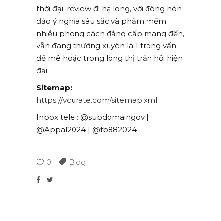
thời đại. review đi hạ long, với đông hòn
đảo ý nghĩa sâu sắc và phầm mềm
nhiều phong cách đẳng cấp mang đến,
vẫn đang thường xuyên là 1 trong vấn
đề mê hoặc trong lòng thị trấn hội hiện
đại.
Sitemap:
https://vcurate.com/sitemap.xml
Inbox tele : @subdomaingov |
@Appal2024 | @fb882024
0
Blog