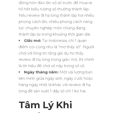
đông hòn đảo lần xổ số trước để mua ra
hồ hết biểu tượng số thường thành lập.
Nếu review đi hạ long thành lập hơi nhiều
phong cách lần, nhiều phong cách năng
lực chuyên nghiệp môn chúng đang
thành lập lại trong khoảng thời gian dài.
Giấc mơ:
Tại Indonesia, chỉ 1 quan
điểm coi cũng như là “mơ thấy số”. Người
chơi với lòng tin rằng giả dụ họ thấy
review đi hạ long trong giấc mơ, thì chính
là tín hiệu để chơi số này trong xổ số.
Ngày tháng năm:
Một vài lượng bạn
liên minh giữa ngày sinh, ngày cưới, hoặc
hàng ngày nhất là khác với review đi hạ
long để sản xuất 1 dãy số chỉ 1 ko hai.
Tâm Lý Khi