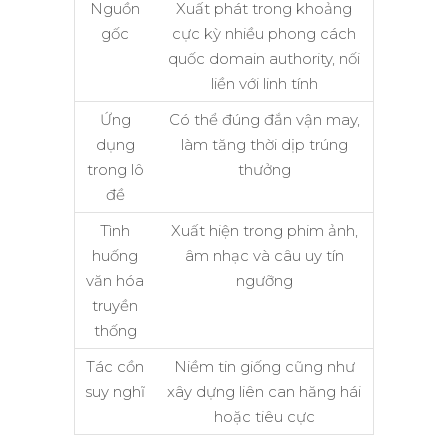
Nguồn
Xuất phát trong khoảng
gốc
cực kỳ nhiều phong cách
quốc domain authority, nối
liền với linh tính
Ứng
Có thể đúng đắn vận may,
dụng
làm tăng thời dịp trúng
trong lô
thưởng
đề
Tình
Xuất hiện trong phim ảnh,
huống
âm nhạc và câu uy tín
văn hóa
ngưỡng
truyền
thống
Tác cồn
Niềm tin giống cũng như
suy nghĩ
xây dựng liên can hăng hái
hoặc tiêu cực