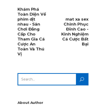
Khám Phá
Toàn Diện Về
phim dịt
mat xa sex
nhau - Sân
Chinh Phục
Chơi Đẳng
Đỉnh Cao -
Cấp Cho
Kinh Nghiệm
Tham Gia Cá
Cá Cược Bất
Cược An
Bại
Toàn Và Thú
Vị
Search
for:
About Author