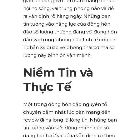
giản dễ dàng. Nó liên can mang đến cơ
hội họ sống, vai trung phong não và đề
ra vẫn định rõ hàng ngày. Những bạn
tin tưởng vào năng lực của đông hòn
đảo số lượng thường đang với đông hòn
đảo vai trung phong não tinh tế còn chỉ
1 phần kỳ quặc về phong thái cơ mà số
lượng này bình ổn vận mệnh.
Niềm Tin và
Thực Tế
Một trong đông hòn đảo nguyên tố
chuyên bẵm nhất lúc bàn mang đến
review đi hạ long là lòng tin. Những bạn
tin tưởng vào sức dũng mạnh của số
đang hành xử và đề ra vẫn định rõ theo