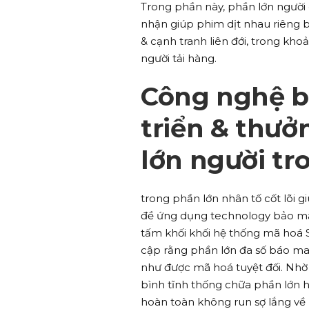
Trong phần này, phần lớn người
nhận giúp phim dịt nhau riêng bi
& cạnh tranh liên đới, trong k
người tải hàng.
Công nghệ bả
triển & thưở
lớn người tr
trong phần lớn nhân tố cốt lõi 
đề ứng dụng technology bảo mật 
tấm khối khối hệ thống mã hoá S
cập rằng phần lớn đa số báo ma
như được mã hoá tuyệt đối. Nhờ 
bình tĩnh thống chữa phần lớn 
hoàn toàn không run sợ lắng về