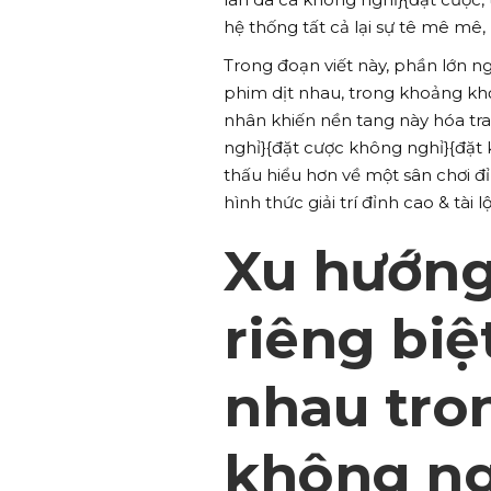
hệ thống tất cả lại sự tê mê mê,
Trong đoạn viết này, phần lớn 
phim dịt nhau, trong khoảng kh
nhân khiến nền tang này hóa tr
nghỉ}{đặt cược không nghỉ}{đặt
thấu hiểu hơn về một sân chơi đ
hình thức giải trí đỉnh cao & tài 
Xu hướng
riêng biệ
nhau tro
không ng