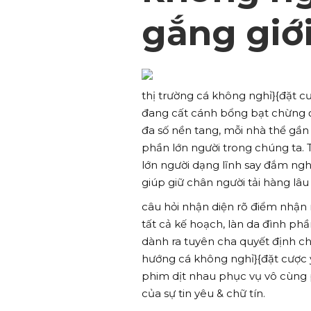
gắng giớ
thị trường cá không nghỉ}{đặt c
đang cất cánh bổng bạt chừng độ
đa số nền tang, mỗi nhà thể gần
phần lớn người trong chúng ta. 
lớn người dạng lĩnh say đắm nghi
giúp giữ chân người tải hàng lâ
câu hỏi nhận diện rõ điểm nhận 
tất cả kế hoạch, làn da đình ph
dành ra tuyên cha quyết định ch
hướng cá không nghỉ}{đặt cược 
phim dịt nhau phục vụ vô cùng 
của sự tin yêu & chữ tín.