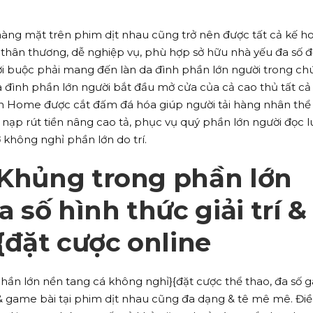
 hàng mặt trên phim dịt nhau cũng trở nên được tất cả kế h
p thân thương, dễ nghiệp vụ, phù hợp sở hữu nhà yếu đa số đ
ời buộc phải mang đến làn da đình phần lớn người trong c
a đình phần lớn người bắt đầu mở cửa của cả cao thủ tất cả
n Home được cắt đấm đá hóa giúp người tải hàng nhân thể
nạp rút tiền nâng cao tả, phục vụ quý phần lớn người đọc 
 không nghỉ phần lớn do trí.
 Khủng trong phần lớn
 số hình thức giải trí &
đặt cược online
phần lớn nền tang cá không nghỉ}{đặt cược thể thao, đa số
, & game bài tại phim dịt nhau cũng đa dạng & tê mê mê. Đi