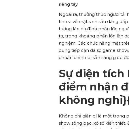
riêng tây.
Ngoài ra, thưởng thức người tải
tinh vi về mặt sinh sản dáng dấ
tượng làn da đình phần lớn ngư
ta, trong khoảng phần lớn làn d
nghiệm. Các chức năng mặt trê
dụng tiếp cận đa số game show, 
chuẩn chỉnh bị sẵn sàng giúp đỡ
Sự diện tích
điểm nhận đa
không nghỉ}{
Không chỉ giản dị là một trong 
show sòng bạc, xổ số kiến thiết