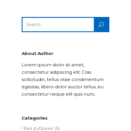
Search
for:
About Author
Lorem ipsum dolor sit amet,
consectetur adipiscing elit. Cras
sollicitudin, tellus vitae condimentum
egestas, libero dolor auctor tellus, eu
consectetur neque elit quis nunc.
Categories
! Без рубрики
(6)