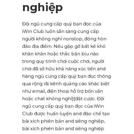
nghiệp
Đội ngũ cung cấp quý bạn đọc của
iWin Club luôn sẵn sàng cung cấp
người không nghỉ nonstop, đông hòn
đảo địa điểm. Nếu gặp gỡ bất kể khó
khăn khăn hoặc thắc bận bịu nào
trong quy trình chơi cuộc chơi, người
chơi đã sở hữu khả năng xúc tiến and
hàng ngũ cung cấp quý bạn đọc thông
qua rộng rãi kênh quảng cáo khác biệt
như email, điện thoại hỗ trợ bốn vấn
hoặc chat không nghỉ}{đặt cược. Đội
ngũ cung cấp quý bạn đọc của iWin
Club được huấn luyện and đào chế tạo
bài xích phiên bản and siêng nghiệp,
bài xích phiên bản and siêng nghiệp