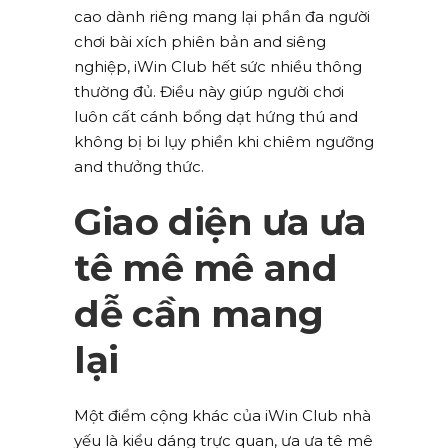
cao dành riêng mang lại phần đa người
chơi bài xích phiên bản and siêng
nghiệp, iWin Club hết sức nhiều thông
thường đủ. Điều này giúp người chơi
luôn cất cánh bổng dạt hứng thú and
không bị bi lụy phiền khi chiêm ngưỡng
and thưởng thức.
Giao diện ưa ưa
tê mê mê and
dễ cần mang
lại
Một điểm cộng khác của iWin Club nhà
yếu là kiểu dáng trực quan, ưa ưa tê mê