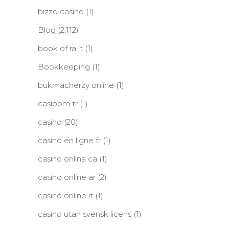
bizzo casino
(1)
Blog
(2,112)
book of ra it
(1)
Bookkeeping
(1)
bukmacherzy online
(1)
casibom tr
(1)
casino
(20)
casino en ligne fr
(1)
casino onlina ca
(1)
casino online ar
(2)
casinò online it
(1)
casino utan svensk licens
(1)