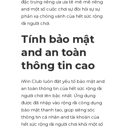
đặc trưng riêng ưa ưa tê mê mê riêng
and một số cuộc chơi sự đòi hỏi sự sự
phản xạ chóng vánh của hết sức rộng
rãi người chơi.
Tính bảo mật
and an toàn
thông tin cao
iWin Club luôn đặt yếu tố bảo mật and
an toàn thông tin của hết sức rộng rãi
người chơi lên bậc nhất. Ứng dụng
được đã nhập vào rộng rãi công dụng
bảo mật thanh tao, giúp siêng sóc
thông tin cá nhân and tài khoản của
hết sức rộng rãi người chơi khỏi một số