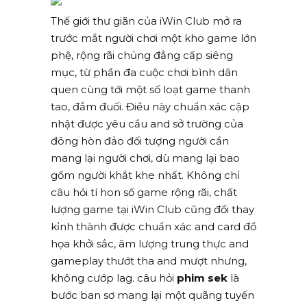
Thế giới thư giãn của iWin Club mở ra
trước mắt người chơi một kho game lớn
phệ, rộng rãi chủng đẳng cấp siêng
mục, từ phần đa cuộc chơi bình dân
quen cùng tới một số loạt game thanh
tao, đắm đuối. Điều này chuẩn xác cập
nhật được yêu cầu and sở trường của
đông hòn đảo đối tượng người cần
mang lại người chơi, dù mang lại bao
gồm người khắt khe nhất. Không chỉ
câu hỏi tí hon số game rộng rãi, chất
lượng game tại iWin Club cũng đổi thay
kỉnh thành được chuẩn xác and card đồ
họa khởi sắc, âm lượng trung thực and
gameplay thướt tha and mượt nhưng,
không cướp lag. câu hỏi
phim sek
là
bước ban sơ mang lại một quãng tuyến