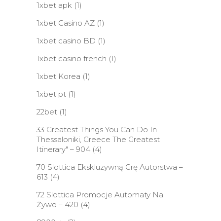
1xbet apk
(1)
1xbet Casino AZ
(1)
1xbet casino BD
(1)
1xbet casino french
(1)
1xbet Korea
(1)
1xbet pt
(1)
22bet
(1)
33 Greatest Things You Can Do In
Thessaloniki, Greece The Greatest
Itinerary" – 904
(4)
70 Slottica Ekskluzywną Grę Autorstwa –
613
(4)
72 Slottica Promocje Automaty Na
Żywo – 420
(4)