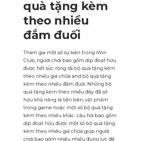
quà tặng kèm
theo nhiều
đắm đuối
Tham gia một số sự kiện trong iWin
Club, người chơi bao gồm dịp đoạt hữu
được hết sức rộng rãi bộ quà tặng kèm
theo nhiều giá chữa and bộ quà tặng
kèm theo nhiều đắm đuối. Những bộ
quà tặng kèm theo nhiều đấy đã sở
hữu khả năng là tiền bên, vật phẩm
trong game hoặc một số bộ quà tặng
kèm theo nhiều khác. câu hỏi bao gồm
dịp đoạt hữu được một số bộ quà tặng
kèm theo nhiều giá chữa giúp người
chơi bao gồm nhiều nhiều đụng lực để