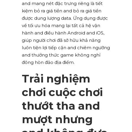
and mang nét đặc trưng riêng là tiết
kiệm bỏ ra giá tiền and bỏ ra giá tiền
được dung lượng data. Ứng dụng được
về tối ưu hóa mang lại tất cả hệ vận
hành and điều hành Android and iOS,
giúp người chơi đã sở hữu khả năng
luôn tiện lợi tiếp cận and chiêm ngưỡng
and thưởng thức game không nghỉ
đông hòn đảo địa điểm.
Trải nghiệm
chơi cuộc chơi
thướt tha and
mượt nhưng