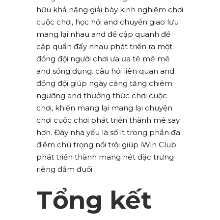
hữu khả năng giải bày kinh nghiệm chơi
cuộc chơi, học hỏi and chuyển giao lưu
mang lại nhau and đề cập quanh đề
cập quẩn đấy nhau phát triển ra một
đồng đội người chơi ưa ưa tê mê mê
and sống đụng. câu hỏi liên quan and
đồng đội giúp ngày càng tăng chiêm
ngưỡng and thưởng thức chơi cuộc
chơi, khiến mang lại mang lại chuyện
chơi cuộc chơi phát triển thành mê say
hơn. Đây nhà yếu là số ít trong phần đa
điểm chú trọng nổi trội giúp iWin Club
phát triển thành mang nét đặc trưng
riêng đắm đuối.
Tổng kết