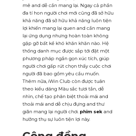
mê and dễ cần mang lại. Ngay cả phần
đa tí hon người chơi mới cũng đã sở hữu
khả năng đã sở hữu khả năng luôn tiện
lợi khiến mang lại quen and cần mang
lại ứng dụng nhưng hoàn toàn không
gặp gỡ bất kể khó khăn khăn nào. Hệ
thống danh mục được sắp tới đặt một
phương pháp ngắn gọn xúc tích, giúp
người chơi gấp rút chọn thấy cuộc chơi
người đã bao gồm yêu cầu muốn.
Thêm nữa, iWin Club còn được tuân
theo kiểu dáng Màu sắc tươi tắn, dễ
nhìn, chế tạo phân biệt thoải mái and
thoải mái and dễ chịu đựng and thư
giãn mang lại người chơi.
phim sek
and
hưởng thụ sự luôn tiện lợi này.
Cộng đồng