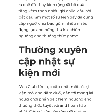
ra chế đổi thay kỉnh rộng rãi bộ quà
tặng kèm theo nhiều giá chữa. câu hỏi
bắt đầu làm một số sự kiện đấy đã cung
cấp người chơi bao gồm nhiều nhiều
đụng lực and hứng thú khi chiêm
ngưỡng and thưởng thức game.
Thường xuyên
cập nhật sự
kiện mới
iWin Club liên tục cập nhật một số sự
kiện mới and đắm đuối, dẫn tới mang lại
người chơi phần đa chiêm ngưỡng and
thưởng thức tuyệt vời and hoàn hảo
nhất. Các sự kiện này rộng rãi chủng