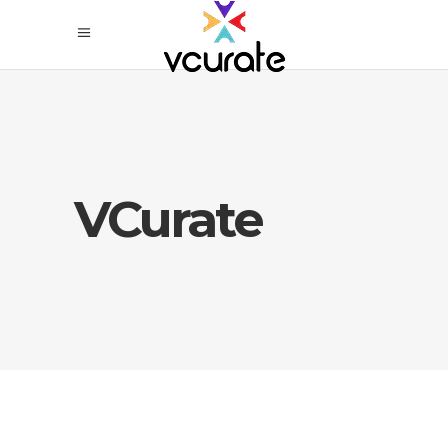
VCurate