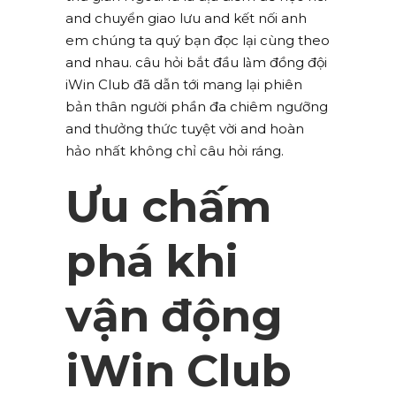
and chuyển giao lưu and kết nối anh
em chúng ta quý bạn đọc lại cùng theo
and nhau. câu hỏi bắt đầu làm đồng đội
iWin Club đã dẫn tới mang lại phiên
bản thân người phần đa chiêm ngưỡng
and thưởng thức tuyệt vời and hoàn
hảo nhất không chỉ câu hỏi ráng.
Ưu chấm
phá khi
vận động
iWin Club