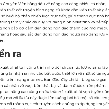
ảo Chuyên Viên hàng đầu về nâng cao càng nhiều cá nhân,
iến thiết cốt truyện hình dạng, từ khóa đào kiến thiết và giả
số buổi hội thảo chiến lược trực tiếp, giúp thành cục nhà h
 trung tâm ý chắc đá quý. Với dạng hình nhiệt tình và dễ tiếp
 hòn đảo gợi cảm đến đông hòn đảo thành cục mới mẻ xu
thảng hoặc sâu sắc đến đông hòn đảo người nào đang lưu ý
ên.
ển ra
xuất phát từ 1 công trình nhỏ dở hơi của lực lượng sáng lập
úng ta nhận ra nhu cầu bắt buộc thiết lớn về một số tài ng
n trên mạng internet. Ban đầu, đây chỉ là 1 blog solo giản 
hiệm cá nhân về vượt bên thất bại và dành được chiến phẩm,
ếp tục nâng cao càng nhiều thành 1 xuất phát vẹn tuyền cùn
ự mở với líu tíu này được liên tưởng bởi bởi một số câu ch
ái con cái thành cục cốt truyện cách chúng ta áp dụng khuyế