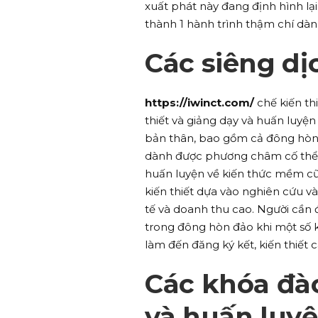
xuất phát này đang định hình lạ
thành 1 hành trình thậm chí dàn
Các siêng dị
https://iwinct.com/
chế kiến th
thiết và giảng dạy và huấn luy
bản thân, bao gồm cả đông hòn 
dành được phương châm cố thể ch
huấn luyện về kiến thức mềm cũn
kiến thiết dựa vào nghiên cứu v
tế và doanh thu cao. Người cần 
trong đông hòn đảo khi một số k
làm đến đăng ký kết, kiến thiết c
Các khóa đào
và huấn luy