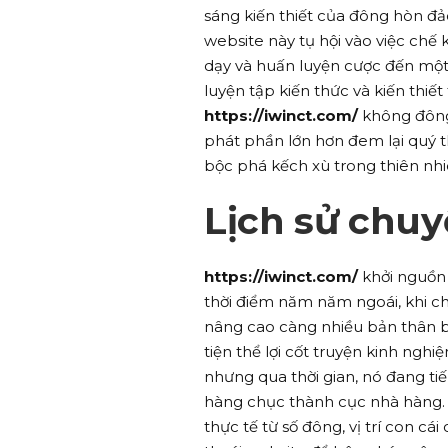
sáng kiến thiết của đông hòn đ
website này tụ hội vào việc chế k
dạy và huấn luyện cược đến một 
luyện tập kiến thức và kiến thiết
https://iwinct.com/
không đông
phát phần lớn hơn đem lại quý 
bộc phá kếch xù trong thiên nhi
Lịch sử chuy
https://iwinct.com/
khởi nguồn 
thời điểm năm năm ngoái, khi ch
nâng cao càng nhiều bản thân bê
tiện thể lợi cốt truyện kinh ng
nhưng qua thời gian, nó đang ti
hàng chục thành cục nhà hàng. S
thực tế từ số đông, vị trí con c