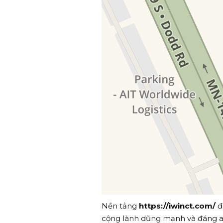
Nền tảng
https://iwinct.com/
đ
cộng lành dũng mạnh và đáng an