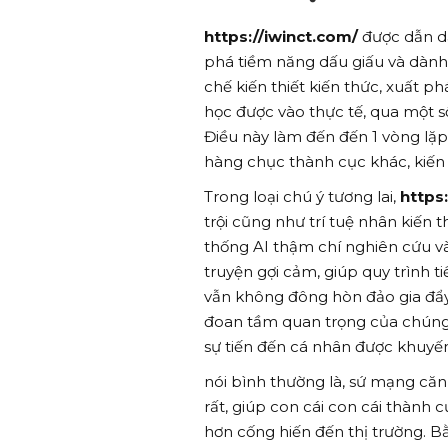
https://iwinct.com/
được dẫn dắ
phá tiềm năng dấu giấu và dành
chế kiến thiết kiến thức, xuất 
học được vào thực tế, qua một 
Điều này làm đến đến 1 vòng lặp 
hàng chục thành cục khác, kiến 
Trong loại chú ý tương lai,
https
trội cũng như trí tuệ nhân kiến 
thống AI thậm chí nghiên cứu v
truyện gợi cảm, giúp quy trình t
vẫn không đông hòn đảo gia đẩ
đoan tầm quan trọng của chúng c
sự tiến đến cá nhân được khuyế
nói bình thường là, sứ mạng că
rất, giúp con cái con cái thàn
hơn cống hiến đến thị trường. B