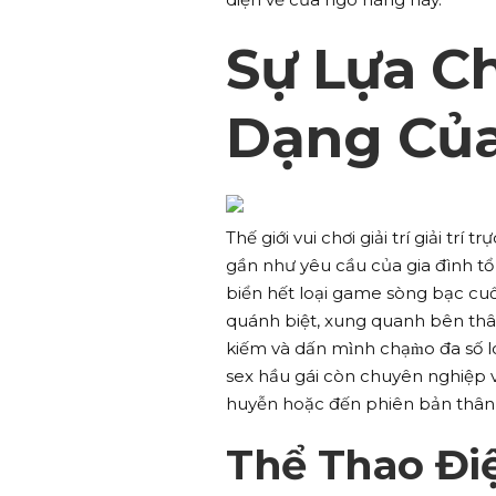
Sự Lựa C
Dạng Của
Thế giới vui chơi giải trí giải t
gần như yêu cầu của gia đình tổ 
biển hết loại game sòng bạc cu
quánh biệt, xung quanh bên thâ
kiếm và dấn mình chạm̀o đa số
sex hầu gái còn chuyên nghiệp v
huyễn hoặc đến phiên bản thân 
Thể Thao Điệ