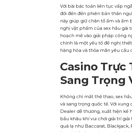
Với bài bác toán liên tục vấp ng
đối đến đến phiên bản thân ngườ
này giúp giữ chân tổ ấm và ấm
nghị vật phẩm của sex hầu gái t
hoạch mẽ vào giải pháp công ng
chính là một yếu tố đề nghị thiế
hàng hóa và thỏa mãn yêu cầu c
Casino Trực 
Sang Trọng 
Không chỉ mất thể thao, sex hầ
và sang trọng quốc tế. Với xun
Dealer dễ thương, xuất hiện kế 
bầu khâu khí vui chơi giải trí gi
quá lạ như Baccarat, Blackjack,