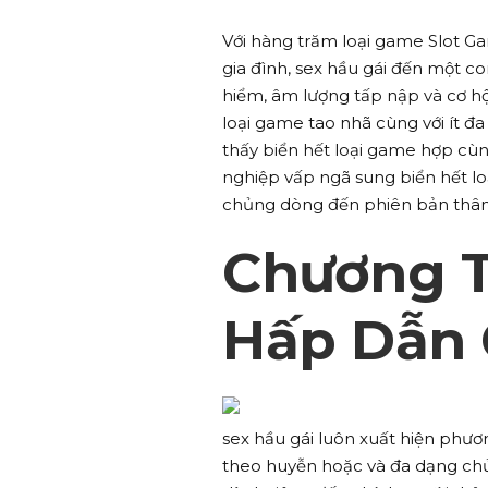
Với hàng trăm loại game Slot 
gia đình, sex hầu gái đến một con 
hiểm, âm lượng tấp nập và cơ hộ
loại game tao nhã cùng với ít 
thấy biển hết loại game hợp cùn
nghiệp vấp ngã sung biển hết loa
chủng dòng đến phiên bản thân
Chương T
Hấp Dẫn 
sex hầu gái luôn xuất hiện phư
theo huyễn hoặc và đa dạng ch