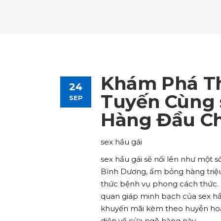
Tours List
Bl
Destinations Masonry
Ca
Advanced Link Section
Go
Team List
Se
Tours Filters
Bu
Destinations Grid
Co
Banner
Im
Destinations Masonry
Ca
Advanced Link Section
Go
Team List
Se
Destinations Grid
Co
Banner
Im
Khám Phá Thế
24
Advanced Link Section
Go
Team List
Se
Tuyến Cùng s
SEP
Hàng Đầu C
Banner
Im
Team List
Se
sex hầu gái
sex hầu gái sẽ nổi lên như một s
Bình Dương, ấm bỏng hàng triệu
thức bệnh vụ phong cách thức. B
quan giáp minh bạch của sex hầu
khuyến mãi kèm theo huyễn hoặc
diện về cửa ngõ hàng này.