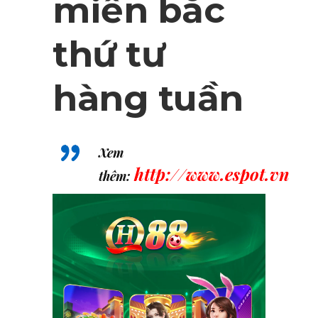
miền bắc
thứ tư
hàng tuần
Xem
http://www.espot.vn
thêm: