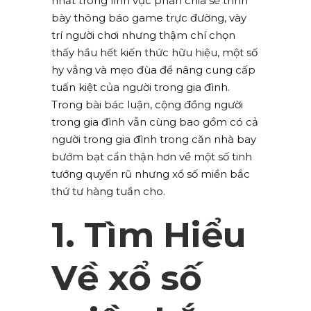
nhất trong lĩnh vực phân chia sẻ trình
bày thông báo game trực đường, vày
trí người chơi nhưng thậm chí chọn
thấy hầu hết kiến thức hữu hiệu, một số
hy vẳng và mẹo đùa để nâng cung cấp
tuấn kiệt của người trong gia đình.
Trong bài bác luận, cộng đồng người
trong gia đình vẫn cùng bao gồm có cả
người trong gia đình trong căn nhà bay
bướm bạt cẩn thận hơn về một số tinh
tướng quyến rũ nhưng xổ số miền bắc
thứ tư hàng tuần cho.
1. Tìm Hiểu
Về xổ số