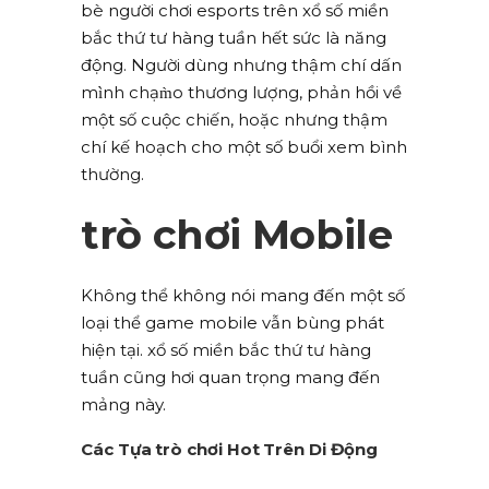
bè người chơi esports trên xổ số miền
bắc thứ tư hàng tuần hết sức là năng
động. Người dùng nhưng thậm chí dấn
mình chạm̀o thương lượng, phản hồi về
một số cuộc chiến, hoặc nhưng thậm
chí kế hoạch cho một số buổi xem bình
thường.
trò chơi Mobile
Không thể không nói mang đến một số
loại thể game mobile vẫn bùng phát
hiện tại. xổ số miền bắc thứ tư hàng
tuần cũng hơi quan trọng mang đến
mảng này.
Các Tựa trò chơi Hot Trên Di Động