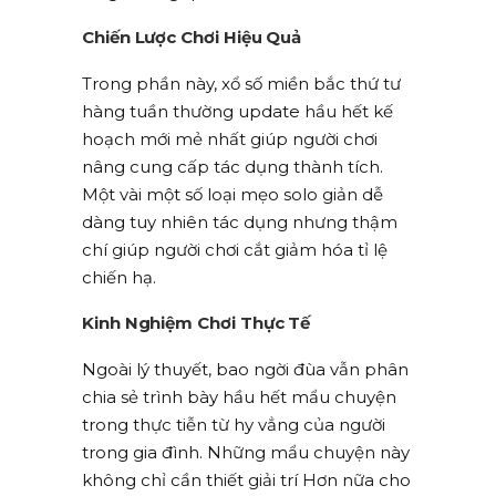
Chiến Lược Chơi Hiệu Quả
Trong phần này, xổ số miền bắc thứ tư
hàng tuần thường update hầu hết kế
hoạch mới mẻ nhất giúp người chơi
nâng cung cấp tác dụng thành tích.
Một vài một số loại mẹo solo giản dễ
dàng tuy nhiên tác dụng nhưng thậm
chí giúp người chơi cắt giảm hóa tỉ lệ
chiến hạ.
Kinh Nghiệm Chơi Thực Tế
Ngoài lý thuyết, bao ngời đùa vẫn phân
chia sẻ trình bày hầu hết mẩu chuyện
trong thực tiễn từ hy vẳng của người
trong gia đình. Những mẩu chuyện này
không chỉ cần thiết giải trí Hơn nữa cho