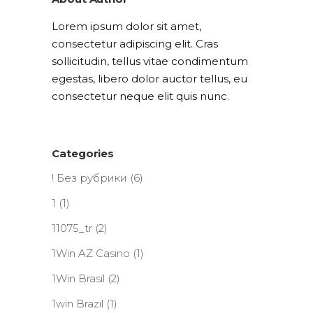
Lorem ipsum dolor sit amet,
consectetur adipiscing elit. Cras
sollicitudin, tellus vitae condimentum
egestas, libero dolor auctor tellus, eu
consectetur neque elit quis nunc.
Categories
! Без рубрики
(6)
1
(1)
11075_tr
(2)
1Win AZ Casino
(1)
1Win Brasil
(2)
1win Brazil
(1)