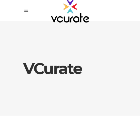
VCurate