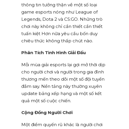
thông tin tưởng thận về một số loại
game esports nóng như League of
Legends, Dota 2 và CS:GO. Những trò
chơi này không chỉ cần thiết cần thiết
tuấn kiệt Hơn nữa yêu cầu bốn duy
chiêu thức không thấp chút nào.
Phân Tích Tình Hình Giải Đấu
Mỗi mùa giải esports lại gợi mở thời dịp
cho người chơi và người trong gia đình
thương mến theo dõi một số đội tuyển
đắm say. Nền tảng này thường xuyên
update bảng xếp hạng và một số kết
quả một số cuộc chiến.
Cộng Đồng Người Chơi
Một điểm quyến rũ khác là người chơi