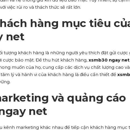
i việc rủi ro và thách thức sẽ rất lớn.
hách hàng mục tiêu củ
 net
i tượng khách hàng là những người yêu thích đặt gửi cược 
ửi cược bảo mật. Để thu hút khách hàng,
xsmb30 ngay net
ong muốn của họ, cung cấp các dịch vụ chất lượng cao và 
 tâm lý và hành vi của khách hàng là điều cần thiết để
xsmb
vững.
marketing và quảng cáo
ngay net
u kênh marketing khác nhau để tiếp cận khách hàng mục t