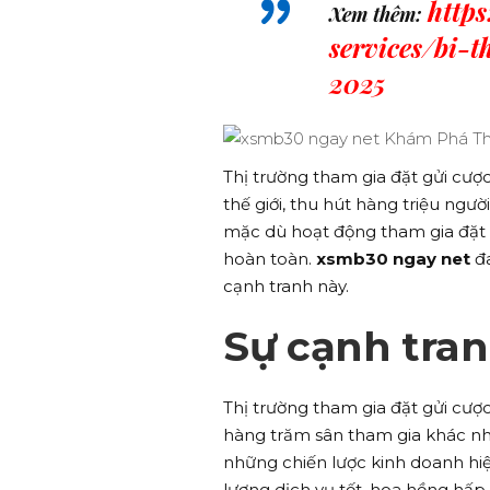
http
Xem thêm:
services/bi-
2025
Thị trường tham gia đặt gửi cượ
thế giới, thu hút hàng triệu ng
mặc dù hoạt động tham gia đặt 
hoàn toàn.
xsmb30 ngay net
đa
cạnh tranh này.
Sự cạnh tran
Thị trường tham gia đặt gửi cược
hàng trăm sân tham gia khác nha
những chiến lược kinh doanh hi
lượng dịch vụ tốt, hoa hồng hấp 