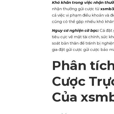
Khó khăn trong việc nhận thưở
nhận thưởng gửi cược từ
xsmb3
cả việc vi phạm điều khoản và đi
cũng có thể gặp nhiều khó khăn
Nguy cơ nghiện cờ bạc:
Cá đặt 
tiêu cực về mặt tài chính, sức k
soát bản thân để tránh bị nghiệ
gia đặt gửi cược gửi cược bảo m
Phân tíc
Cược Trực
Của xsmb