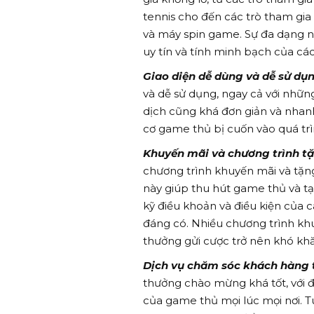
tennis cho đến các trò tham gia
và máy spin game. Sự đa dạng n
uy tín và tính minh bạch của cá
Giao diện dễ dùng và dễ sử dụn
và dễ sử dụng, ngay cả với nhữn
dịch cũng khá đơn giản và nhan
cơ game thủ bị cuốn vào quá tr
Khuyến mãi và chương trình t
chương trình khuyến mãi và tặ
này giúp thu hút game thủ và tạ
kỹ điều khoản và điều kiện của
đáng có. Nhiều chương trình khu
thưởng gửi cược trở nên khó kh
Dịch vụ chăm sóc khách hàng t
thưởng chào mừng khá tốt, với 
của game thủ mọi lúc mọi nơi. T