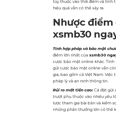
tùy thuộc vào thời điểm và tình
hiệu quả vẫn có thể xảy ra.
Nhược điểm c
xsmb30 ngay
Tính hợp pháp và bảo mật chư
điểm lớn nhất của
xsmb30 ngay
cược bảo mật online khác. Tính
gửi cược bảo mật online vẫn còn
gia, bao gồm cả Việt Nam. Việc t
pháp lý và an ninh thông tin.
Rủi ro mất tiền cao:
Cá đặt gửi 
trượt phụ thuộc vào nhiều yếu tố
lược tham gia bài bản và kiểm so
những phần thưởng lớn có thể k