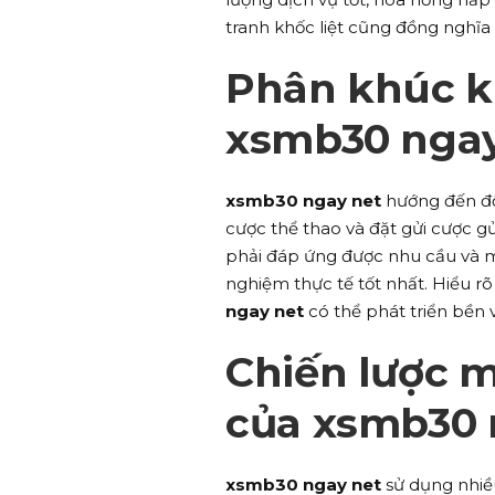
tranh khốc liệt cũng đồng nghĩa vớ
Phân khúc k
xsmb30 ngay
xsmb30 ngay net
hướng đến đố
cược thể thao và đặt gửi cược g
phải đáp ứng được nhu cầu và m
nghiệm thực tế tốt nhất. Hiểu rõ
ngay net
có thể phát triển bền 
Chiến lược 
của xsmb30 
xsmb30 ngay net
sử dụng nhiề