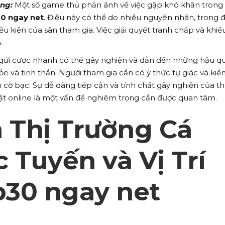
ng:
Một số game thủ phản ánh về việc gặp khó khăn trong 
0 ngay net
. Điều này có thể do nhiều nguyên nhân, trong 
ều kiện của sân tham gia. Việc giải quyết tranh chấp và khiế
.
gửi cược nhanh có thể gây nghiện và dẫn đến những hậu q
hỏe và tinh thần. Người tham gia cần có ý thức tự giác và ki
n cờ bạc. Sự dễ dàng tiếp cận và tính chất gây nghiện của 
ật online là một vấn đề nghiêm trọng cần được quan tâm.
h Thị Trường Cá
 Tuyến và Vị Trí
30 ngay net