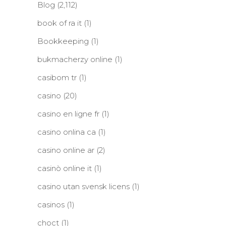
Blog
(2,112)
book of ra it
(1)
Bookkeeping
(1)
bukmacherzy online
(1)
casibom tr
(1)
casino
(20)
casino en ligne fr
(1)
casino onlina ca
(1)
casino online ar
(2)
casinò online it
(1)
casino utan svensk licens
(1)
casinos
(1)
choct
(1)