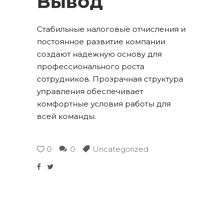
Вывод
Стабильные налоговые отчисления и
постоянное развитие компании
создают надежную основу для
профессионального роста
сотрудников. Прозрачная структура
управления обеспечивает
комфортные условия работы для
всей команды.
0
0
Uncategorized