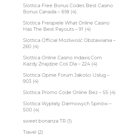
Slottica Free Bonus Codes Best Casino
Bonus Canada – 618
(4)
Slottica Freispiele What Online Casino
Has The Best Payouts – 91
(4)
Slottica Official Możliwość Obstawiania –
260
(4)
Slottica Online Casino Indaxis.Com
Każdy Znajdzie Coś Dla – 224
(4)
Slottica Opinie Forum Jakości Usług –
903
(4)
Slottica Promo Code Online Bez – 55
(4)
Slottica Wypłaty Darmowych Spinów –
500
(4)
sweet bonanza TR
(1)
Travel
(2)