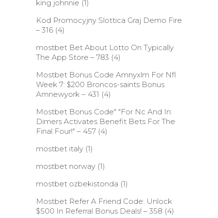
king johnnie
(1)
Kod Promocyjny Slottica Graj Demo Fire
– 316
(4)
‎mostbet Bet About Lotto On Typically
The App Store – 783
(4)
Mostbet Bonus Code Amnyxlm For Nfl
Week 7: $200 Broncos-saints Bonus
Amnewyork – 431
(4)
Mostbet Bonus Code" "For Nc And In:
Dimers Activates Benefit Bets For The
Final Four!" – 457
(4)
mostbet italy
(1)
mostbet norway
(1)
mostbet ozbekistonda
(1)
Mostbet Refer A Friend Code: Unlock
$500 In Referral Bonus Deals! – 358
(4)