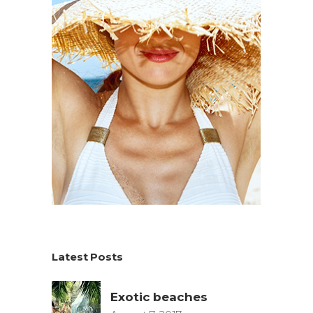
Latest Posts
Exotic beaches