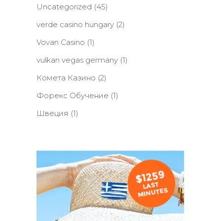
Uncategorized
(45)
verde casino hungary
(2)
Vovan Casino
(1)
vulkan vegas germany
(1)
Комета Казино
(2)
Форекс Обучение
(1)
Швеция
(1)