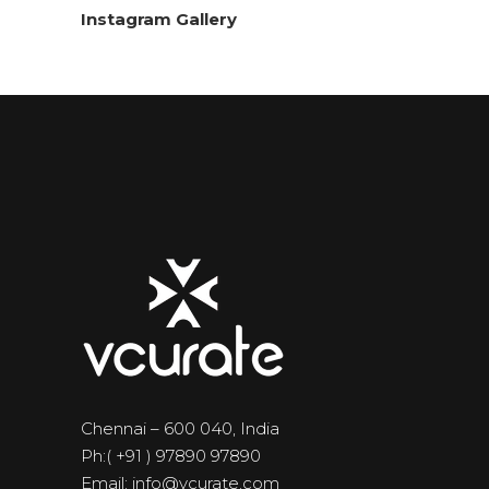
Instagram Gallery
Chennai – 600 040, India
Ph:( +91 ) 97890 97890
Email: info@vcurate.com