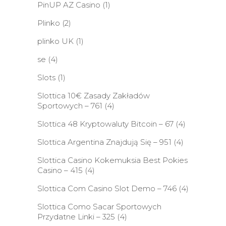
PinUP AZ Casino
(1)
Plinko
(2)
plinko UK
(1)
se
(4)
Slots
(1)
Slottica 10€ Zasady Zakładów
Sportowych – 761
(4)
Slottica 48 Kryptowaluty Bitcoin – 67
(4)
Slottica Argentina Znajdują Się – 951
(4)
Slottica Casino Kokemuksia Best Pokies
Casino – 415
(4)
Slottica Com Casino Slot Demo – 746
(4)
Slottica Como Sacar Sportowych
Przydatne Linki – 325
(4)