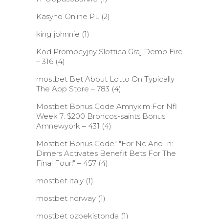
Kasyno Online PL
(2)
king johnnie
(1)
Kod Promocyjny Slottica Graj Demo Fire
– 316
(4)
‎mostbet Bet About Lotto On Typically
The App Store – 783
(4)
Mostbet Bonus Code Amnyxlm For Nfl
Week 7: $200 Broncos-saints Bonus
Amnewyork – 431
(4)
Mostbet Bonus Code" "For Nc And In:
Dimers Activates Benefit Bets For The
Final Four!" – 457
(4)
mostbet italy
(1)
mostbet norway
(1)
mostbet ozbekistonda
(1)