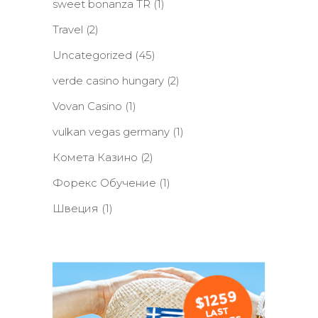
sweet bonanza TR
(1)
Travel
(2)
Uncategorized
(45)
verde casino hungary
(2)
Vovan Casino
(1)
vulkan vegas germany
(1)
Комета Казино
(2)
Форекс Обучение
(1)
Швеция
(1)