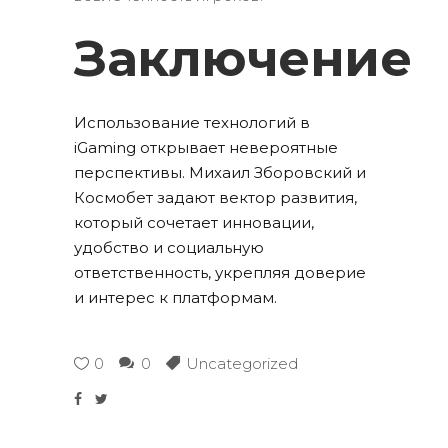
Заключение
Использование технологий в
iGaming открывает невероятные
перспективы. Михаил Зборовский и
Космобет задают вектор развития,
который сочетает инновации,
удобство и социальную
ответственность, укрепляя доверие
и интерес к платформам.
0
0
Uncategorized