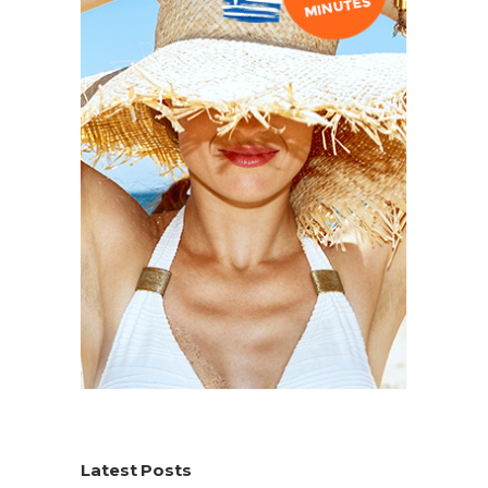
Latest Posts