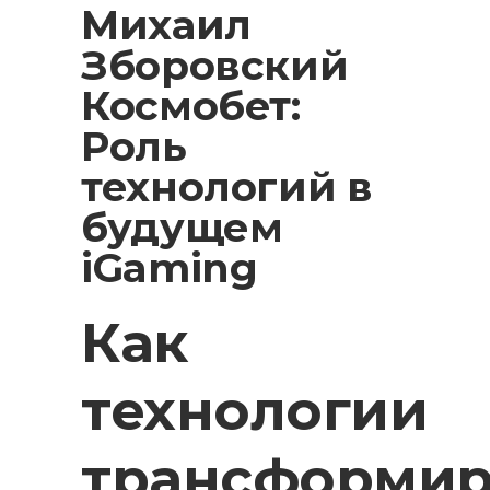
Михаил
Зборовский
Космобет:
Роль
технологий в
будущем
iGaming
Как
технологии
трансформи