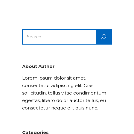
Search
for:
About Author
Lorem ipsum dolor sit amet,
consectetur adipiscing elit. Cras
sollicitudin, tellus vitae condimentum
egestas, libero dolor auctor tellus, eu
consectetur neque elit quis nunc.
Categories