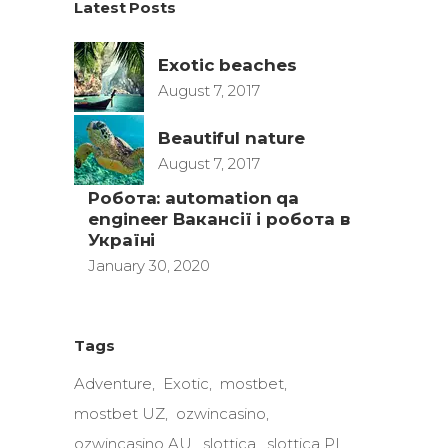
Latest Posts
Exotic beaches
August 7, 2017
Beautiful nature
August 7, 2017
Робота: automation qa
engineer Вакансії і робота в
Україні
January 30, 2020
Tags
Adventure
Exotic
mostbet
mostbet UZ
ozwincasino
ozwincasino AU
slottica
slottica PL