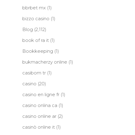
bbrbet mx
(1)
bizzo casino
(1)
Blog
(2,112)
book of ra it
(1)
Bookkeeping
(1)
bukmacherzy online
(1)
casibom tr
(1)
casino
(20)
casino en ligne fr
(1)
casino onlina ca
(1)
casino online ar
(2)
casinò online it
(1)