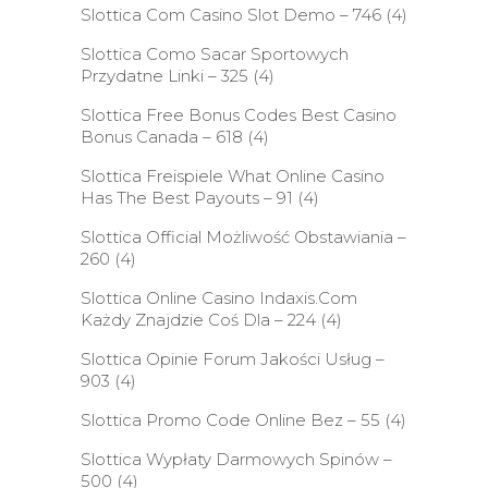
Slottica Com Casino Slot Demo – 746
(4)
Slottica Como Sacar Sportowych
Przydatne Linki – 325
(4)
Slottica Free Bonus Codes Best Casino
Bonus Canada – 618
(4)
Slottica Freispiele What Online Casino
Has The Best Payouts – 91
(4)
Slottica Official Możliwość Obstawiania –
260
(4)
Slottica Online Casino Indaxis.Com
Każdy Znajdzie Coś Dla – 224
(4)
Slottica Opinie Forum Jakości Usług –
903
(4)
Slottica Promo Code Online Bez – 55
(4)
Slottica Wypłaty Darmowych Spinów –
500
(4)