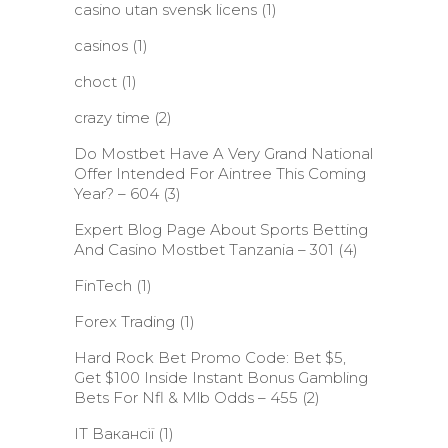
casino utan svensk licens
(1)
casinos
(1)
choct
(1)
crazy time
(2)
Do Mostbet Have A Very Grand National
Offer Intended For Aintree This Coming
Year? – 604
(3)
Expert Blog Page About Sports Betting
And Casino Mostbet Tanzania – 301
(4)
FinTech
(1)
Forex Trading
(1)
Hard Rock Bet Promo Code: Bet $5,
Get $100 Inside Instant Bonus Gambling
Bets For Nfl & Mlb Odds – 455
(2)
IT Вакансії
(1)