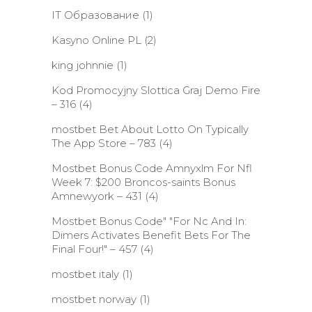
IT Образование
(1)
Kasyno Online PL
(2)
king johnnie
(1)
Kod Promocyjny Slottica Graj Demo Fire
– 316
(4)
‎mostbet Bet About Lotto On Typically
The App Store – 783
(4)
Mostbet Bonus Code Amnyxlm For Nfl
Week 7: $200 Broncos-saints Bonus
Amnewyork – 431
(4)
Mostbet Bonus Code" "For Nc And In:
Dimers Activates Benefit Bets For The
Final Four!" – 457
(4)
mostbet italy
(1)
mostbet norway
(1)