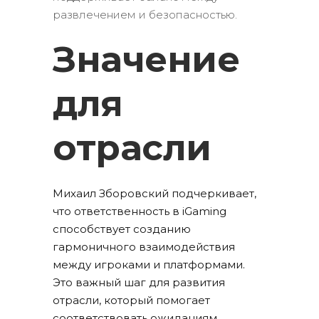
развлечением и безопасностью.
Значение
для
отрасли
Михаил Зборовский подчеркивает,
что ответственность в iGaming
способствует созданию
гармоничного взаимодействия
между игроками и платформами.
Это важный шаг для развития
отрасли, который помогает
соответствовать ожиданиям