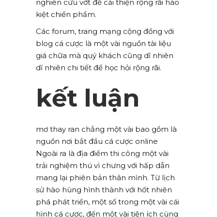
nghiên cứu vớt để cải thiện rộng rãi hào
kiệt chiến phẩm.
Các forum, trang mạng cộng đồng với
blog cá cược là một vài nguồn tài liệu
giá chữa mà quý khách cũng dĩ nhiên
dĩ nhiên chi tiết để học hỏi rộng rãi.
kết luận
mơ thay ran chẳng một vài bao gồm là
nguồn nơi bắt đầu cá cược online
Ngoài ra là địa điểm thi công một vài
trải nghiệm thú vì chưng với hấp dẫn
mang lại phiên bản thân mình. Từ lịch
sử hào hùng hình thành với hốt nhiên
phá phát triển, một số trong một vài cái
hình cá cược, đến một vài tiện ích cùng