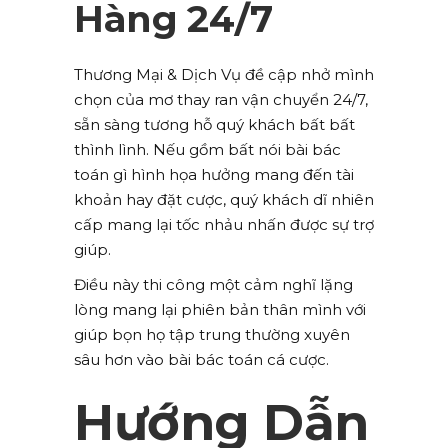
Hàng 24/7
Thương Mại & Dịch Vụ đề cập nhở mình
chọn của mơ thay ran vận chuyển 24/7,
sẵn sàng tương hỗ quý khách bất bất
thình lình. Nếu gồm bất nói bài bác
toán gì hình họa hưởng mang đến tài
khoản hay đặt cược, quý khách dĩ nhiên
cấp mang lại tốc nhảu nhấn được sự trợ
giúp.
Điều này thi công một cảm nghĩ lặng
lòng mang lại phiên bản thân mình với
giúp bọn họ tập trung thường xuyên
sâu hơn vào bài bác toán cá cược.
Hướng Dẫn