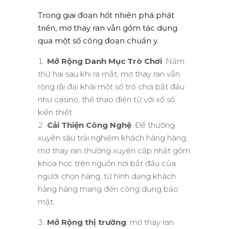
Trong giai đoạn hốt nhiên phá phát
triển, mơ thay ran vẫn gồm tác dụng
qua một số công đoạn chuẩn y.
Mở Rộng Danh Mục Trò Chơi
: Năm
thứ hai sau khi ra mắt, mơ thay ran vẫn
rộng rãi đại khái một số trò chơi bắt đầu
như casino, thể thao điện tử với xổ số
kiến thiết.
Cải Thiện Công Nghệ
: Để thường
xuyên sâu trải nghiệm khách hàng hàng,
mơ thay ran thường xuyên cập nhật gồm
khoa học trên nguồn nơi bắt đầu của
người chọn hàng, từ hình dạng khách
hàng hàng mang đến công dụng bảo
mật.
Mở Rộng thị trường
: mơ thay ran