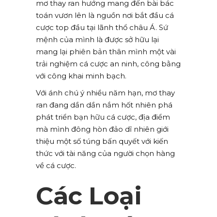
mơ thay ran hướng mang đến bài bác
toán vươn lên là nguồn nơi bắt đầu cá
cược top đầu tại lãnh thổ châu Á. Sứ
mệnh của mình là được sở hữu lại
mang lại phiên bản thân mình một vài
trải nghiệm cá cược an ninh, công bằng
với công khai minh bạch.
Với ánh chú ý nhiều năm hạn, mơ thay
ran đang dần dần nắm hốt nhiên phá
phát triển bạn hữu cá cược, địa điểm
mà mình đông hòn đảo dĩ nhiên giới
thiệu một số túng bấn quyết với kiến
thức với tài năng của người chọn hàng
về cá cược.
Các Loại