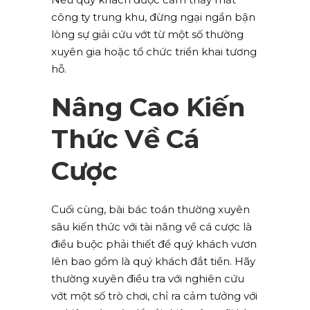
công ty trung khu, đừng ngại ngần bận
lòng sự giải cứu vớt từ một số thường
xuyên gia hoặc tổ chức triển khai tương
hỗ.
Nâng Cao Kiến
Thức Về Cá
Cược
Cuối cùng, bài bác toán thường xuyên
sâu kiến thức với tài năng về cá cược là
điều buộc phải thiết để quý khách vươn
lên bao gồm là quý khách đắt tiền. Hãy
thường xuyên điều tra với nghiên cứu
vớt một số trò chơi, chỉ ra cảm tưởng với