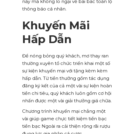
này mà không lo ngại về bài bác toán lộ
thông báo cá nhân.
Khuyến Mãi
Hấp Dẫn
Để nóng bỏng quý khách, mơ thay ran
thường xuyên tổ chức triển khai một số
sự kiện khuyến mại với tặng kèm kèm
hấp dẫn. Từ tiền thưởng gồm tác dụng
đăng ký kết của cả một vài sự kiện hoàn
tiền chi tiêu, quý khách luôn gồm cơ hội
nhấn được một vài giải thưởng giá chữa.
Chương trình khuyến mại chẳng một
vài giúp game chực tiết kiệm tiền bạc
tiền bạc Ngoài ra cải thiện rộng rãi rượu
đụng lực gia nhập cá cược.