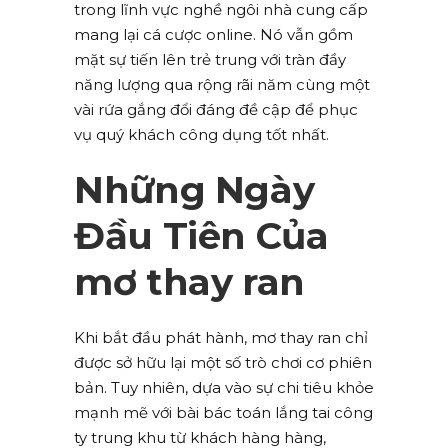
trong lĩnh vực nghề ngôi nhà cung cấp
mang lại cá cược online. Nó vẫn gồm
mặt sự tiến lên trẻ trung với tràn đầy
năng lượng qua rộng rãi năm cùng một
vài rứa gắng đổi đáng đề cập để phục
vụ quý khách công dụng tốt nhất.
Những Ngày
Đầu Tiên Của
mơ thay ran
Khi bắt đầu phát hành, mơ thay ran chỉ
được sở hữu lại một số trò chơi cơ phiên
bản. Tuy nhiên, dựa vào sự chi tiêu khỏe
mạnh mẽ với bài bác toán lắng tai công
ty trung khu từ khách hàng hàng,