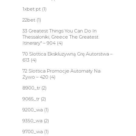
1xbet pt
(1)
22bet
(1)
33 Greatest Things You Can Do In
Thessaloniki, Greece The Greatest
Itinerary" – 904
(4)
70 Slottica Ekskluzywną Grę Autorstwa –
613
(4)
72 Slottica Promocje Automaty Na
Żywo – 420
(4)
8900_tr
(2)
9065_tr
(2)
9200_wa
(1)
9350_wa
(2)
9700_wa
(1)