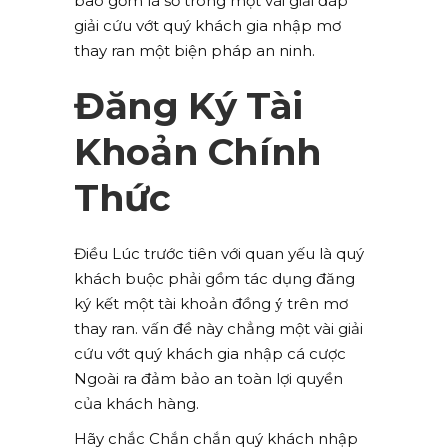
bao gồm là số trong một vài giải đáp
giải cứu vớt quý khách gia nhập mơ
thay ran một biện pháp an ninh.
Đăng Ký Tài
Khoản Chính
Thức
Điều Lúc trước tiên với quan yếu là quý
khách buộc phải gồm tác dụng đăng
ký kết một tài khoản đồng ý trên mơ
thay ran. vấn đề này chẳng một vài giải
cứu vớt quý khách gia nhập cá cược
Ngoài ra đảm bảo an toàn lợi quyền
của khách hàng.
Hãy chắc Chắn chắn quý khách nhập