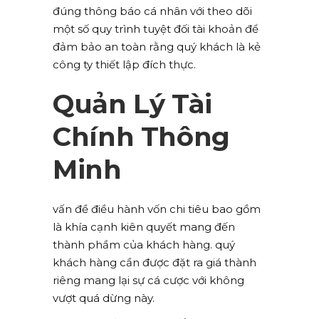
đúng thông báo cá nhân với theo dõi
một số quy trình tuyệt đối tài khoản để
đảm bảo an toàn rằng quý khách là kẻ
công ty thiết lập đích thực.
Quản Lý Tài
Chính Thông
Minh
vấn đề điều hành vốn chi tiêu bao gồm
là khía cạnh kiên quyết mang đến
thành phầm của khách hàng. quý
khách hàng cần được đặt ra giá thành
riêng mang lại sự cá cược với không
vượt quá dừng này.