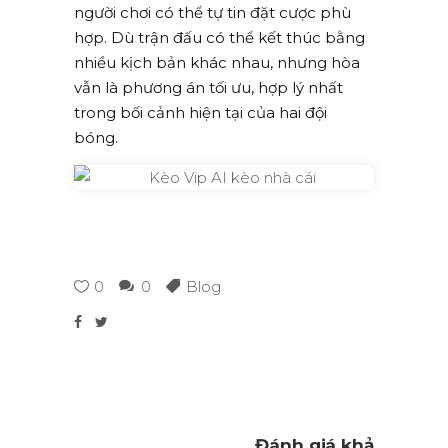
người chơi có thể tự tin đặt cược phù
hợp. Dù trận đấu có thể kết thúc bằng
nhiều kịch bản khác nhau, nhưng hòa
vẫn là phương án tối ưu, hợp lý nhất
trong bối cảnh hiện tại của hai đội
bóng.
0
0
Blog
Đánh giá khả