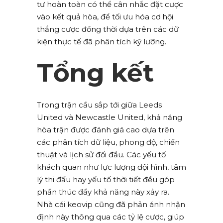
tư hoàn toàn có thể cân nhắc đặt cược
vào kết quả hòa, để tối ưu hóa cơ hội
thắng cược đồng thời dựa trên các dữ
kiện thực tế đã phân tích kỹ lưỡng.
Tổng kết
Trong trận cầu sắp tới giữa Leeds
United và Newcastle United, khả năng
hòa trận được đánh giá cao dựa trên
các phân tích dữ liệu, phong độ, chiến
thuật và lịch sử đối đầu. Các yếu tố
khách quan như lực lượng đội hình, tâm
lý thi đấu hay yếu tố thời tiết đều góp
phần thúc đẩy khả năng này xảy ra.
Nhà cái keovip cũng đã phản ánh nhận
định này thông qua các tỷ lệ cược, giúp