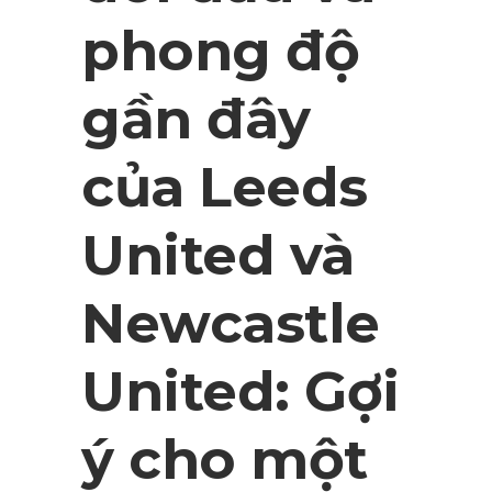
phong độ
gần đây
của Leeds
United và
Newcastle
United: Gợi
ý cho một