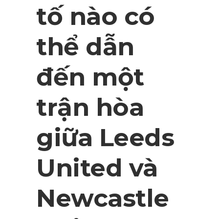
tố nào có
thể dẫn
đến một
trận hòa
giữa Leeds
United và
Newcastle