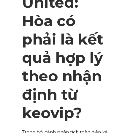
United:
Hòa có
phải là kết
quả hợp lý
theo nhận
định từ
keovip?
Trong bối cảnh phân tích toàn diện kể