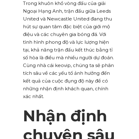
Trong khuôn khổ vòng đấu của giải
Ngoại Hạng Anh, trận đấu giữa Leeds
United và Newcastle United đang thu
hút sự quan tâm đặc biệt của giới mộ
điệu và các chuyên gia bóng đá. Với
tình hình phong độ và lực lượng hiện
tại, khả năng trận đấu kết thúc bằng tỉ
số hòa là điều mà nhiều người dự đoán.
Cùng nhà cái keovip, chúng ta sẽ phân
tích sâu về các yếu tố ảnh hưởng đến
kết quả của cuộc đụng độ này để có
những nhận định khách quan, chính
xác nhất.
Nhận định
chuyên sâu