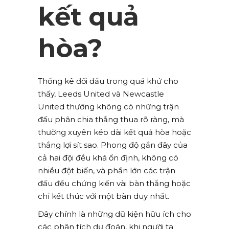
kết quả
hòa?
Thống kê đối đầu trong quá khứ cho
thấy, Leeds United và Newcastle
United thường không có những trận
đấu phân chia thắng thua rõ ràng, mà
thường xuyên kéo dài kết quả hòa hoặc
thắng lợi sít sao. Phong độ gần đây của
cả hai đội đều khá ổn định, không có
nhiều đột biến, và phần lớn các trận
đấu đều chứng kiến vài bàn thắng hoặc
chỉ kết thúc với một bàn duy nhất.
Đây chính là những dữ kiện hữu ích cho
các phân tích dự đoán, khi người ta