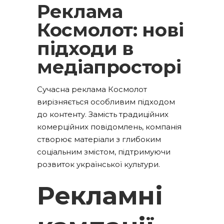
Реклама
Космолот: нові
підходи в
медіапросторі
Сучасна реклама Космолот
вирізняється особливим підходом
до контенту. Замість традиційних
комерційних повідомлень, компанія
створює матеріали з глибоким
соціальним змістом, підтримуючи
розвиток української культури.
Рекламні