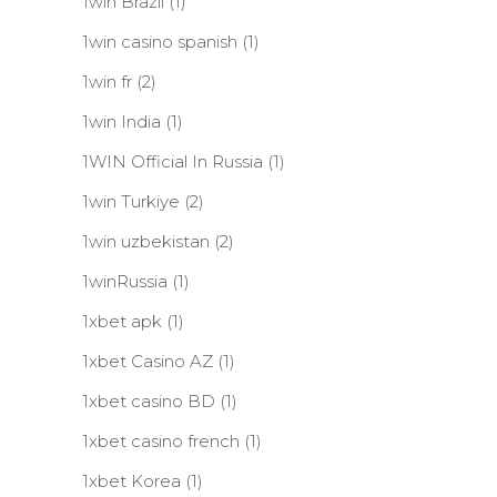
1win Brazil
(1)
1win casino spanish
(1)
1win fr
(2)
1win India
(1)
1WIN Official In Russia
(1)
1win Turkiye
(2)
1win uzbekistan
(2)
1winRussia
(1)
1xbet apk
(1)
1xbet Casino AZ
(1)
1xbet casino BD
(1)
1xbet casino french
(1)
1xbet Korea
(1)