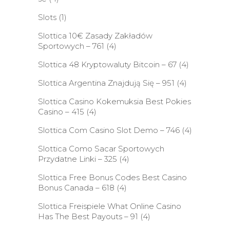
Slots
(1)
Slottica 10€ Zasady Zakładów
Sportowych – 761
(4)
Slottica 48 Kryptowaluty Bitcoin – 67
(4)
Slottica Argentina Znajdują Się – 951
(4)
Slottica Casino Kokemuksia Best Pokies
Casino – 415
(4)
Slottica Com Casino Slot Demo – 746
(4)
Slottica Como Sacar Sportowych
Przydatne Linki – 325
(4)
Slottica Free Bonus Codes Best Casino
Bonus Canada – 618
(4)
Slottica Freispiele What Online Casino
Has The Best Payouts – 91
(4)