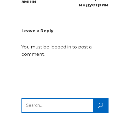
зміни
индустрии
Leave a Reply
You must be
logged in
to post a
comment.
Search
for: