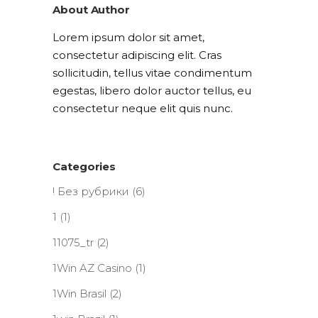
About Author
Lorem ipsum dolor sit amet,
consectetur adipiscing elit. Cras
sollicitudin, tellus vitae condimentum
egestas, libero dolor auctor tellus, eu
consectetur neque elit quis nunc.
Categories
! Без рубрики
(6)
1
(1)
11075_tr
(2)
1Win AZ Casino
(1)
1Win Brasil
(2)