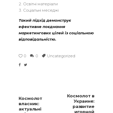
Освітні матеріали
Соціальні меседжі
Такий підхід демонструє
ефективне поєднання
маркетингових цілей із соціальною
відповідальністю.
0
0
Uncategorized
Космолот в
Космолот
Украине:
власник:
развитие
актуальні
игорной