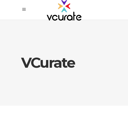
VCurate