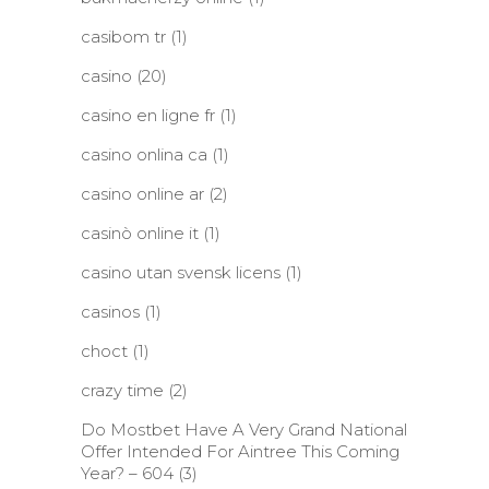
casibom tr
(1)
casino
(20)
casino en ligne fr
(1)
casino onlina ca
(1)
casino online ar
(2)
casinò online it
(1)
casino utan svensk licens
(1)
casinos
(1)
choct
(1)
crazy time
(2)
Do Mostbet Have A Very Grand National
Offer Intended For Aintree This Coming
Year? – 604
(3)