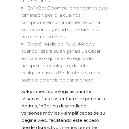
muchos años.
En 1xBet Colombia, entendemos esta
dimensión, por lo la cual nos
comprometemos firmemente con la
protección, legalidad y este bienestar
de nuestros usuarios.
Si está ing día del “qué, dónde y
cuándo”, sabrá quién ganará un Oscar
exista año o quizá esté seguro de
tiempo meteorológico, durante
cualquier caso, 1xBet le ofrece a new
todos la potencia de ganar dinero.
Soluciones tecnológicas para los
usuarios Para sustentar mi experiencia
óptima, 1xBet ha desarrollado
versiones móviles y simplificadas de su
pagina web, facilitando este acceso
desde dispositivos menos potentes