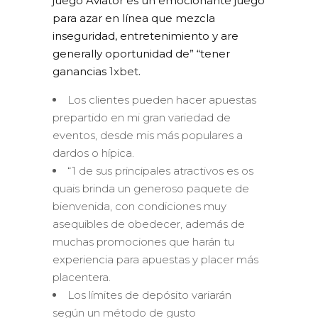
juego Aviator es un emocionante juego
para azar en línea que mezcla
inseguridad, entretenimiento y are
generally oportunidad de” “tener
ganancias
1xbet
.
Los clientes pueden hacer apuestas
prepartido en mi gran variedad de
eventos, desde mis más populares a
dardos o hípica.
“1 de sus principales atractivos es os
quais brinda un generoso paquete de
bienvenida, con condiciones muy
asequibles de obedecer, además de
muchas promociones que harán tu
experiencia para apuestas y placer más
placentera.
Los límites de depósito variarán
según un método de gusto