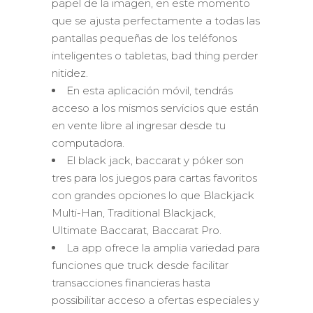
papel de la imagen, en este momento
que se ajusta perfectamente a todas las
pantallas pequeñas de los teléfonos
inteligentes o tabletas, bad thing perder
nitidez.
En esta aplicación móvil, tendrás
acceso a los mismos servicios que están
en vente libre al ingresar desde tu
computadora.
El black jack, baccarat y póker son
tres para los juegos para cartas favoritos
con grandes opciones lo que Blackjack
Multi-Han, Traditional Blackjack,
Ultimate Baccarat, Baccarat Pro.
La app ofrece la amplia variedad para
funciones que truck desde facilitar
transacciones financieras hasta
possibilitar acceso a ofertas especiales y