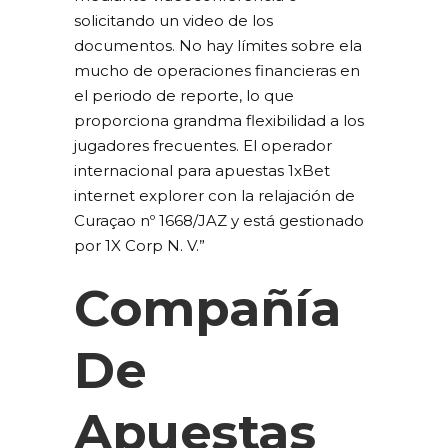
solicitando un video de los
documentos. No hay límites sobre ela
mucho de operaciones financieras en
el periodo de reporte, lo que
proporciona grandma flexibilidad a los
jugadores frecuentes. El operador
internacional para apuestas 1xBet
internet explorer con la relajación de
Curaçao nº 1668/JAZ y está gestionado
por 1X Corp N. V.”
Compañía
De
Apuestas