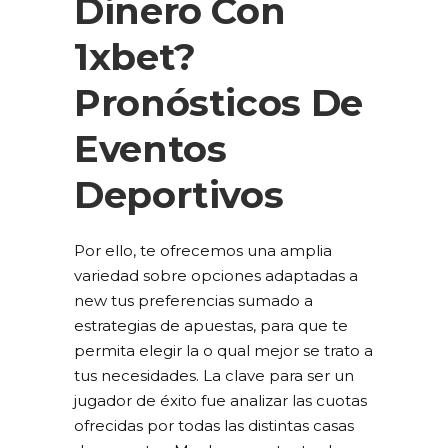
Dinero Con
1xbet?
Pronósticos De
Eventos
Deportivos
Por ello, te ofrecemos una amplia
variedad sobre opciones adaptadas a
new tus preferencias sumado a
estrategias de apuestas, para que te
permita elegir la o qual mejor se trato a
tus necesidades. La clave para ser un
jugador de éxito fue analizar las cuotas
ofrecidas por todas las distintas casas