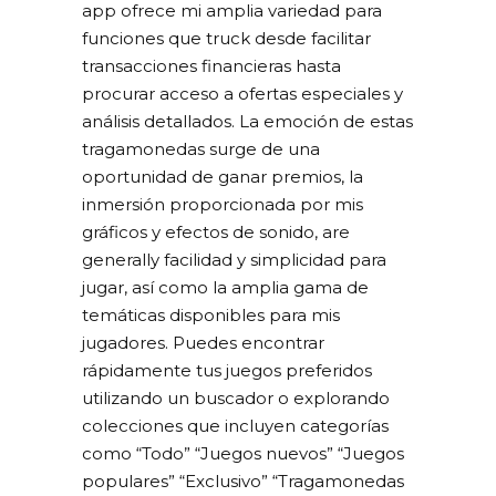
app ofrece mi amplia variedad para
funciones que truck desde facilitar
transacciones financieras hasta
procurar acceso a ofertas especiales y
análisis detallados. La emoción de estas
tragamonedas surge de una
oportunidad de ganar premios, la
inmersión proporcionada por mis
gráficos y efectos de sonido, are
generally facilidad y simplicidad para
jugar, así como la amplia gama de
temáticas disponibles para mis
jugadores. Puedes encontrar
rápidamente tus juegos preferidos
utilizando un buscador o explorando
colecciones que incluyen categorías
como “Todo” “Juegos nuevos” “Juegos
populares” “Exclusivo” “Tragamonedas