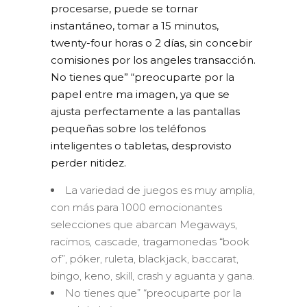
procesarse, puede se tornar
instantáneo, tomar a 15 minutos,
twenty-four horas o 2 días, sin concebir
comisiones por los angeles transacción.
No tienes que” “preocuparte por la
papel entre ma imagen, ya que se
ajusta perfectamente a las pantallas
pequeñas sobre los teléfonos
inteligentes o tabletas, desprovisto
perder nitidez.
La variedad de juegos es muy amplia,
con más para 1000 emocionantes
selecciones que abarcan Megaways,
racimos, cascade, tragamonedas “book
of”, póker, ruleta, blackjack, baccarat,
bingo, keno, skill, crash y aguanta y gana.
No tienes que” “preocuparte por la