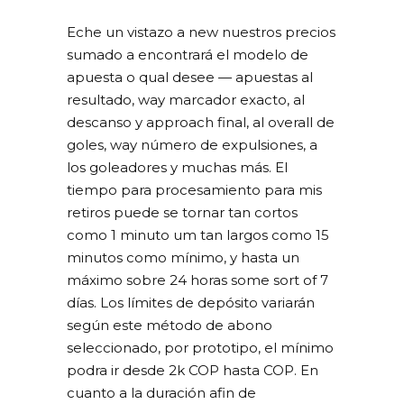
Eche un vistazo a new nuestros precios
sumado a encontrará el modelo de
apuesta o qual desee — apuestas al
resultado, way marcador exacto, al
descanso y approach final, al overall de
goles, way número de expulsiones, a
los goleadores y muchas más. El
tiempo para procesamiento para mis
retiros puede se tornar tan cortos
como 1 minuto um tan largos como 15
minutos como mínimo, y hasta un
máximo sobre 24 horas some sort of 7
días. Los límites de depósito variarán
según este método de abono
seleccionado, por prototipo, el mínimo
podra ir desde 2k COP hasta COP. En
cuanto a la duración afin de