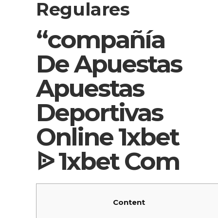
Regulares
“compañía
De Apuestas
Apuestas
Deportivas
Online 1xbet
ᐉ 1xbet Com
Content