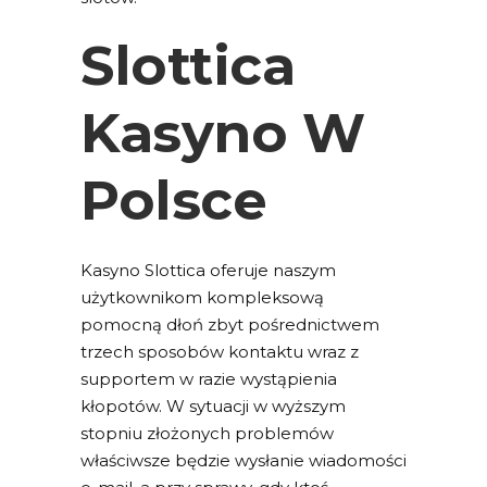
Slottica
Kasyno W
Polsce
Kasyno Slottica oferuje naszym
użytkownikom kompleksową
pomocną dłoń zbyt pośrednictwem
trzech sposobów kontaktu wraz z
supportem w razie wystąpienia
kłopotów. W sytuacji w wyższym
stopniu złożonych problemów
właściwsze będzie wysłanie wiadomości