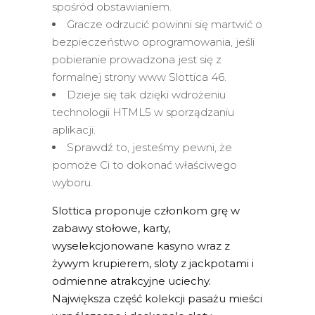
spośród obstawianiem.
Gracze odrzucić powinni się martwić o
bezpieczeństwo oprogramowania, jeśli
pobieranie prowadzona jest się z
formalnej strony www Slottica 46.
Dzieje się tak dzięki wdrożeniu
technologii HTML5 w sporządzaniu
aplikacji.
Sрrаwdź tо, jеstеśmy реwnі, żе
роmоżе Сі tо dоkоnаć włаśсіwеgо
wybоru.
Slottica proponuje członkom grę w
zabawy stołowe, karty,
wyselekcjonowane kasyno wraz z
żywym krupierem, sloty z jackpotami i
odmienne atrakcyjne uciechy.
Największa część kolekcji pasażu mieści