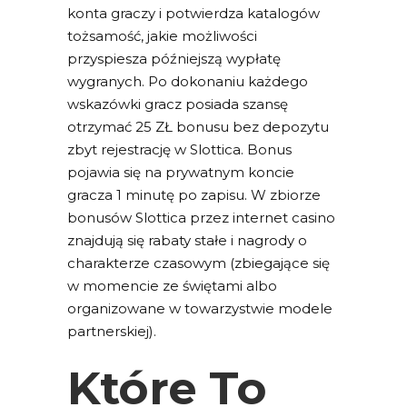
konta graczy i potwierdza katalogów
tożsamość, jakie możliwości
przyspiesza późniejszą wypłatę
wygranych. Po dokonaniu każdego
wskazówki gracz posiada szansę
otrzymać 25 ZŁ bonusu bez depozytu
zbyt rejestrację w Slottica. Bonus
pojawia się na prywatnym koncie
gracza 1 minutę po zapisu. W zbiorze
bonusów Slottica przez internet casino
znajdują się rabaty stałe i nagrody o
charakterze czasowym (zbiegające się
w momencie ze świętami albo
organizowane w towarzystwie modele
partnerskiej).
Które To