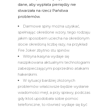
dane, aby wypłata pieniędzy nie
stwarzała na rzecz Państwa
problemów.
Darmowe spiny można uzyskać,
spełniając określone wzory, tego rodzaju
jakim sposobem uciecha na określonym
slocie określoną liczbę razy, na przykład
Fire Joker zbytnio stu spinów.
Witryna kasyna wydaje się
naszpikowana aktualnymi technologiami
zabezpieczającymi poprzednio atakami
hakerskimi.
W sytuacji bardziej złożonych
problemów właściwsze będzie wysłanie
wiadomości mejl, a przy sprawy, podczas
gdy ktoś upodobała sobie pomoc
telefoniczne, to również wydaje się być