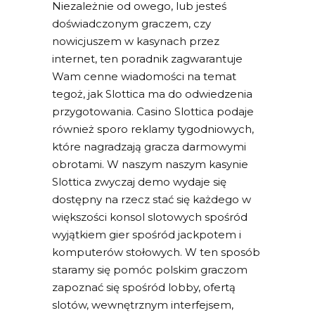
Niezależnie od owego, lub jesteś
doświadczonym graczem, czy
nowicjuszem w kasynach przez
internet, ten poradnik zagwarantuje
Wam cenne wiadomości na temat
tegoż, jak Slottica ma do odwiedzenia
przygotowania. Casino Slottica podaje
również sporo reklamy tygodniowych,
które nagradzają gracza darmowymi
obrotami. W naszym naszym kasynie
Slottica zwyczaj demo wydaje się
dostępny na rzecz stać się każdego w
większości konsol slotowych spośród
wyjątkiem gier spośród jackpotem i
komputerów stołowych. W ten sposób
staramy się pomóc polskim graczom
zapoznać się spośród lobby, ofertą
slotów, wewnętrznym interfejsem,