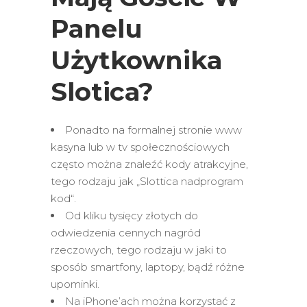
Panelu
Użytkownika
Slotica?
Ponadto na formalnej stronie www
kasyna lub w tv społecznościowych
często można znaleźć kody atrakcyjne,
tego rodzaju jak „Slottica nadprogram
kod“.
Od kliku tysięcy złotych do
odwiedzenia cennych nagród
rzeczowych, tego rodzaju w jaki to
sposób smartfony, laptopy, bądź różne
upominki.
Na iPhone’ach można korzystać z