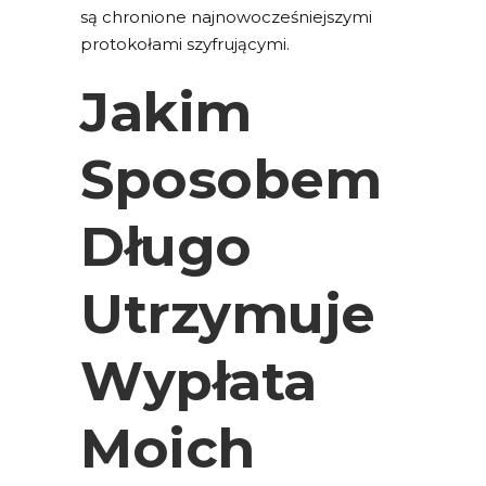
są chronione najnowocześniejszymi
protokołami szyfrującymi.
Jakim
Sposobem
Długo
Utrzymuje
Wypłata
Moich