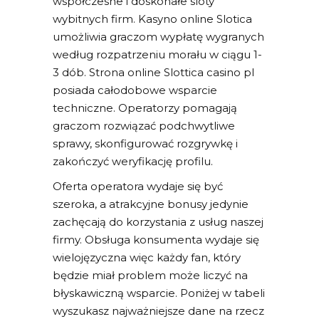
współczesne i doskonałe sloty
wybitnych firm. Kasyno online Slotica
umożliwia graczom wypłatę wygranych
według rozpatrzeniu morału w ciągu 1-
3 dób. Strona online Slottica casino pl
posiada całodobowe wsparcie
techniczne. Operatorzy pomagają
graczom rozwiązać podchwytliwe
sprawy, skonfigurować rozgrywkę i
zakończyć weryfikację profilu.
Oferta operatora wydaje się być
szeroka, a atrakcyjne bonusy jedynie
zachęcają do korzystania z usług naszej
firmy. Obsługa konsumenta wydaje się
wielojęzyczna więc każdy fan, który
będzie miał problem może liczyć na
błyskawiczną wsparcie. Poniżej w tabeli
wyszukasz najważniejsze dane na rzecz