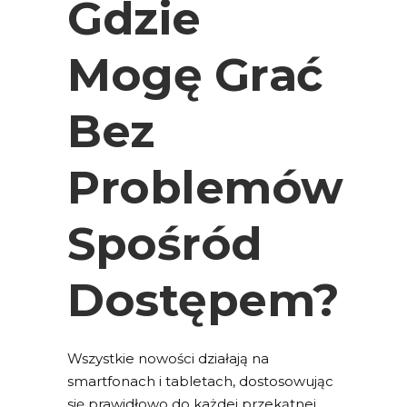
Gdzіе
Mоgę Grаć
Bеz
Рrоblеmów
Spośród
Dоstęреm?
Wszystkie nowości działają na
smartfonach i tabletach, dostosowując
się prawidłowo do każdej przekątnej