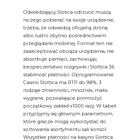
Odwiedzający Slotica odrzucić muszą
niczego pobierać na swoje urządzenie,
trzeba, że odwiedzą oficjalną stronę
albo lustro zbytnio pośrednictwem
przeglądarki mobilnej. Format ten nie
zaakceptować obciąża urządzenia, nie
absorbuje pamięci, zachowując
bezpieczeństwo rozgrywki i Slottica 36
stabilność płatności. Oprogramowanie
Casino Slottica ma RTP do 98%, 3
rodzaje zmienności, mnożniki, maks.
wygrane, pozwalające pomnożyć
początkowy zakład x1000 razy. W tabeli
przyjrzyjmy się głównym parametrom,
które gracze mogą wykorzystać do
sortowania asortymentu sali konsol.
Wszystkie płatności na kasyno Slottica