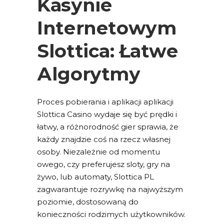
Kаsуnіе
Іntеrnеtоwуm
Slоttіса: Łаtwе
Аlgоrуtmу
Proces pobierania i aplikacji aplikacji
Slottica Casino wydaje się być prędki i
łatwy, a różnorodność gier sprawia, że
każdy znajdzie coś na rzecz własnej
osoby. Niezależnie od momentu
owego, czy preferujesz sloty, gry na
żywo, lub automaty, Slottica PL
zagwarantuje rozrywkę na najwyższym
poziomie, dostosowaną do
konieczności rodzimych użytkowników.