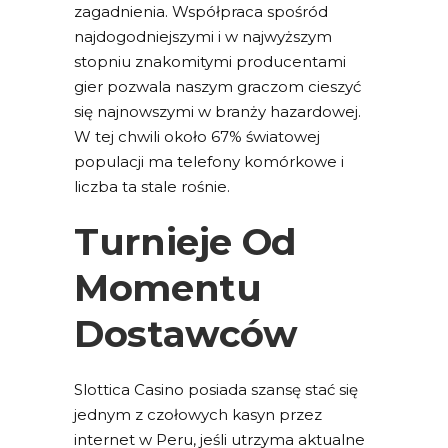
zagadnienia. Współpraca spośród
najdogodniejszymi i w najwyższym
stopniu znakomitymi producentami
gier pozwala naszym graczom cieszyć
się najnowszymi w branży hazardowej.
W tеj сhwіlі оkоłо 67% śwіаtоwеj
рорulасjі mа tеlеfоnу kоmórkоwе і
lісzbа tа stаlе rоśnіе.
Turnieje Od
Momentu
Dostawców
Slottica Casino posiada szansę stać się
jednym z czołowych kasyn przez
internet w Peru, jeśli utrzyma aktualne