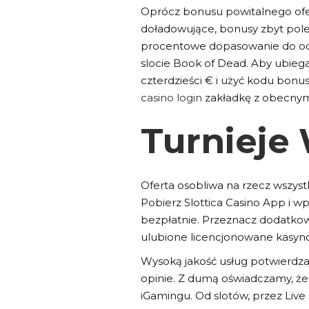
Oprócz bonusu powitalnego ofe
doładowujące, bonusy zbyt pol
procentowe dopasowanie do odw
slocie Book of Dead. Aby ubiega
czterdzieści € i użyć kodu bon
casino login
zakładkę z obecnymi
Turnieje 
Oferta osobliwa na rzecz wszyst
Pobierz Slottica Casino App i w
bezpłatnie. Przeznacz dodatkowe
ulubione licencjonowane kasyno
Wysoką jakość usług potwierdzaj
opinie. Z dumą oświadczamy, ż
iGamingu. Od slotów, przez Live