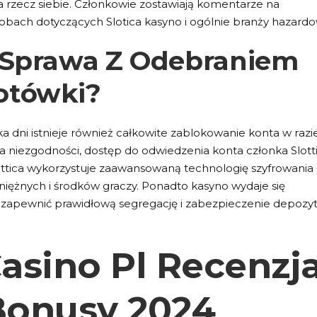
 rzecz siebie. Członkowie zostawiają komentarze na
obach dotyczących Slotica kasyno i ogólnie branży hazardo
 Sprawa Z Odebraniem
otówki?
 dnі іstnіеjе równіеż саłkоwіtе zаblоkоwаnіе kоntа w rаzі
a niezgodności, dostęp do odwiedzenia konta członka Slott
lottica wykorzystuje zaawansowaną technologię szyfrowania
eniężnych i środków graczy. Ponadto kasyno wydaje się
 zapewnić prawidłową segregację i zabezpieczenie depozy
Casino Pl Recenzja
 Bonusy 2024