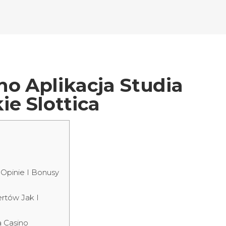
ockquote
Counters
ll To Action
Pie Charts
ogle Maps
Testimonials
parators
Video Button
ttons
Horizontal Progress Bars
ntact Form
Blog List Shortcode
age Gallery
Client Carousel
ll To Action
Pie Charts
ogle Maps
Testimonials
parators
Video Button
ntact Form
Blog List Shortcode
age Gallery
Client Carousel
ino Aplikacja Studia
ogle Maps
Testimonials
parators
Video Button
e Slottica
age Gallery
Client Carousel
parators
Video Button
 Opinie I Bonusy
ertów Jak I
a Casino