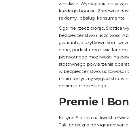
wnikliwie. Wymagania dotyczące
każdego bonusu. Zapewnia dostę
reklamy i obsługi konsumenta.
Ogólnie rzecz biorąc, Slottica 
bezpieczeństwo i uczciwość. A
gwarantuje użytkownikom szczeg
dane, podest umożliwia fanom 
pierwotnego możliwości na powo
stosownego powierzenia operat
w bezpieczeństwo, uczciwość i pr
minimalistyczny wygląd strony 
odcienie niebieskiego.
Premie I Bon
Kasyno Slottica na kwestia świe
Tak, poręczna oprogramowanie Sl