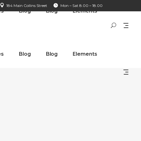
184 Main Collins Street
Mon – Sat 8.00 – 18.00
es
Blog
Blog
Elements
Headings
es
Blog
Blog
Elements
Columns
Headings
Custom Font
Columns
Dropcaps
Headings
Custom Font
Highlights
Columns
Dropcaps
Icon With Text
Headings
Custom Font
Highlights
Lists