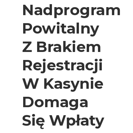
Nadprogram
Powitalny
Z Brakiem
Rejestracji
W Kasynie
Domaga
Się Wpłaty