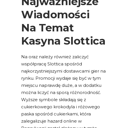
Najważniejsze
Wiadomości
Na Temat
Kasyna Slottica
Na oraz należy również zaliczyć
współpracę Slottica spośród
najkorzystniejszymi dostawcami gier na
rynku. Promocji wydaje się być w tym
miejscu naprawdę duże, a w dodatku
można liczyć na sporą różnorodność.
Wyższe symbole składają się z
cukierkowego krokodyla i różowego
paska spośród cukierkami, która
zalegalizuje hazard online w