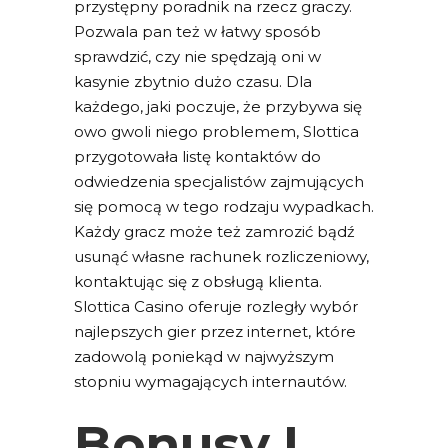
przystępny poradnik na rzecz graczy.
Pozwala pan też w łatwy sposób
sprawdzić, czy nie spędzają oni w
kasynie zbytnio dużo czasu. Dla
każdego, jaki poczuje, że przybywa się
owo gwoli niego problemem, Slottica
przygotowała listę kontaktów do
odwiedzenia specjalistów zajmujących
się pomocą w tego rodzaju wypadkach.
Każdy gracz może też zamrozić bądź
usunąć własne rachunek rozliczeniowy,
kontaktując się z obsługą klienta.
Slottica Casino oferuje rozległy wybór
najlepszych gier przez internet, które
zadowolą poniekąd w najwyższym
stopniu wymagających internautów.
Bonusy I