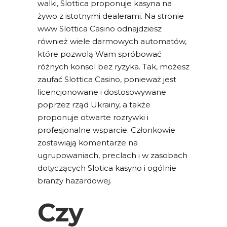
walki, Slottica proponuje kasyna na
żywo z istotnymi dealerami. Na stronie
www Slottica Casino odnajdziesz
również wiele darmowych automatów,
które pozwolą Wam spróbować
różnych konsol bez ryzyka. Tak, możesz
zaufać Slottica Casino, ponieważ jest
licencjonowane i dostosowywane
poprzez rząd Ukrainy, a także
proponuje otwarte rozrywki i
profesjonalne wsparcie. Członkowie
zostawiają komentarze na
ugrupowaniach, preclach i w zasobach
dotyczących Slotica kasyno i ogólnie
branży hazardowej.
Czy