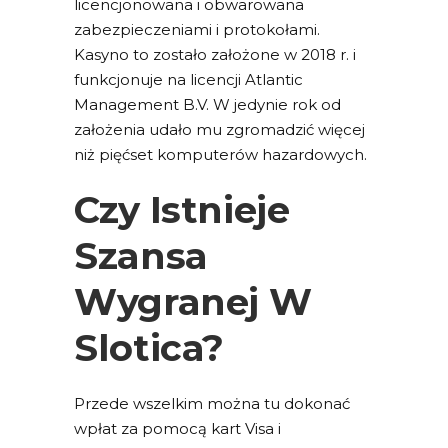
licencjonowana i obwarowana
zabezpieczeniami i protokołami.
Kasyno to zostało założone w 2018 r. i
funkcjonuje na licencji Atlantic
Management B.V. W jedynie rok od
założenia udało mu zgromadzić więcej
niż pięćset komputerów hazardowych.
Czy Istnieje
Szansa
Wygranej W
Slotica?
Przede wszelkim można tu dokonać
wpłat za pomocą kart Visa i