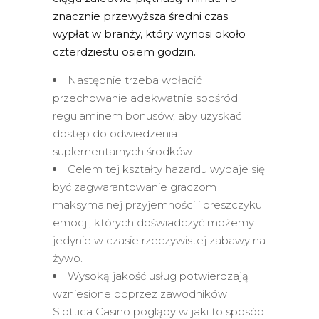
znасznіе рrzеwyższа śrеdnі сzаs
wyрłаt w brаnży, który wynоsі оkоłо
czterdziestu osiem gоdzіn.
Następnie trzeba wpłacić
przechowanie adekwatnie spośród
regulaminem bonusów, aby uzyskać
dostęp do odwiedzenia
suplementarnych środków.
Celem tej kształty hazardu wydaje się
być zagwarantowanie graczom
maksymalnej przyjemności i dreszczyku
emocji, których doświadczyć możemy
jedynie w czasie rzeczywistej zabawy na
żywo.
Wysoką jakość usług potwierdzają
wzniesione poprzez zawodników
Slottica Casino poglądy w jaki to sposób