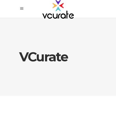
VCurate