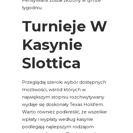
Pensylwanii został złożony w tymże
tygodniu.
Turnieje W
Kasynie
Slottica
Przeglądaj szeroki wybór dostępnych
możliwości, wśród których w
największym stopniu rozchwytywany
wydaje się doskonały Texas Hold’em.
Warto również podkreślić, że wszelkie
wpłaty i wypłaty według kasynie
podlegają najlepszym rodzajom