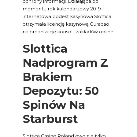
ochrony informacji. Działająca od
momentu rok kalendarzowy 2019
internetowa podest kasynowa Slottica
otrzymała licencję kasynową Curacao
na organizację konsol i zakładów online.
Slottica
Nadprogram Z
Brakiem
Depozytu: 50
Spinów Na
Starburst
Slottica Casino Poland owo nie tylko