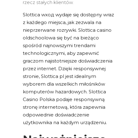
rzecz stałych klientów.
Slottica wход wydaje się dostępny wraz
z każdego miejsca, jak zezwala na
nieprzerwane rozrywki. Slottica casino
oldschoolowa się być na bieżąco
spośród najnowszymi trendami
technologicznymi, aby zapewnić
graczom najistotniejsze doświadczenia
przez internet. Dzięki responsywnej
stronie, Slottica pl jest idealnym
wyborem dla wszelkich miłośników
komputerów hazardowych. Slottica
Casino Polska podaje responsywną
stronę internetową, która zapewnia
odpowiednie doświadczenie
użytkownika na każdym urządzeniu.