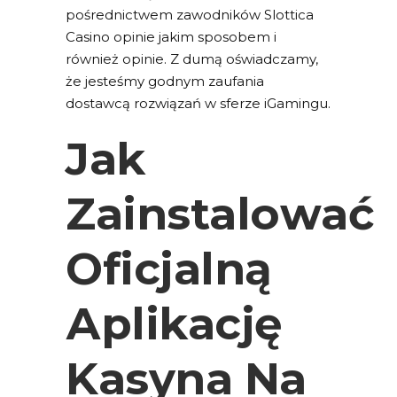
pośrednictwem zawodników Slottica
Casino opinie jakim sposobem i
również opinie. Z dumą oświadczamy,
że jesteśmy godnym zaufania
dostawcą rozwiązań w sferze iGamingu.
Jаk
Zаіnstаlоwаć
Оfісjаlną
Арlіkасję
Kаsynа Nа