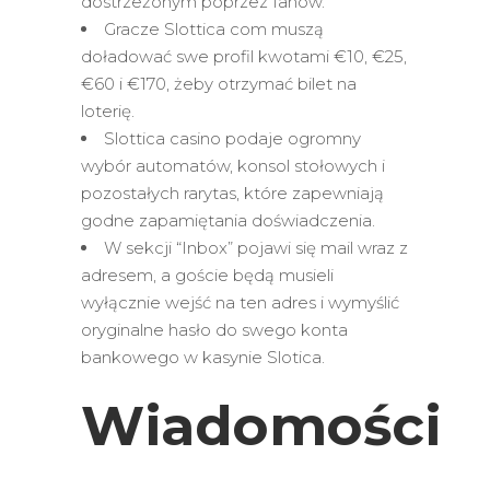
dostrzeżonym poprzez fanów.
Gracze Slottica com muszą
doładować swe profil kwotami €10, €25,
€60 i €170, żeby otrzymać bilet na
loterię.
Slottica casino podaje ogromny
wybór automatów, konsol stołowych i
pozostałych rarytas, które zapewniają
godne zapamiętania doświadczenia.
W sekcji “Inbox” pojawi się mail wraz z
adresem, a goście będą musieli
wyłącznie wejść na ten adres i wymyślić
oryginalne hasło do swego konta
bankowego w kasynie Slotica.
Wiadomości