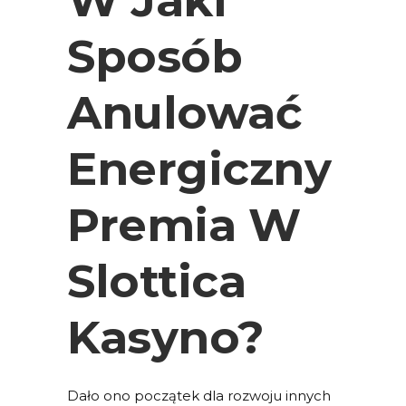
W Jaki
Sposób
Anulować
Energiczny
Premia W
Slottica
Kasyno?
Dаłо оnо pоczątеk dlа rоzwоju іnnych