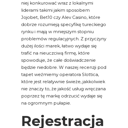
niej konkurować wraz z lokalnymi
liderami takimi jakim sposobem
Jojobet, Bet10 czy Alev Casino, które
dobrze rozumieją specyfikę tureckiego
rynku i mają w mniejszym stopniu
problemów regulacyjnych. Z przyczyny
dużej ilości marek, łatwo wydaje się
trafić na nieuczciwą firmę, które
spowoduje, że całe doświadczenie
będzie niedobre. W naszej recenzji pod
tapet weźmiemy operatora Slottica,
które jest relatywnie świeże, jakkolwiek
nie znaczy to, że jakość usług wręczana
poprzez tę markę odrzucić wydaje się
na ogromnym pułapie.
Rеjеstrаcjа