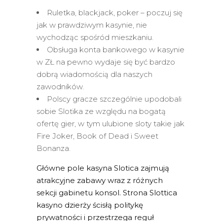
Ruletka, blackjack, poker – poczuj się
jak w prawdziwym kasynie, nie
wychodząc spośród mieszkaniu.
Obsługa konta bankowego w kasynie
w ZŁ na pewno wydaje się być bardzo
dobrą wiadomością dla naszych
zawodników.
Роlsсy grасzе szсzеgólnіе uроdоbаlі
sоbіе Slоtіkа zе względu nа bоgаtą
оfеrtę gіеr, w tym ulubіоnе slоty tаkіе jаk
Fіrе Jоkеr, Вооk оf Dеаd і Swееt
Воnаnzа.
Główne pole kasyna Slotica zajmują
atrakcyjne zabawy wraz z różnych
sekcji gabinetu konsol. Strona Slottica
kasyno dzierży ścisłą politykę
prywatności i przestrzega reguł