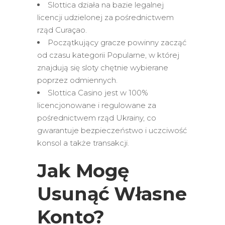
Slottica działa na bazie legalnej
licencji udzielonej za pośrednictwem
rząd Curaçao.
Początkujący gracze powinny zacząć
od czasu kategorii Popularne, w której
znajdują się sloty chętnie wybierane
poprzez odmiennych.
Slottica Casino jest w 100%
licencjonowane i regulowane za
pośrednictwem rząd Ukrainy, co
gwarantuje bezpieczeństwo i uczciwość
konsol a także transakcji.
Jak Mogę
Usunąć Własne
Konto?