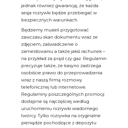
jednak również gwarancję, że każda
sesja rozrywki będzie przebiegać w
bezpiecznych warunkach.
Będziemy musieli przygotować
zawczasu skan dokumentu wraz ze
zdjęciem, zaświadczenie o
zameldowaniu a także jakiś rachunek –
na przykład za prąd czy gaz. Regulamin
precyzuje także, że kasyno zastrzega
osobiście prawo do przeprowadzenia
wraz z naszą firmą rozmowy
telefonicznej lub internetowe.
Regulaminy poszczególnych promocji
dostępne są najczęściej według
uruchomieniu rozrywki wiadomego
twórcy. Tylko rozrywka na oryginalne
pieniądze pochodzące z depozytu