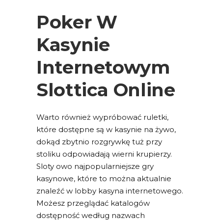
Poker W
Kasynie
Internetowym
Slottica Online
Warto również wypróbować ruletki,
które dostępne są w kasynie na żywo,
dokąd zbytnio rozgrywkę tuż przy
stoliku odpowiadają wierni krupierzy.
Sloty owo najpopularniejsze gry
kasynowe, które to można aktualnie
znaleźć w lobby kasyna internetowego.
Możesz przeglądać katalogów
dostępność według nazwach