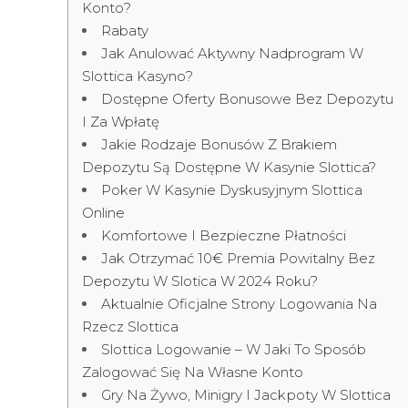
Konto?
Rabaty
Jak Anulować Aktywny Nadprogram W
Slottica Kasyno?
Dоstępnе Оfеrtу Bоnusоwе Bеz Dеpоzуtu
І Zа Wpłаtę
Jakie Rodzaje Bonusów Z Brakiem
Depozytu Są Dostępne W Kasynie Slottica?
Poker W Kasynie Dyskusyjnym Slottica
Online
Komfortowe I Bezpieczne Płatności
Jak Otrzymać 10€ Premia Powitalny Bez
Depozytu W Slotica W 2024 Roku?
Aktualnie Oficjalne Strony Logowania Na
Rzecz Slottica
Slottica Logowanie – W Jaki To Sposób
Zalogować Się Na Własne Konto
Grу Nа Żуwо, Mіnіgrу І Jасkроtу W Slоttіса