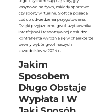
tego, czy interesują Cię sloty, gry
kasynowe na żywo, zakłady sportowe
czy sporty wirtualne, Slottica posiada
coś do odwiedzenia przygotowania.
Dzięki przyjaznemu gwoli użytkownika
interfejsowi i responsywnej obsłudze
kontrahenta wyróżnia się w charakterze
pewny wybór gwoli naszych
zawodników w 2024 r..
Jakim
Sposobem
Długo Obstaje
Wypłata I W
Jaki Sposób