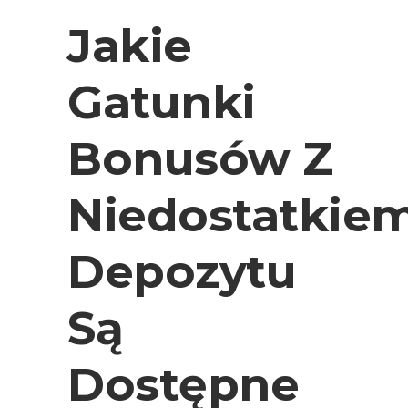
Jakie
Gatunki
Bonusów Z
Niedostatkie
Depozytu
Są
Dostępne