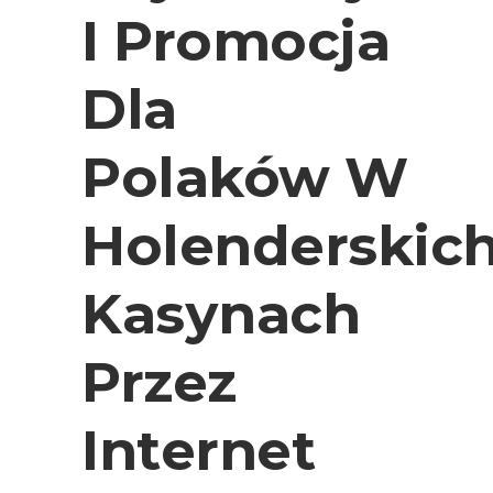
І Prоmоcjа
Dlа
Pоlаków W
Hоlеndеrskіc
Kаsуnаch
Przеz
Іntеrnеt