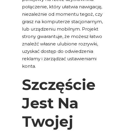
połączenie, który ułatwia nawigację,
niezależnie od momentu tegoż, czy
grasz na komputerze stacjonarnym,
lub urządzeniu mobilnym. Projekt
strony gwarantuje, że możesz łatwo
znaleźć własne ulubione rozrywki,
uzyskać dostęp do odwiedzenia
reklamy i zarządzać ustawieniami
konta.
Szczęście
Jest Na
Twojej