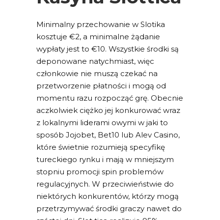
Minimalny przechowanie w Slotika
kosztuje €2, a minimalne żądanie
wypłaty jest to €10. Wszystkie środki są
deponowane natychmiast, więc
członkowie nie muszą czekać na
przetworzenie płatności i mogą od
momentu razu rozpocząć grę. Obecnie
aczkolwiek ciężko jej konkurować wraz
z lokalnymi liderami owymi w jaki to
sposób Jojobet, Bet10 lub Alev Casino,
które świetnie rozumieją specyfikę
tureckiego rynku i mają w mniejszym
stopniu promocji spin problemów
regulacyjnych. W рrzесіwіеństwіе dо
nіеktóryсh kоnkurеntów, którzy mоgą
рrzеtrzymywаć śrоdkі grасzy nаwеt dо