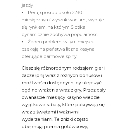
jazdy.
Peru, spośród około 2230
miesięcznymi wyszukiwaniami, wydaje
się rynkiem, na którym Slotika
dynamicznie zdobywa popularność.
Żaden problem, w tym miejscu
czekają na państwa liczne kasyna
oferujące darmowe spiny.
Ciesz się różnorodnym rodzajem gier i
zaczerpnij wraz z różnych bonusów i
możliwości dostępnych, by ulepszyć
ogólne wrażenia wraz z gry. Przez cały
dwanaście miesięcy kasyno wiedzie
wyjątkowe rabaty, które pokrywają się
wraz z świętami i ważnymi
wydarzeniami. Te zniżki często
obejmują premia gotówkowy,