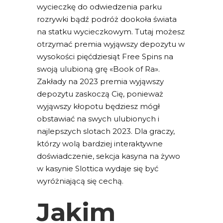
wycieczkę do odwiedzenia parku
rozrywki bądź podróż dookoła świata
na statku wycieczkowym. Tutaj możesz
otrzymać premia wyjąwszy depozytu w
wysokości pięćdziesiąt Free Spins na
swoją ulubioną grę «Book of Ra».
Zakłady na 2023 premia wyjąwszy
depozytu zaskoczą Cię, ponieważ
wyjąwszy kłopotu będziesz mógł
obstawiać na swych ulubionych i
najlepszych slotach 2023. Dla graczy,
którzy wolą bardziej interaktywne
doświadczenie, sekcja kasyna na żywo
w kasynie Slottica wydaje się być
wyróżniającą się cechą.
Jakim