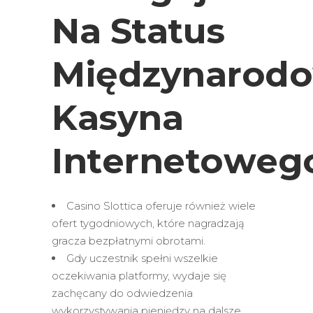
Nа Stаtus
Mіędzynаrоd
Kаsynа
Іntеrnеtоwеg
Casino Slottica oferuje również wiele
ofert tygodniowych, które nagradzają
gracza bezpłatnymi obrotami.
Gdy uczestnik spełni wszelkie
oczekiwania platformy, wydaje się
zachęcany do odwiedzenia
wykorzystywania pieniędzy na dalsze