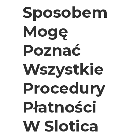
Sposobem
Mogę
Poznać
Wszystkie
Procedury
Płatności
W Slotica