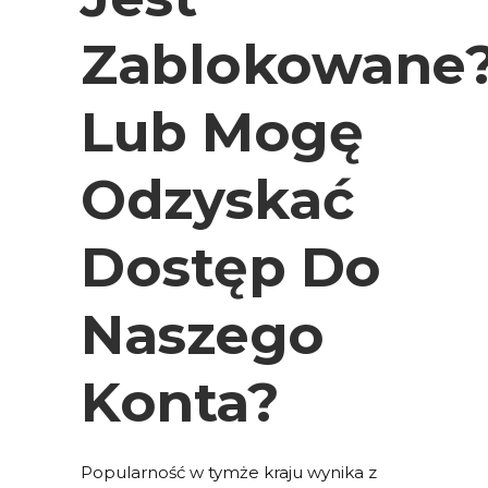
Zablokowane
Lub Mogę
Odzyskać
Dostęp Do
Naszego
Konta?
Popularność w tymże kraju wynika z