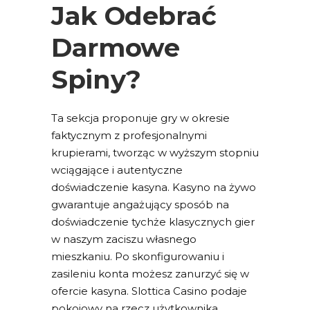
Jak Odebrać
Darmowe
Spiny?
Ta sekcja proponuje gry w okresie
faktycznym z profesjonalnymi
krupierami, tworząc w wyższym stopniu
wciągające i autentyczne
doświadczenie kasyna. Kasyno na żywo
gwarantuje angażujący sposób na
doświadczenie tychże klasycznych gier
w naszym zaciszu własnego
mieszkaniu. Po skonfigurowaniu i
zasileniu konta możesz zanurzyć się w
ofercie kasyna. Slottica Casino podaje
pokojowy na rzecz użytkownika