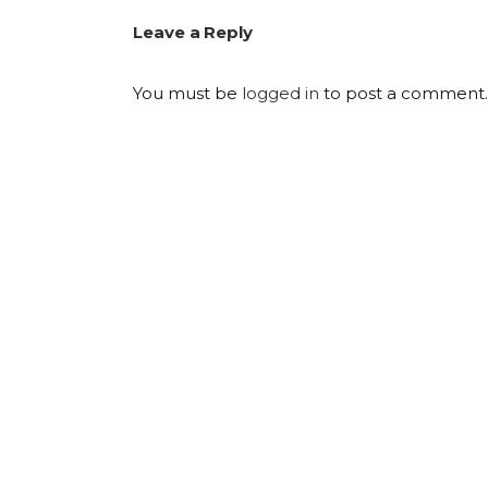
Leave a Reply
You must be
logged in
to post a comment.