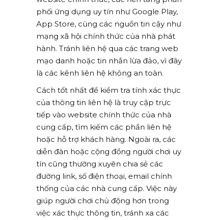
phối ứng dụng uy tín như Google Play,
App Store, cùng các nguồn tin cậy như
mạng xã hội chính thức của nhà phát
hành. Tránh liên hệ qua các trang web
mạo danh hoặc tin nhắn lừa đảo, vì đây
là các kênh liên hệ không an toàn.
Cách tốt nhất để kiểm tra tính xác thực
của thông tin liên hệ là truy cập trực
tiếp vào website chính thức của nhà
cung cấp, tìm kiếm các phần liên hệ
hoặc hỗ trợ khách hàng. Ngoài ra, các
diễn đàn hoặc cộng đồng người chơi uy
tín cũng thường xuyên chia sẻ các
đường link, số điện thoại, email chính
thống của các nhà cung cấp. Việc này
giúp người chơi chủ động hơn trong
việc xác thực thông tin, tránh xa các