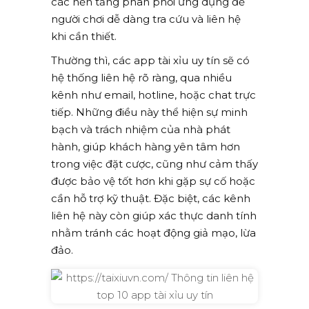
các nền tảng phân phối ứng dụng để
người chơi dễ dàng tra cứu và liên hệ
khi cần thiết.
Thường thì, các app tài xỉu uy tín sẽ có
hệ thống liên hệ rõ ràng, qua nhiều
kênh như email, hotline, hoặc chat trực
tiếp. Những điều này thể hiện sự minh
bạch và trách nhiệm của nhà phát
hành, giúp khách hàng yên tâm hơn
trong việc đặt cược, cũng như cảm thấy
được bảo vệ tốt hơn khi gặp sự cố hoặc
cần hỗ trợ kỹ thuật. Đặc biệt, các kênh
liên hệ này còn giúp xác thực danh tính
nhằm tránh các hoạt động giả mạo, lừa
đảo.