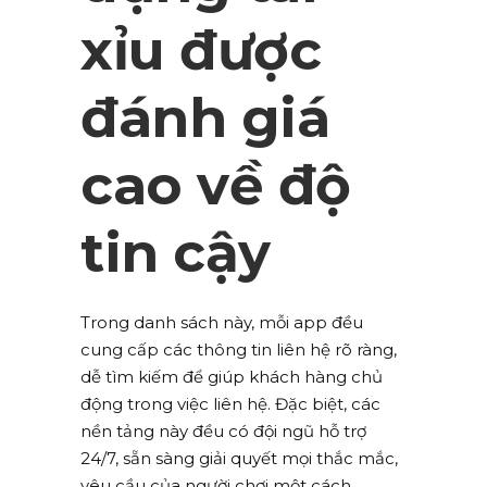
xỉu được
đánh giá
cao về độ
tin cậy
Trong danh sách này, mỗi app đều
cung cấp các thông tin liên hệ rõ ràng,
dễ tìm kiếm để giúp khách hàng chủ
động trong việc liên hệ. Đặc biệt, các
nền tảng này đều có đội ngũ hỗ trợ
24/7, sẵn sàng giải quyết mọi thắc mắc,
yêu cầu của người chơi một cách