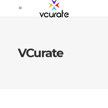
VCurate