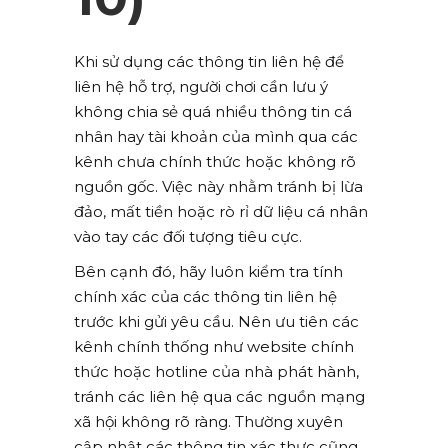
Khi sử dụng các thông tin liên hệ để
liên hệ hỗ trợ, người chơi cần lưu ý
không chia sẻ quá nhiều thông tin cá
nhân hay tài khoản của mình qua các
kênh chưa chính thức hoặc không rõ
nguồn gốc. Việc này nhằm tránh bị lừa
đảo, mất tiền hoặc rò rỉ dữ liệu cá nhân
vào tay các đối tượng tiêu cực.
Bên cạnh đó, hãy luôn kiểm tra tính
chính xác của các thông tin liên hệ
trước khi gửi yêu cầu. Nên ưu tiên các
kênh chính thống như website chính
thức hoặc hotline của nhà phát hành,
tránh các liên hệ qua các nguồn mạng
xã hội không rõ ràng. Thường xuyên
cập nhật các thông tin xác thực cũng