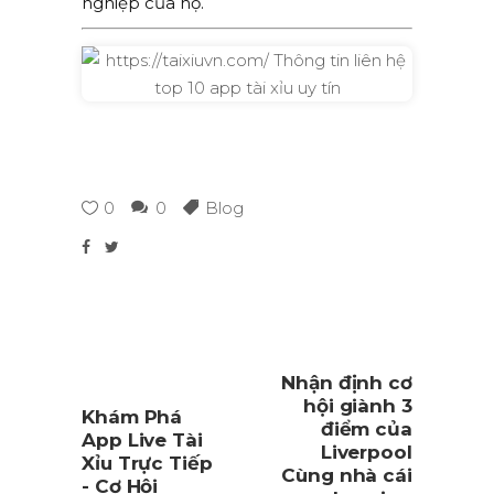
nghiệp của họ.
0
0
Blog
Nhận định cơ
hội giành 3
Khám Phá
điểm của
App Live Tài
Liverpool
Xỉu Trực Tiếp
Cùng nhà cái
- Cơ Hội