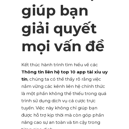
giúp bạn
giải quyết
mọi vấn đề
Kết thúc hành trình tìm hiểu về các
Thông tin liên hệ top 10 app tài xỉu uy
tín
, chúng ta có thể thấy rõ rằng việc
nắm vững các kênh liên hệ chính thức
là một phần không thể thiếu trong quá
trình sử dụng dịch vụ cá cược trực
tuyến. Việc này không chỉ giúp bạn
được hỗ trợ kịp thời mà còn góp phần
nâng cao sự an toàn và tin cậy trong