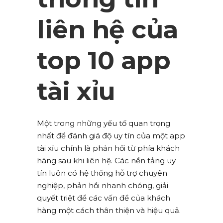
liên hệ của
top 10 app
tài xỉu
Một trong những yếu tố quan trọng
nhất để đánh giá độ uy tín của một app
tài xỉu chính là phản hồi từ phía khách
hàng sau khi liên hệ. Các nền tảng uy
tín luôn có hệ thống hỗ trợ chuyên
nghiệp, phản hồi nhanh chóng, giải
quyết triệt để các vấn đề của khách
hàng một cách thân thiện và hiệu quả.