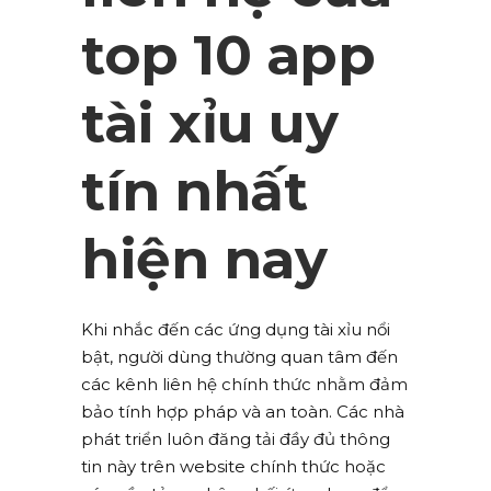
top 10 app
tài xỉu uy
tín nhất
hiện nay
Khi nhắc đến các ứng dụng tài xỉu nổi
bật, người dùng thường quan tâm đến
các kênh liên hệ chính thức nhằm đảm
bảo tính hợp pháp và an toàn. Các nhà
phát triển luôn đăng tải đầy đủ thông
tin này trên website chính thức hoặc