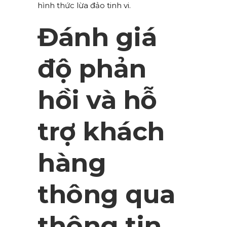
hình thức lừa đảo tinh vi.
Đánh giá
độ phản
hồi và hỗ
trợ khách
hàng
thông qua
thông tin