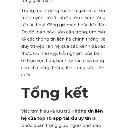
từng giao dịch.
Trong môi trường mở như game tài xỉu
trực tuyến, có rất nhiều rủi ro tiềm tàng
từ các hoạt động giả mạo hoặc lừa đảo.
Do đó, bạn hãy luôn cẩn trọng, tìm hiểu
kỹ các thông tin liên hệ chính thống, và
duy trì việc liên hệ qua các kênh đã xác
thực. Có như vậy, trải nghiệm của bạn
sẽ trọn vẹn hơn, tránh xa rủi ro và nâng
cao khả năng thắng lớn trong các trận
cược.
Tổng kết
Việc tìm hiểu và lưu trữ
Thông tin liên
hệ của top 10 app tài xỉu uy tín
là
bước quan trọng giúp người chơi bảo