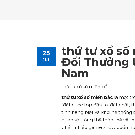
Tours List
Bl
Destinations Masonry
Ca
Advanced Link Section
Go
Team List
Se
Tours Filters
Bu
Destinations Grid
Co
Banner
Im
Destinations Masonry
Ca
Advanced Link Section
Go
Team List
Se
Destinations Grid
Co
Banner
Im
thứ tư xổ s
25
Advanced Link Section
Go
Team List
Se
Đổi Thưởng 
JUL
Nam
Banner
Im
Team List
Se
thứ tư xổ số miền bắc
thứ tư xổ số miền bắc
là một tr
{đặt cược top đầu tại đất chất
tính riêng biệt và khối hệ thốn
quan sát tổng thể toàn thể về t
phần nhiều game show cuốn hút