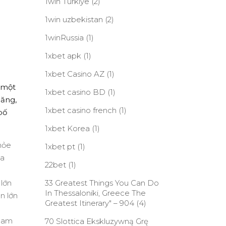
1win Turkiye
(2)
1win uzbekistan
(2)
a
1winRussia
(1)
1xbet apk
(1)
1xbet Casino AZ
(1)
 một
1xbet casino BD
(1)
hăng,
1xbet casino french
(1)
bố
1xbet Korea
(1)
khỏe
1xbet pt
(1)
ia
22bet
(1)
lớn
33 Greatest Things You Can Do
In Thessaloniki, Greece The
n lớn
Greatest Itinerary" – 904
(4)
 cam
70 Slottica Ekskluzywną Grę