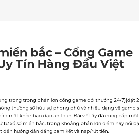
ockquote
Counters
ll To Action
Pie Charts
ogle Maps
Testimonials
parators
Video Button
ttons
Horizontal Progress Bars
ntact Form
Blog List Shortcode
age Gallery
Client Carousel
ll To Action
Pie Charts
ogle Maps
Testimonials
parators
Video Button
ntact Form
Blog List Shortcode
age Gallery
Client Carousel
ố miền bắc – Cổng Game
ogle Maps
Testimonials
parators
Video Button
Uy Tín Hàng Đầu Việt
age Gallery
Client Carousel
parators
Video Button
ong trong trong phần lớn cổng game đổi thưởng 24/7}{đặt 2
, thông thường sở hữu sự phong phú và nhiều dạng về game 
g bảo mật khỏe bạo dạn an toàn. Bài viết ấy đã cung cấp mộ
hứ tư xổ số miền bắc, trong khoảng phần lớn điểm hay nổi bậ
 đến hướng dẫn đăng cam kết và nạp/rút tiền.