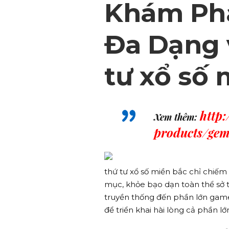
Khám Phá
Đa Dạng 
tư xổ số 
http
Xem thêm:
products/ge
thứ tư xổ số miền bắc chỉ chiế
mục, khỏe bạo dạn toàn thể sở 
truyền thống đến phần lớn game 
để triển khai hài lòng cả phần l