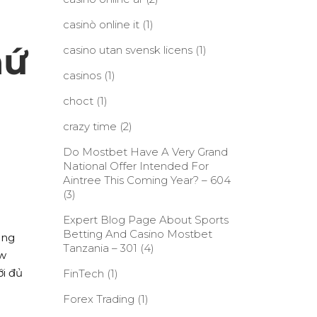
casinò online it
(1)
hứ
casino utan svensk licens
(1)
casinos
(1)
choct
(1)
crazy time
(2)
Do Mostbet Have A Very Grand
National Offer Intended For
Aintree This Coming Year? – 604
(3)
Expert Blog Page About Sports
Betting And Casino Mostbet
êng
Tanzania – 301
(4)
ow
ới đủ
FinTech
(1)
Forex Trading
(1)