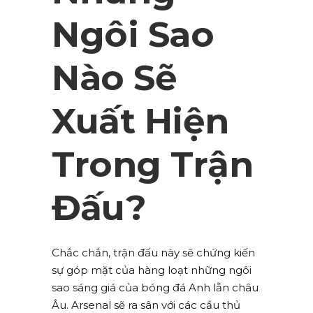
Ngôi Sao
Nào Sẽ
Xuất Hiện
Trong Trận
Đấu?
Chắc chắn, trận đấu này sẽ chứng kiến
sự góp mặt của hàng loạt những ngôi
sao sáng giá của bóng đá Anh lẫn châu
Âu. Arsenal sẽ ra sân với các cầu thủ