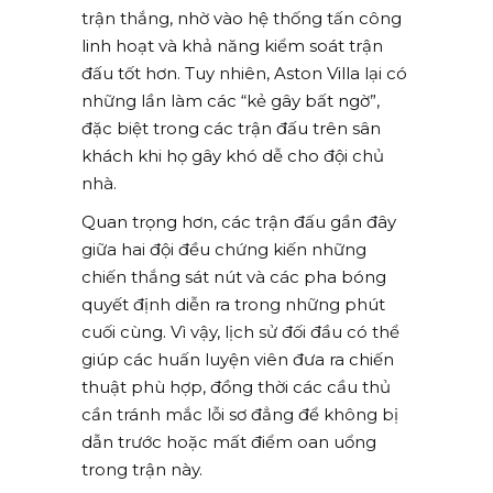
trận thắng, nhờ vào hệ thống tấn công
linh hoạt và khả năng kiểm soát trận
đấu tốt hơn. Tuy nhiên, Aston Villa lại có
những lần làm các “kẻ gây bất ngờ”,
đặc biệt trong các trận đấu trên sân
khách khi họ gây khó dễ cho đội chủ
nhà.
Quan trọng hơn, các trận đấu gần đây
giữa hai đội đều chứng kiến những
chiến thắng sát nút và các pha bóng
quyết định diễn ra trong những phút
cuối cùng. Vì vậy, lịch sử đối đầu có thể
giúp các huấn luyện viên đưa ra chiến
thuật phù hợp, đồng thời các cầu thủ
cần tránh mắc lỗi sơ đẳng để không bị
dẫn trước hoặc mất điểm oan uổng
trong trận này.