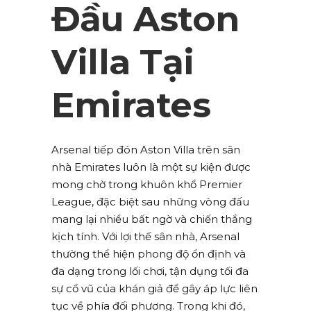
Đầu Aston
Villa Tại
Emirates
Arsenal tiếp đón Aston Villa trên sân
nhà Emirates luôn là một sự kiện được
mong chờ trong khuôn khổ Premier
League, đặc biệt sau những vòng đấu
mang lại nhiều bất ngờ và chiến thắng
kịch tính. Với lợi thế sân nhà, Arsenal
thường thể hiện phong độ ổn định và
đa dạng trong lối chơi, tận dụng tối đa
sự cổ vũ của khán giả để gây áp lực liên
tục về phía đối phương. Trong khi đó,