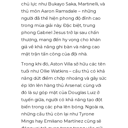
chủ lực như Bukayo Saka, Martinelli, và
thủ môn Aaron Ramsdale – những
người đã thể hiện phong độ đỉnh cao
trong mùa giải này. Đặc biệt, trung
phong Gabriel Jesus trở lại sau chấn
thương, mang đến hy vọng cho khán
giả về khả năng ghi bàn và nâng cao
mặt trận tấn công của đội nhà.
Trong khi đó, Aston Villa sở hữu các tên
tuổi như Ollie Watkins – cầu thủ có khả
năng dứt điểm chớp nhoáng và gây sức
ép lớn lên hàng thủ Arsenal; cùng với
đó là sự góp mặt của Douglas Luiz ở
tuyến giữa, người có khả năng tạo đột
biến trong các pha lên bóng. Ngoài ra,
những cầu thủ còn lại như Tyrone
Mings hay Emiliano Martínez cũng sẽ