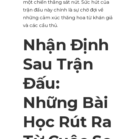
một chiến thắng sát nút. Sức hút của
trận đấu này chính là sự chờ đợi về
những cảm xúc thăng hoa từ khán giả
và các cầu thủ.
Nhận Định
Sau Trận
Đấu:
Những Bài
Học Rút Ra