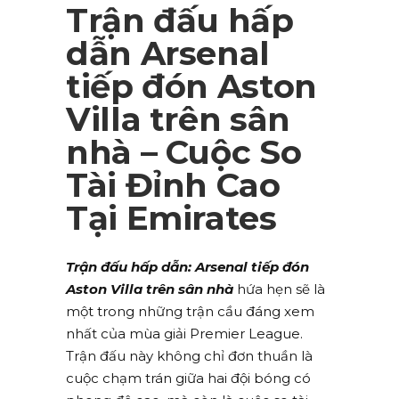
Trận đấu hấp
dẫn Arsenal
tiếp đón Aston
Villa trên sân
nhà – Cuộc So
Tài Đỉnh Cao
Tại Emirates
Trận đấu hấp dẫn: Arsenal tiếp đón
Aston Villa trên sân nhà
hứa hẹn sẽ là
một trong những trận cầu đáng xem
nhất của mùa giải Premier League.
Trận đấu này không chỉ đơn thuần là
cuộc chạm trán giữa hai đội bóng có