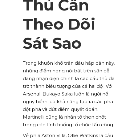
Thủ Cần
Theo Dõi
Sát Sao
Trong khuôn khổ trận đấu hấp dẫn này,
những điểm nóng nổi bật trên sân dễ
dàng nhận diện chính là các cầu thủ đã
trở thành biểu tượng của cả hai đội. Với
Arsenal, Bukayo Saka luôn là ngòi nổ
nguy hiểm, có khả năng tạo ra các pha
đột phá và dứt điểm quyết đoán.
Martinelli cũng là nhân tố then chốt
trong các tình huống tổ chức tấn công.
Về phía Aston Villa, Ollie Watkins là cầu