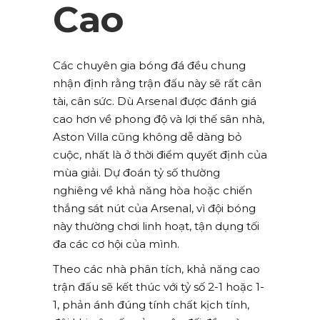
Cao
Các chuyên gia bóng đá đều chung
nhận định rằng trận đấu này sẽ rất cân
tài, cân sức. Dù Arsenal được đánh giá
cao hơn về phong độ và lợi thế sân nhà,
Aston Villa cũng không dễ dàng bỏ
cuộc, nhất là ở thời điểm quyết định của
mùa giải. Dự đoán tỷ số thường
nghiêng về khả năng hòa hoặc chiến
thắng sát nút của Arsenal, vì đội bóng
này thường chơi linh hoạt, tận dụng tối
đa các cơ hội của mình.
Theo các nhà phân tích, khả năng cao
trận đấu sẽ kết thúc với tỷ số 2-1 hoặc 1-
1, phản ánh đúng tính chất kịch tính,