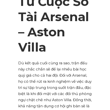
Từ Cuộc So
Tài Arsenal
– Aston
Villa
Dù kết quả cuối cùng ra sao, trận đấu
này chắc chắn sẽ để lại nhiều bài học
quý giá cho cả hai đội. Đối với Arsenal,
họ có thể rút ra kinh nghiệm về việc duy
trì sự tập trung trong suốt trận đấu, đặc
biệt là khi đối mặt với các đối thủ phòng
ngự chặt chẽ như Aston Villa. Đồng thời,
khả năng tận dụng cơ hội ghi bàn sẽ là