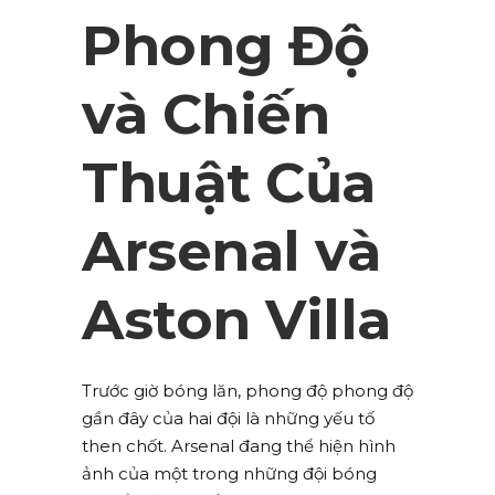
Phong Độ
và Chiến
Thuật Của
Arsenal và
Aston Villa
Trước giờ bóng lăn, phong độ phong độ
gần đây của hai đội là những yếu tố
then chốt. Arsenal đang thể hiện hình
ảnh của một trong những đội bóng