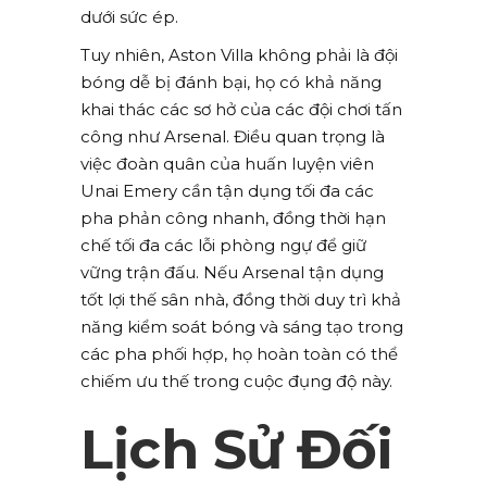
dưới sức ép.
Tuy nhiên, Aston Villa không phải là đội
bóng dễ bị đánh bại, họ có khả năng
khai thác các sơ hở của các đội chơi tấn
công như Arsenal. Điều quan trọng là
việc đoàn quân của huấn luyện viên
Unai Emery cần tận dụng tối đa các
pha phản công nhanh, đồng thời hạn
chế tối đa các lỗi phòng ngự để giữ
vững trận đấu. Nếu Arsenal tận dụng
tốt lợi thế sân nhà, đồng thời duy trì khả
năng kiểm soát bóng và sáng tạo trong
các pha phối hợp, họ hoàn toàn có thể
chiếm ưu thế trong cuộc đụng độ này.
Lịch Sử Đối