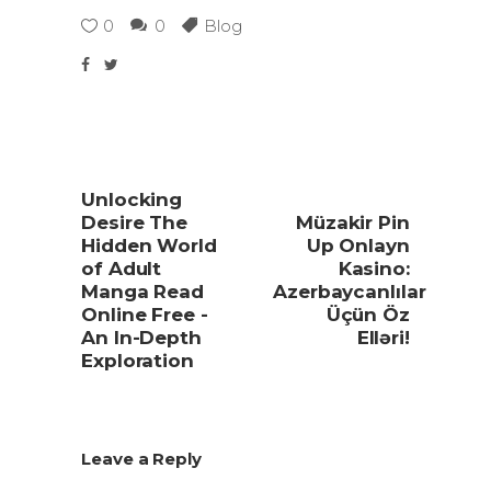
0
0
Blog
Unlocking
Desire The
Müzakir Pin
Hidden World
Up Onlayn
of Adult
Kasino:
Manga Read
Azerbaycanlılar
Online Free -
Üçün Öz
An In-Depth
Elləri!
Exploration
Leave a Reply