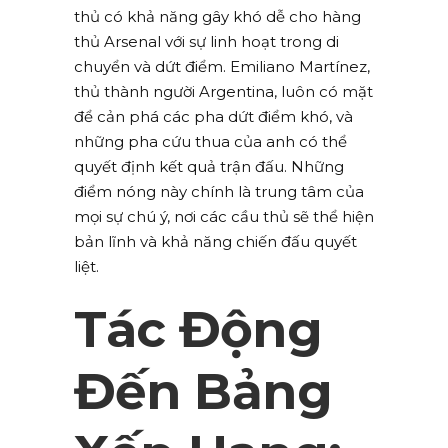
thủ có khả năng gây khó dễ cho hàng
thủ Arsenal với sự linh hoạt trong di
chuyển và dứt điểm. Emiliano Martínez,
thủ thành người Argentina, luôn có mặt
để cản phá các pha dứt điểm khó, và
những pha cứu thua của anh có thể
quyết định kết quả trận đấu. Những
điểm nóng này chính là trung tâm của
mọi sự chú ý, nơi các cầu thủ sẽ thể hiện
bản lĩnh và khả năng chiến đấu quyết
liệt.
Tác Động
Đến Bảng