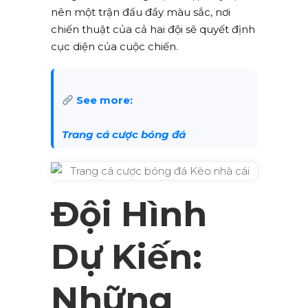
nên một trận đấu đầy màu sắc, nơi
chiến thuật của cả hai đội sẽ quyết định
cục diện của cuộc chiến.
See more:
Trang cá cược bóng đá
Đội Hình
Dự Kiến:
Những