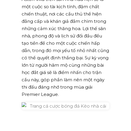
một cuộc so tài kịch tính, đậm chất
chiến thuật, nơi các cầu thủ thể hiện
đẳng cấp và khán giả đắm chìm trong
những cảm xúc thăng hoa. Lợi thế sân
nhà, phong độ và lịch sử đối đầu đều
tạo tiền đề cho một cuộc chiến hấp
dẫn, trong đó mọi yếu tố nhỏ nhất cũng
có thể quyết định thắng bại. Sự kỳ vọng
lớn từ người hâm mộ cùng những bài
học đắt giá sẽ là điểm nhấn cho trận
cầu này, góp phần làm nên một ngày
thi đấu đáng nhớ trong mùa giải
Premier League.