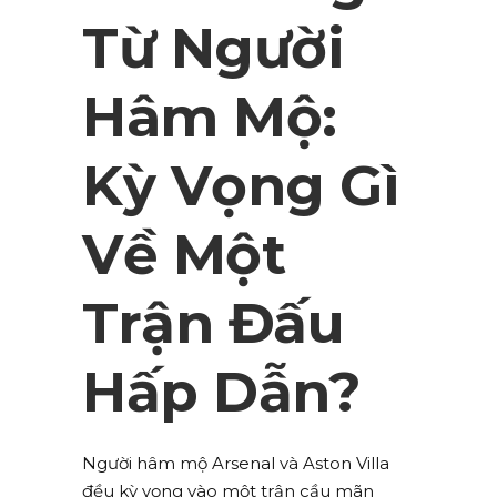
Từ Người
Hâm Mộ:
Kỳ Vọng Gì
Về Một
Trận Đấu
Hấp Dẫn?
Người hâm mộ Arsenal và Aston Villa
đều kỳ vọng vào một trận cầu mãn