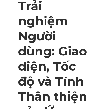
Trải
nghiệm
Người
dùng: Giao
diện, Tốc
độ và Tính
Thân thiện