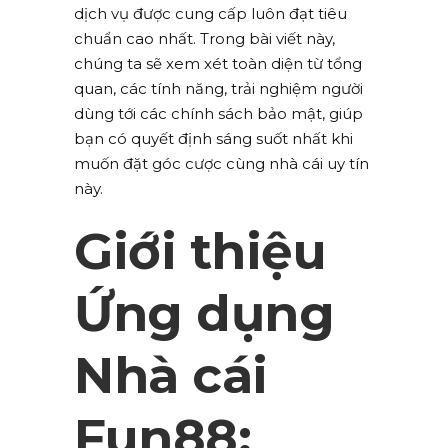
dịch vụ được cung cấp luôn đạt tiêu
chuẩn cao nhất. Trong bài viết này,
chúng ta sẽ xem xét toàn diện từ tổng
quan, các tính năng, trải nghiệm người
dùng tới các chính sách bảo mật, giúp
bạn có quyết định sáng suốt nhất khi
muốn đặt góc cược cùng nhà cái uy tín
này.
Giới thiệu
Ứng dụng
Nhà cái
Fun88: