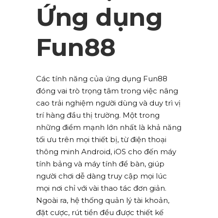
Ứng dụng
Fun88
Các tính năng của ứng dụng Fun88
đóng vai trò trọng tâm trong việc nâng
cao trải nghiệm người dùng và duy trì vị
trí hàng đầu thị trường. Một trong
những điểm mạnh lớn nhất là khả năng
tối ưu trên mọi thiết bị, từ điện thoại
thông minh Android, iOS cho đến máy
tính bảng và máy tính để bàn, giúp
người chơi dễ dàng truy cập mọi lúc
mọi nơi chỉ với vài thao tác đơn giản.
Ngoài ra, hệ thống quản lý tài khoản,
đặt cược, rút tiền đều được thiết kế