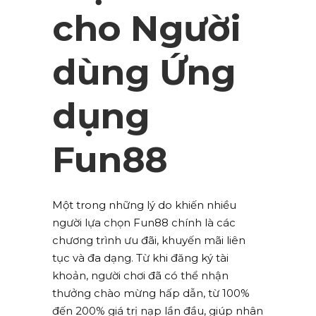
cho Người
dùng Ứng
dụng
Fun88
Một trong những lý do khiến nhiều
người lựa chọn Fun88 chính là các
chương trình ưu đãi, khuyến mãi liên
tục và đa dạng. Từ khi đăng ký tài
khoản, người chơi đã có thể nhận
thưởng chào mừng hấp dẫn, từ 100%
đến 200% giá trị nạp lần đầu, giúp nhân