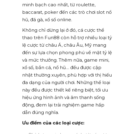
minh bạch cao nhất, từ roulette,
baccarat, poker đến các trò chơi slot nổ
hũ, đá gà, xổ số online.
Không chỉ dừng lại ở đó, cá cược thể
thao trên Fun88 còn hỗ trợ nhiều loại tỷ
lệ cược từ châu Á, châu Âu, Mỹ mang
đến sự lựa chọn phong phú về mặt tỷ lệ
và mức thưởng. Thêm nữa, game mini,
xổ số, bắn cá, nổ hũ… đều được cập
nhật thường xuyên, phù hợp với thị hiếu
đa dạng của người chơi. Những thể loại
này đều được thiết kế riêng biệt, tối ưu
hiệu ứng hình ảnh và âm thanh sống
động, đem lại trải nghiệm game hấp
dẫn đúng nghĩa.
Ưu điểm của các loại cược: