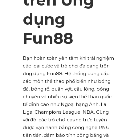
trên Ứng
dụng
Fun88
Bạn hoàn toàn yên tâm khi trải nghiệm
các loại cược và trò chơi đa dạng trên
ứng dụng Fun88. Hệ thống cung cấp
các môn thể thao phổ biến như bóng
đá, bóng rổ, quần vợt, cầu lông, bóng
chuyền và nhiều sự kiện thể thao quốc
tế đỉnh cao như Ngoại hạng Anh, La
Liga, Champions League, NBA. Cùng
với đó, các trò chơi casino trực tuyến
được vận hành bằng công nghệ RNG
tiên tiến, đảm bảo tính công bằng và