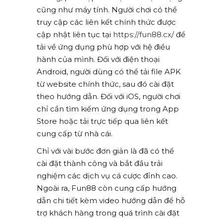
cũng như máy tính. Người chơi có thể
truy cập các liên kết chính thức được
cập nhật liên tục tại
https://fun88.cx/
để
tải về ứng dụng phù hợp với hệ điều
hành của mình. Đối với điện thoại
Android, người dùng có thể tải file APK
từ website chính thức, sau đó cài đặt
theo hướng dẫn. Đối với iOS, người chơi
chỉ cần tìm kiếm ứng dụng trong App
Store hoặc tải trực tiếp qua liên kết
cung cấp từ nhà cái.
Chỉ với vài bước đơn giản là đã có thể
cài đặt thành công và bắt đầu trải
nghiệm các dịch vụ cá cược đỉnh cao.
Ngoài ra, Fun88 còn cung cấp hướng
dẫn chi tiết kèm video hướng dẫn để hỗ
trợ khách hàng trong quá trình cài đặt