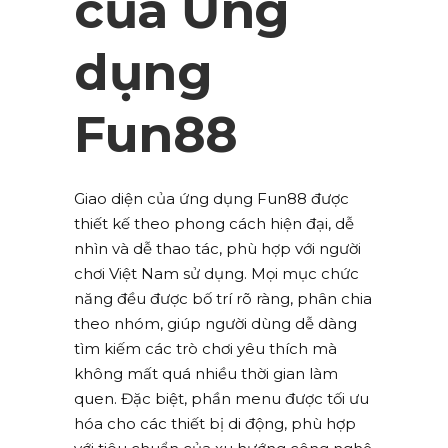
của Ứng
dụng
Fun88
Giao diện của ứng dụng Fun88 được
thiết kế theo phong cách hiện đại, dễ
nhìn và dễ thao tác, phù hợp với người
chơi Việt Nam sử dụng. Mọi mục chức
năng đều được bố trí rõ ràng, phân chia
theo nhóm, giúp người dùng dễ dàng
tìm kiếm các trò chơi yêu thích mà
không mất quá nhiều thời gian làm
quen. Đặc biệt, phần menu được tối ưu
hóa cho các thiết bị di động, phù hợp