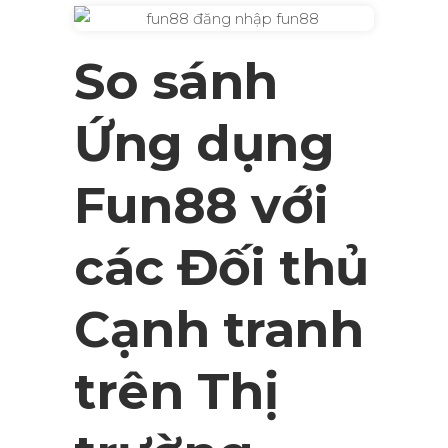
So sánh
Ứng dụng
Fun88 với
các Đối thủ
Cạnh tranh
trên Thị