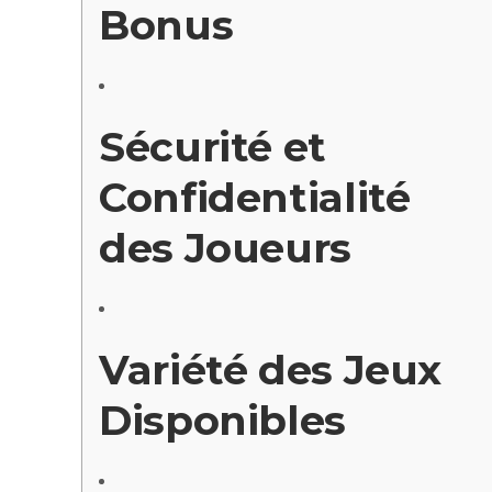
Bonus
Sécurité et
Confidentialité
des Joueurs
Variété des Jeux
Disponibles