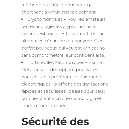
méthode est idéale pour ceux qui
cherchent à winunique rapidement.
Cryptomonnaies – Pour les amateurs
de technologie, les cryptomonnaies
comme Bitcoin et Ethereum offrent une
alternative sécurisée et anonyme. C’est
parfait pour ceux qui veulent win casino
sans compromettre leur confidentialité.
Portefeuilles Électroniques – Skrill et
Neteller sont des options populaires
pour ceux qui préfèrent les paiements
électroniques. Ils offrent des transactions
rapides et sécurisées, idéales pour ceux
qui cherchent à unique casino login et
jouer immédiatement.
Sécurité des