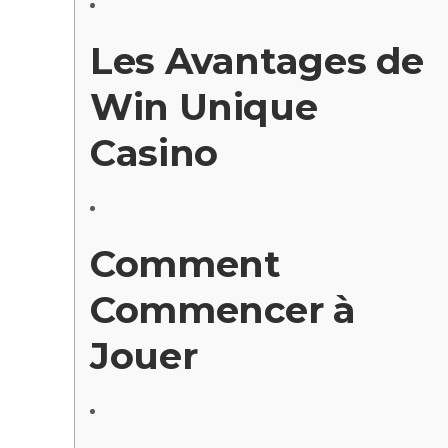
Les Avantages de
Win Unique
Casino
Comment
Commencer à
Jouer