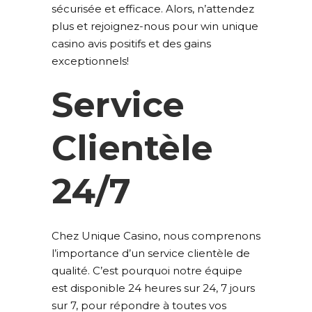
sécurisée et efficace. Alors, n’attendez
plus et rejoignez-nous pour win unique
casino avis positifs et des gains
exceptionnels!
Service
Clientèle
24/7
Chez Unique Casino, nous comprenons
l’importance d’un service clientèle de
qualité. C’est pourquoi notre équipe
est disponible 24 heures sur 24, 7 jours
sur 7, pour répondre à toutes vos