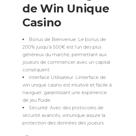
de Win Unique
Casino
Bonus de Bienvenue: Le bonus de
200% jusqu’à 500€ est l’un des plus
généreux du marché, permettant aux
joueurs de commencer avec un capital
conséquent.
Interface Utilisateur: L’interface de
win unique casino est intuitive et facile à
naviguer, garantissant une expérience
de jeu fluide.
Sécurité: Avec des protocoles de
sécurité avancés, winunique assure la
protection des données des joueurs.