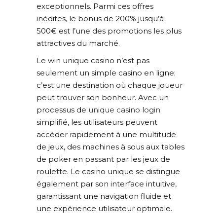
exceptionnels. Parmi ces offres
inédites, le bonus de 200% jusqu’à
500€ est l’une des promotions les plus
attractives du marché.
Le win unique casino n’est pas
seulement un simple casino en ligne;
c’est une destination où chaque joueur
peut trouver son bonheur. Avec un
processus de
unique casino login
simplifié, les utilisateurs peuvent
accéder rapidement à une multitude
de jeux, des machines à sous aux tables
de poker en passant par les jeux de
roulette. Le casino unique se distingue
également par son interface intuitive,
garantissant une navigation fluide et
une expérience utilisateur optimale.