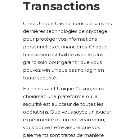
Transactions
Chez Unique Casino, nous utilisons les
dernières technologies de cryptage
pour protéger vos informations
personnelles et financières. Chaque
transaction est traitée avec le plus
grand soin pour garantir que vous
pouvez win unique casino login en
toute sécurité.
En choisissant Unique Casino, vous
choisissez une plateforme où la
sécurité est au cœur de toutes les
opérations. Que vous soyez un joueur
expérimenté ou un nouveau venu,
vous pouvez être assuré que vos
paiements sont traités de manière