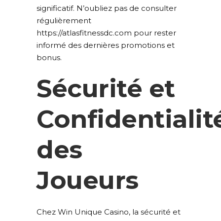
significatif. N’oubliez pas de consulter
régulièrement
https://atlasfitnessdc.com pour rester
informé des dernières promotions et
bonus.
Sécurité et
Confidentialit
des
Joueurs
Chez Win Unique Casino, la sécurité et