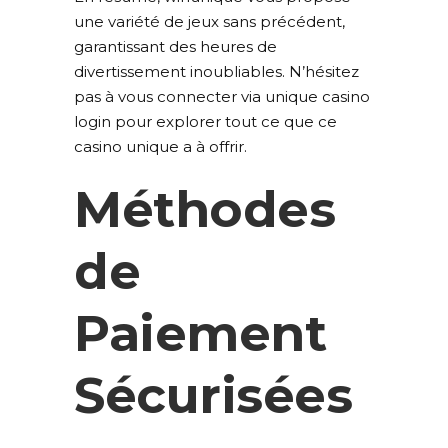
une variété de jeux sans précédent,
garantissant des heures de
divertissement inoubliables. N’hésitez
pas à vous connecter via unique casino
login pour explorer tout ce que ce
casino unique a à offrir.
Méthodes
de
Paiement
Sécurisées