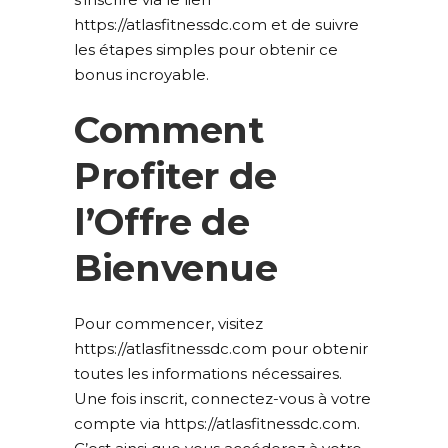
https://atlasfitnessdc.com et de suivre
les étapes simples pour obtenir ce
bonus incroyable.
Comment
Profiter de
l’Offre de
Bienvenue
Pour commencer, visitez
https://atlasfitnessdc.com pour obtenir
toutes les informations nécessaires.
Une fois inscrit, connectez-vous à votre
compte via https://atlasfitnessdc.com.