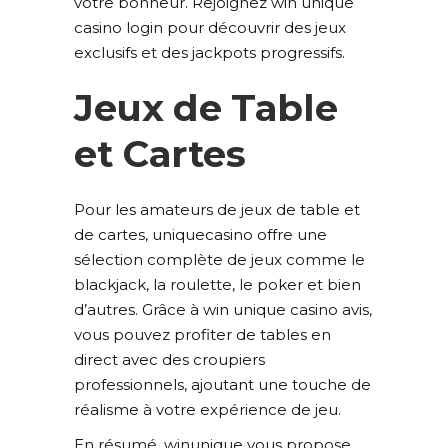
votre bonheur. Rejoignez win unique
casino login pour découvrir des jeux
exclusifs et des jackpots progressifs.
Jeux de Table
et Cartes
Pour les amateurs de jeux de table et
de cartes, uniquecasino offre une
sélection complète de jeux comme le
blackjack, la roulette, le poker et bien
d’autres. Grâce à win unique casino avis,
vous pouvez profiter de tables en
direct avec des croupiers
professionnels, ajoutant une touche de
réalisme à votre expérience de jeu.
En résumé, winunique vous propose