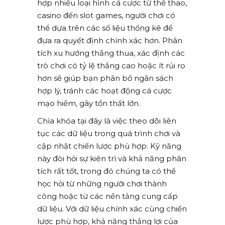
hợp nhiều loại hình cá cược từ thể thao,
casino đến slot games, người chơi có
thể dựa trên các số liệu thống kê để
đưa ra quyết định chính xác hơn. Phân
tích xu hướng thắng thua, xác định các
trò chơi có tỷ lệ thắng cao hoặc ít rủi ro
hơn sẽ giúp bạn phân bổ ngân sách
hợp lý, tránh các hoạt động cá cược
mạo hiểm, gây tổn thất lớn.
Chìa khóa tại đây là việc theo dõi liên
tục các dữ liệu trong quá trình chơi và
cập nhật chiến lược phù hợp. Kỹ năng
này đòi hỏi sự kiên trì và khả năng phân
tích rất tốt, trong đó chúng ta có thể
học hỏi từ những người chơi thành
công hoặc từ các nền tảng cung cấp
dữ liệu. Với dữ liệu chính xác cùng chiến
lược phù hợp, khả năng thắng lợi của