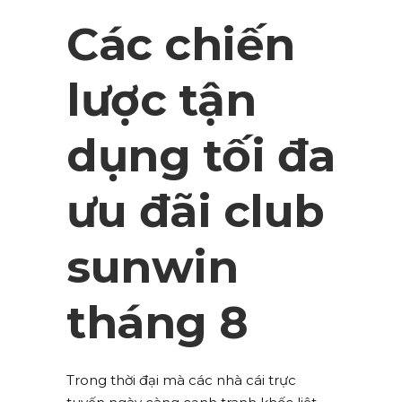
Các chiến
lược tận
dụng tối đa
ưu đãi club
sunwin
tháng 8
Trong thời đại mà các nhà cái trực