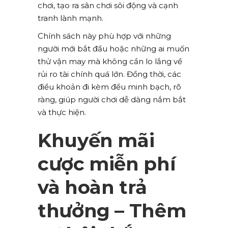
chơi, tạo ra sân chơi sôi động và cạnh
tranh lành mạnh.
Chính sách này phù hợp với những
người mới bắt đầu hoặc những ai muốn
thử vận may mà không cần lo lắng về
rủi ro tài chính quá lớn. Đồng thời, các
điều khoản đi kèm đều minh bạch, rõ
ràng, giúp người chơi dễ dàng nắm bắt
và thực hiện.
Khuyến mãi
cược miễn phí
và hoàn trả
thưởng – Thêm