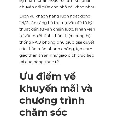
sự nhàm chán hoặc rối rắm khi phải
chuyển đổi giữa các nhà cái khác nhau.
Dịch vụ khách hàng luôn hoạt động
24/7, sẵn sàng hỗ trợ mọi vấn đề từ kỹ
thuật đến tư vấn chiến lược. Nhân viên
tư vấn nhiệt tình, thân thiện cùng hệ
thống FAQ phong phú giúp giải quyết
các thắc mắc nhanh chóng, tạo cảm
giác thân thiện như giao dịch trực tiếp
tại cửa hàng thực tế.
Ưu điểm về
khuyến mãi và
chương trình
chăm sóc