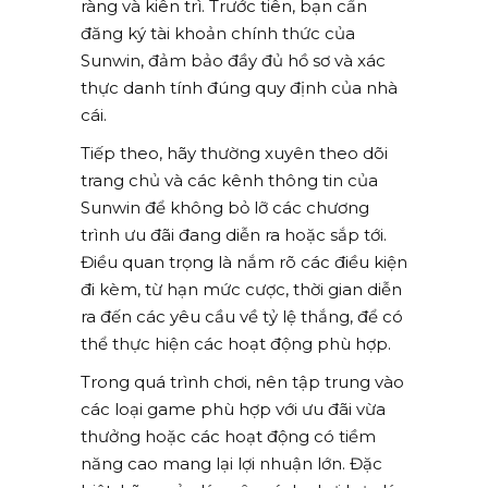
ràng và kiên trì. Trước tiên, bạn cần
đăng ký tài khoản chính thức của
Sunwin, đảm bảo đầy đủ hồ sơ và xác
thực danh tính đúng quy định của nhà
cái.
Tiếp theo, hãy thường xuyên theo dõi
trang chủ và các kênh thông tin của
Sunwin để không bỏ lỡ các chương
trình ưu đãi đang diễn ra hoặc sắp tới.
Điều quan trọng là nắm rõ các điều kiện
đi kèm, từ hạn mức cược, thời gian diễn
ra đến các yêu cầu về tỷ lệ thắng, để có
thể thực hiện các hoạt động phù hợp.
Trong quá trình chơi, nên tập trung vào
các loại game phù hợp với ưu đãi vừa
thưởng hoặc các hoạt động có tiềm
năng cao mang lại lợi nhuận lớn. Đặc