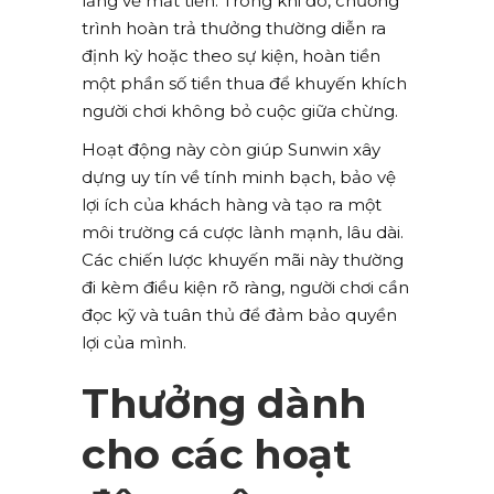
lắng về mất tiền. Trong khi đó, chương
trình hoàn trả thưởng thường diễn ra
định kỳ hoặc theo sự kiện, hoàn tiền
một phần số tiền thua để khuyến khích
người chơi không bỏ cuộc giữa chừng.
Hoạt động này còn giúp Sunwin xây
dựng uy tín về tính minh bạch, bảo vệ
lợi ích của khách hàng và tạo ra một
môi trường cá cược lành mạnh, lâu dài.
Các chiến lược khuyến mãi này thường
đi kèm điều kiện rõ ràng, người chơi cần
đọc kỹ và tuân thủ để đảm bảo quyền
lợi của mình.
Thưởng dành
cho các hoạt