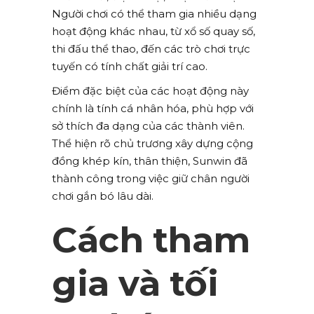
Người chơi có thể tham gia nhiều dạng
hoạt động khác nhau, từ xổ số quay số,
thi đấu thể thao, đến các trò chơi trực
tuyến có tính chất giải trí cao.
Điểm đặc biệt của các hoạt động này
chính là tính cá nhân hóa, phù hợp với
sở thích đa dạng của các thành viên.
Thể hiện rõ chủ trương xây dựng cộng
đồng khép kín, thân thiện, Sunwin đã
thành công trong việc giữ chân người
chơi gắn bó lâu dài.
Cách tham
gia và tối