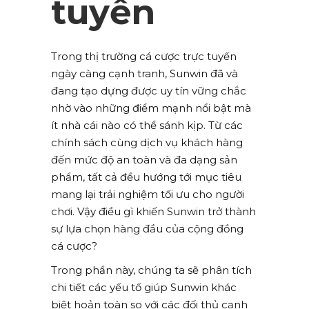
tuyến
Trong thị trường cá cược trực tuyến
ngày càng cạnh tranh, Sunwin đã và
đang tạo dựng được uy tín vững chắc
nhờ vào những điểm mạnh nổi bật mà
ít nhà cái nào có thể sánh kịp. Từ các
chính sách cùng dịch vụ khách hàng
đến mức độ an toàn và đa dạng sản
phẩm, tất cả đều hướng tới mục tiêu
mang lại trải nghiệm tối ưu cho người
chơi. Vậy điều gì khiến Sunwin trở thành
sự lựa chọn hàng đầu của cộng đồng
cá cược?
Trong phần này, chúng ta sẽ phân tích
chi tiết các yếu tố giúp Sunwin khác
biệt hoản toàn so với các đối thủ cạnh