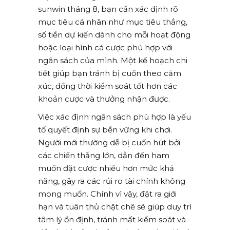
sunwin tháng 8, bạn cần xác định rõ
mục tiêu cá nhân như mục tiêu thắng,
số tiền dự kiến dành cho mỗi hoạt động
hoặc loại hình cá cược phù hợp với
ngân sách của mình. Một kế hoạch chi
tiết giúp bạn tránh bị cuốn theo cảm
xúc, đồng thời kiểm soát tốt hơn các
khoản cược và thưởng nhận được.
Việc xác định ngân sách phù hợp là yếu
tố quyết định sự bền vững khi chơi.
Người mới thường dễ bị cuốn hút bởi
các chiến thắng lớn, dẫn đến ham
muốn đặt cược nhiều hơn mức khả
năng, gây ra các rủi ro tài chính không
mong muốn. Chính vì vậy, đặt ra giới
hạn và tuân thủ chặt chẽ sẽ giúp duy trì
tâm lý ổn định, tránh mất kiểm soát và