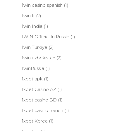
1win casino spanish
(1)
1win fr
(2)
1win India
(1)
1WIN Official In Russia
(1)
1win Turkiye
(2)
1win uzbekistan
(2)
1winRussia
(1)
1xbet apk
(1)
1xbet Casino AZ
(1)
1xbet casino BD
(1)
1xbet casino french
(1)
1xbet Korea
(1)