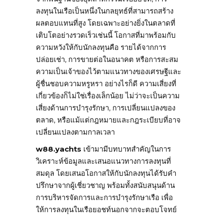
ลงทุนในเรือเป็นหนึ่งในกลยุทธ์ที่สามารถสร้าง
ผลตอบแทนที่สูง โดยเฉพาะอย่างยิ่งในตลาดที่
เติบโตอย่างรวดเร็วเช่นนี้ โอกาสที่มาพร้อมกับ
ความหวังให้กับนักลงทุนคือ รายได้จากการ
ปล่อยเช่า, การขายต่อในอนาคต หรือการสะสม
ความเป็นเจ้าของไว้ตามแนวทางของเศรษฐีและ
ผู้ชื่นชอบความหรูหรา อย่างไรก็ดี ความเสี่ยงที่
เกี่ยวข้องก็ไม่ใช่เรื่องเล็กน้อย ไม่ว่าจะเป็นความ
เสี่ยงด้านการบำรุงรักษา, การเปลี่ยนแปลงของ
ตลาด, หรือแม้แต่กฎหมายและกฎระเบียบที่อาจ
เปลี่ยนแปลงตามกาลเวลา
w88.yachts
เข้ามามีบทบาทสำคัญในการ
วิเคราะห์ข้อมูลและเสนอแนวทางการลงทุนที่
สมดุล โดยเสนอโอกาสให้กับนักลงทุนได้รับคำ
ปรึกษาจากผู้เชี่ยวชาญ พร้อมทั้งสนับสนุนด้าน
การบริหารจัดการและการบำรุงรักษาเรือ เพื่อ
ให้การลงทุนในเรือยอชท์นอกจากจะตอบโจทย์