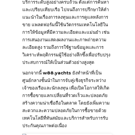
บริการระดับสูงอย่างครบถ้วน ตั้งแต่การค้นหา
และเปรียบเทียบเรือ ไปจนถึงการปรึกษาให้คำ
แนะนำในเรื่องการลงทุนและการดูแลหลังการ
ขาย แพลตฟอร์มนี้ใช้นวัตกรรมเทคโนโลยีใน
การให้ข้อมูลที่มีความละเอียดและแม่นยำ เช่น
การเสนองานแสดงผลงานและภาพถ่ายความ
ละเอียดสูง รวมถึงการใช้ฐานข้อมูลและการ
วิเคราะห์พฤติกรรมผู้ใช้อย่างลึกซึ้งเพื่อปรับปรุง
ประสบการณ์ให้เป็นส่วนตัวอย่างสูงสุด
นอกจากนี้
w88.yachts
ยังทำหน้าที่เป็น
ศูนย์กลางชั้นนำในการจับคู่เชิงธุรกิจระหว่าง
เจ้าของเรือและนักลงทุน เพื่อเปิดโอกาสให้เกิด
การซื้อขายแลกเปลี่ยนที่รวดเร็วและปลอดภัย
สร้างความน่าเชื่อถือในตลาด โดยยังเพิ่มความ
สะดวกและความปลอดภัยในการซื้อขายด้วย
เทคโนโลยีที่ทันสมัยและบริการสำหรับการรับ
ประกันคุณภาพต่อเนื่อง