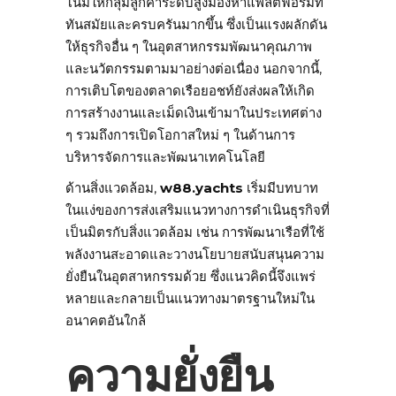
โน้มให้กลุ่มลูกค้าระดับสูงมองหาแพลตฟอร์มที่
ทันสมัยและครบครันมากขึ้น ซึ่งเป็นแรงผลักดัน
ให้ธุรกิจอื่น ๆ ในอุตสาหกรรมพัฒนาคุณภาพ
และนวัตกรรมตามมาอย่างต่อเนื่อง นอกจากนี้,
การเติบโตของตลาดเรือยอชท์ยังส่งผลให้เกิด
การสร้างงานและเม็ดเงินเข้ามาในประเทศต่าง
ๆ รวมถึงการเปิดโอกาสใหม่ ๆ ในด้านการ
บริหารจัดการและพัฒนาเทคโนโลยี
ด้านสิ่งแวดล้อม,
w88.yachts
เริ่มมีบทบาท
ในแง่ของการส่งเสริมแนวทางการดำเนินธุรกิจที่
เป็นมิตรกับสิ่งแวดล้อม เช่น การพัฒนาเรือที่ใช้
พลังงานสะอาดและวางนโยบายสนับสนุนความ
ยั่งยืนในอุตสาหกรรมด้วย ซึ่งแนวคิดนี้จึงแพร่
หลายและกลายเป็นแนวทางมาตรฐานใหม่ใน
อนาคตอันใกล้
ความยั่งยืน