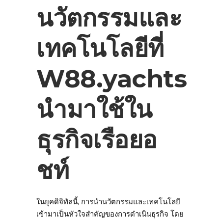
นวัตกรรมและ
เทคโนโลยีที่
W88.yachts
นำมาใช้ใน
ธุรกิจเรือยอ
ชท์
ในยุคดิจิทัลนี้, การนำนวัตกรรมและเทคโนโลยี
เข้ามาเป็นหัวใจสำคัญของการดำเนินธุรกิจ โดย