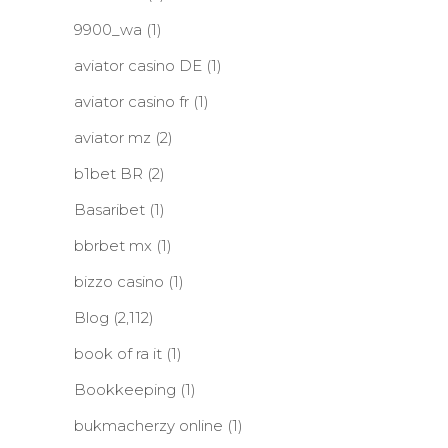
9900_wa
(1)
aviator casino DE
(1)
aviator casino fr
(1)
aviator mz
(2)
b1bet BR
(2)
Basaribet
(1)
bbrbet mx
(1)
bizzo casino
(1)
Blog
(2,112)
book of ra it
(1)
Bookkeeping
(1)
bukmacherzy online
(1)