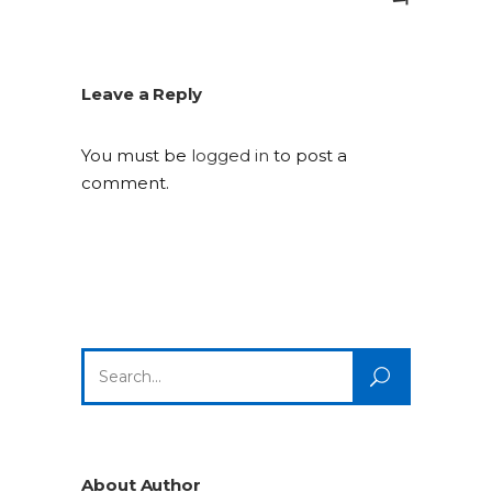
Leave a Reply
You must be
logged in
to post a
comment.
Search
for:
About Author