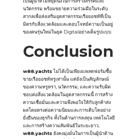
เป็นผู้นำที่ไม่หยุดนิ่งในการสร้างสรรค์และ
นวัตกรรม พร้อมขยายความร่วมมือในระดับ
สากลเพื่อส่งเสริมอุตสาหกรรมเรือยอชท์ที่เป็น
มิตรกับสิ่งแวดล้อมและตอบโจทย์ความเป็นอยู่
ของคนรุ่นใหม่ในยุค Digitalอย่างเต็มรูปแบบ
Conclusion
w88.yachts
ไม่ได้เป็นเพียงแพลตฟอร์มซื้อ
ขายเรือยอชท์หรูเท่านั้น แต่ยังเป็นสัญลักษณ์
ของความหรูหรา, นวัตกรรม, และความรับผิด
ชอบต่อสิ่งแวดล้อมในอุตสาหกรรมนี้ การสร้าง
ความเชื่อมั่นและความพึงพอใจให้กับลูกค้าส่ง
ผลโดยตรงต่อความนิยมและการเติบโตอย่าง
ยั่งยืนของธุรกิจ ทั้งในด้านการลงทุน เทคโนโลยี
และการสร้างความสัมพันธ์ในระยะยาว,
w88.yachts
ยังคงมุ่งมั่นในการเป็นผู้นำด้าน