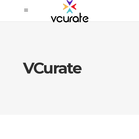
VCurate