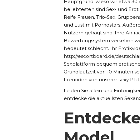
Hauptgrund, wieso wir etwa 30 
beliebtesten sind Sex- und Eroti
Reife Frauen, Trio-Sex, Gruppen
und Lust mit Pornostars. Außer
Nutzern gefragt sind. Ihre Anfr
Bewertungssystem versehen wer
bedeutet schlecht. Ihr Erotikvi
http://escortboard.de/deutsch
Sexplattform bequem erotische 
Grundlaufzeit von 10 Minuten s
Freunden von unserer sexy Plat
Leiden Sie allein und Eintönigkei
entdecke die aktuellsten Sexan
Entdecke
Model