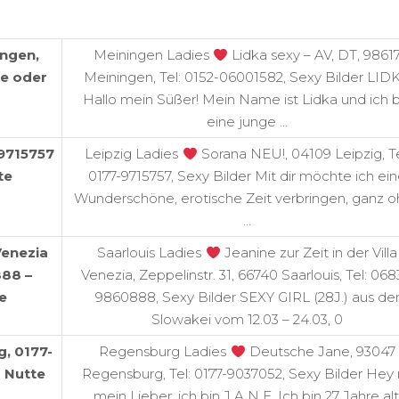
ingen,
Meiningen Ladies
Lidka sexy – AV, DT, 9861
re oder
Meiningen, Tel: 0152-06001582, Sexy Bilder LID
Hallo mein Süßer! Mein Name ist Lidka und ich b
eine junge …
-9715757
Leipzig Ladies
Sorana NEU!, 04109 Leipzig, Te
te
0177-9715757, Sexy Bilder Mit dir möchte ich ei
Wunderschöne, erotische Zeit verbringen, ganz 
…
 Venezia
Saarlouis Ladies
Jeanine zur Zeit in der Villa
888 –
Venezia, Zeppelinstr. 31, 66740 Saarlouis, Tel: 068
e
9860888, Sexy Bilder SEXY GIRL (28J.) aus de
Slowakei vom 12.03 – 24.03, 0
, 0177-
Regensburg Ladies
Deutsche Jane, 93047
 Nutte
Regensburg, Tel: 0177-9037052, Sexy Bilder Hey
mein Lieber, ich bin J A N E. Ich bin 27 Jahre alt