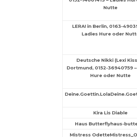
Nutte
LERA! in Berlin, 0163-4903
Ladies Hure oder Nutt
Deutsche Nikki (Lexi Kiss
Dortmund, 0152-36940759 –
Hure oder Nutte
Deine.Goettin.LolaDeine.Goet
Kira Lis Diable
Haus Butterflyhaus-butte
Mistress OdetteMistress_