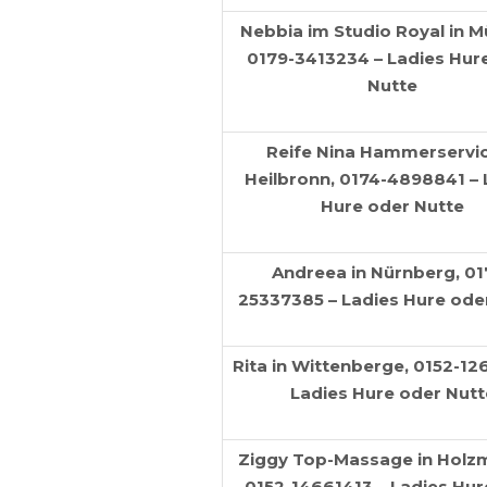
Nebbia im Studio Royal in M
0179-3413234 – Ladies Hur
Nutte
Reife Nina Hammerservic
Heilbronn, 0174-4898841 – 
Hure oder Nutte
Andreea in Nürnberg, 01
25337385 – Ladies Hure ode
Rita in Wittenberge, 0152-12
Ladies Hure oder Nutt
Ziggy Top-Massage in Holz
0152-14661413 – Ladies Hur