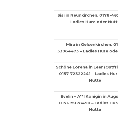
Sisi in Neunkirchen, 0178-48
Ladies Hure oder Nutt
Mira in Gelsenkirchen, 01
53964473 – Ladies Hure ode
Schöne Lorena in Leer (Ostfri
0157-72322241 – Ladies Hur
Nutte
Evelin – A**l Königin in Aug
0151-75178490 – Ladies Hur
Nutte