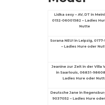
Lidka sexy – AV, DT in Mein
0152-06001582 – Ladies Hu
Nutte
Sorana NEU! in Leipzig, 0177
– Ladies Hure oder Nut
Jeanine zur Zeit in der Villa
in Saarlouis, 06831-9860
Ladies Hure oder Nutt
Deutsche Jane in Regensburg
9037052 – Ladies Hure oder