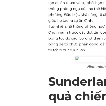
tạo chiến thuật và sự phối hợp 
thống phòng ngự của họ thể hiện
phương. Đặc biệt, khả năng tổ 
giúp họ tạo ra sự ổn định.
Tuy nhiên, hệ thống phòng ngự
ứng nhanh trước các đợt tấn cô
bóng tốc độ cao. Lối chơi thiên 
bóng để tổ chức phản công, dẫn 
trí tốt dưới áp lực lớn.
Hình minh 
Sunderla
quả chiế