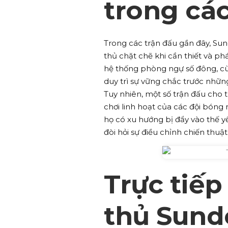
trong cá
Trong các trận đấu gần đây, Su
thủ chặt chẽ khi cần thiết và p
hệ thống phòng ngự số đông, cù
duy trì sự vững chắc trước những
Tuy nhiên, một số trận đấu cho 
chơi linh hoạt của các đội bóng
họ có xu hướng bị đẩy vào thế 
đòi hỏi sự điều chỉnh chiến thuậ
Trực tiế
thủ Sund