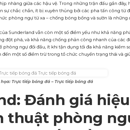
nhịp nhàng giữa các hậu vệ. Trong những trận đấu gần đây, 
 sự chắc chắn, ít bị xuyên thủng bởi các pha tấn công từ đ
chức phòng ngự từ xa – chống bóng bổng và sườn là những
 của Sunderland vẫn còn một số điểm yếu như khả năng ph
ng đột phá, và khả năng chống phản công nhanh của các đ
về phòng ngự đối đầu, ít khi tận dụng tối đa khả năng kiểm s
đến một số điểm trừ trong tổ chức chuyển trạng thái và giữ
họa: Trực tiếp bóng đá – Trực tiếp bóng đá
nd: Đánh giá hiệu
n thuật phòng ng