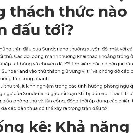
g thách thức nào
n đấu tới?
những trận đấu của Sunderland thường xuyên đối mặt với cá
ối thủ. Các đội bóng mạnh thường khai thác khoảng trống ở
háp tạt bóng và chuyền dài để tìm kiếm các cơ hội ghi bàn
 Sunderland vào thử thách giữ vững vị trí và chống đỡ các 
huống tấn công nhanh.
cầu thủ trẻ, ít kinh nghiệm trong các tình huống phòng ngự 
 ngự của Sunderland gặp rối loạn khi bị dồn ép. Thách thứ
ng giữa phòng thủ và tấn công, đồng thời áp dụng các chiến 
a các bàn thua có thể xảy ra trong trận đấu tới.
ống kê: Khả năng