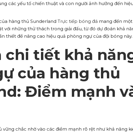
ùng các yếu tố chiến thuật và con người ảnh hưởng đến hiệ
 của hàng thủ Sunderland
Trực tiếp bóng đá
mang đến một 
ặt với những thử thách trong giải đấu, từ đó dự đoán khả n
cần thiết để nâng cao hiệu quả phòng ngự của đội bóng này.
 chi tiết khả năn
ự của hàng thủ
nd: Điểm mạnh v
ủ vững chắc nhờ vào các điểm mạnh rõ rệt như khả năng ki