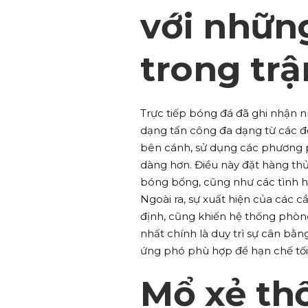
với nhữn
trong trậ
Trực tiếp bóng đá đã ghi nhận 
dạng tấn công đa dạng từ các đ
bên cánh, sử dụng các phương p
dàng hơn. Điều này đặt hàng thủ
bóng bổng, cũng như các tình 
Ngoài ra, sự xuất hiện của các 
định, cũng khiến hệ thống phòng
nhất chính là duy trì sự cân bằ
ứng phó phù hợp để hạn chế tối đ
Mổ xẻ th