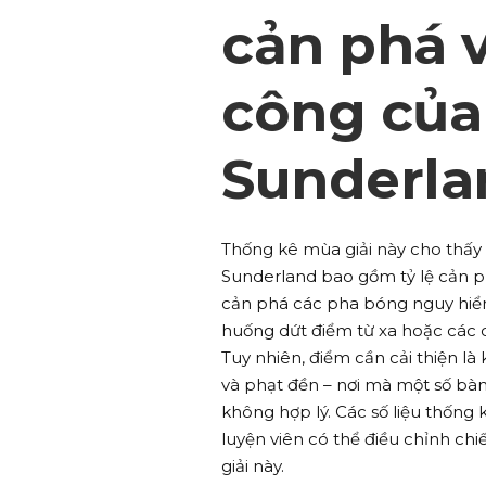
cản phá v
công của
Sunderla
Thống kê mùa giải này cho thấy
Sunderland bao gồm tỷ lệ cản ph
cản phá các pha bóng nguy hiểm
huống dứt điểm từ xa hoặc các c
Tuy nhiên, điểm cần cải thiện l
và phạt đền – nơi mà một số bàn t
không hợp lý. Các số liệu thống
luyện viên có thể điều chỉnh 
giải này.