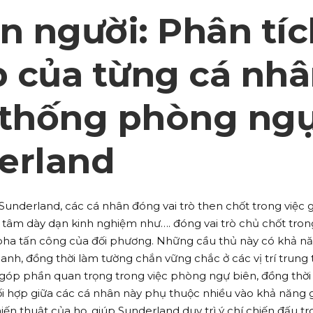
n người: Phân tíc
 của từng cá nh
 thống phòng ng
erland
nderland, các cá nhân đóng vai trò then chốt trong việc g
g tâm dày dạn kinh nghiệm như…. đóng vai trò chủ chốt tron
pha tấn công của đối phương. Những cầu thủ này có khả n
anh, đồng thời làm tường chắn vững chắc ở các vị trí trung
 góp phần quan trọng trong việc phòng ngự biên, đồng thời
hối hợp giữa các cá nhân này phụ thuộc nhiều vào khả năng 
iến thuật của họ, giúp Sunderland duy trì ý chí chiến đấu t