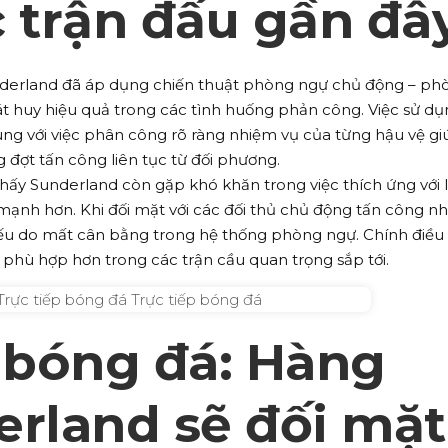
c trận đấu gần đâ
nderland đã áp dụng chiến thuật phòng ngự chủ động – ph
hát huy hiệu quả trong các tình huống phản công. Việc sử d
ng với việc phân công rõ ràng nhiệm vụ của từng hậu vệ gi
 đợt tấn công liên tục từ đối phương.
thấy Sunderland còn gặp khó khăn trong việc thích ứng với l
 mạnh hơn. Khi đối mặt với các đối thủ chủ động tấn công n
yếu do mất cân bằng trong hệ thống phòng ngự. Chính điều
t phù hợp hơn trong các trận cầu quan trọng sắp tới.
p bóng đá: Hàng
erland sẽ đối mặt