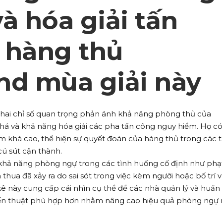
à hóa giải tấn
 hàng thủ
nd mùa giải này
 hai chỉ số quan trọng phản ánh khả năng phòng thủ của
á và khả năng hóa giải các pha tấn công nguy hiểm. Họ có 
 khá cao, thể hiện sự quyết đoán của hàng thủ trong các t
ú sút cận thành.
à khả năng phòng ngự trong các tình huống cố định như phạ
hua đã xảy ra do sai sót trong việc kèm người hoặc bố trí vị
 kê này cung cấp cái nhìn cụ thể để các nhà quản lý và huấn
chiến thuật phù hợp hơn nhằm nâng cao hiệu quả phòng ngự