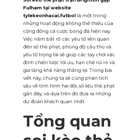
Fulham tại website
tylekeonhacai.futbol
là một trong
những hoạt động không thể thiếu của
cộng đồng cá cược bóng đá hiện nay.
Việc nắm bắt rõ các yếu tố liên quan
đến số thẻ phạt, phong độ cầu thủ và
yếu tố trọng tài sẽ giúp các tay chơi xác
định chiến lược tối ưu, hạn chế rủi ro và
gia tăng khả năng thắng lợi. Trong bài
viết này, chúng ta sẽ cùng phân tích
sâu về tình hình hai đội, số liệu thẻ phạt
gần đây, và dựa trên đó đưa ra những
dự đoán khách quan nhất.
Tổng quan