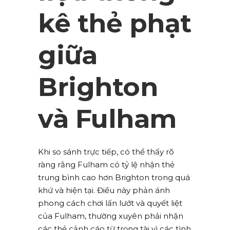
kê thẻ phạt
giữa
Brighton
và Fulham
Khi so sánh trực tiếp, có thể thấy rõ
ràng rằng Fulham có tỷ lệ nhận thẻ
trung bình cao hơn Brighton trong quá
khứ và hiện tại. Điều này phản ánh
phong cách chơi lấn lướt và quyết liệt
của Fulham, thường xuyên phải nhận
các thẻ cảnh cáo từ trọng tài vì các tình