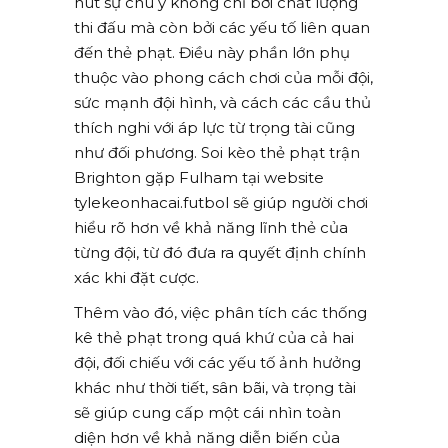
hút sự chú ý không chỉ bởi chất lượng
thi đấu mà còn bởi các yếu tố liên quan
đến thẻ phạt. Điều này phần lớn phụ
thuộc vào phong cách chơi của mỗi đội,
sức mạnh đội hình, và cách các cầu thủ
thích nghi với áp lực từ trọng tài cũng
như đối phương. Soi kèo thẻ phạt trận
Brighton gặp Fulham tại website
tylekeonhacai.futbol sẽ giúp người chơi
hiểu rõ hơn về khả năng lĩnh thẻ của
từng đội, từ đó đưa ra quyết định chính
xác khi đặt cược.
Thêm vào đó, việc phân tích các thống
kê thẻ phạt trong quá khứ của cả hai
đội, đối chiếu với các yếu tố ảnh hưởng
khác như thời tiết, sân bãi, và trọng tài
sẽ giúp cung cấp một cái nhìn toàn
diện hơn về khả năng diễn biến của