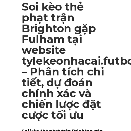
Soi kèo thẻ
phạt trận
Brighton gặp
Fulham tại
website
tylekeonhacai.futb
– Phân tích chi
tiết, dự đoán
chính xác và
chiến lược đặt
cược tối ưu
Soi kèo thẻ phạt trận Brighton gặp