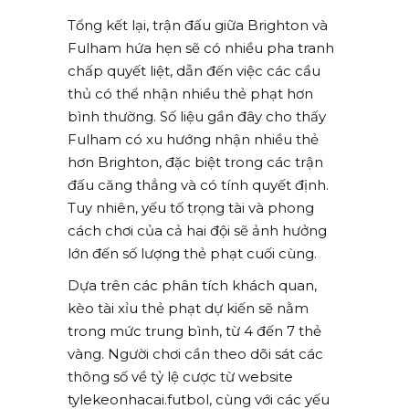
Tổng kết lại, trận đấu giữa Brighton và
Fulham hứa hẹn sẽ có nhiều pha tranh
chấp quyết liệt, dẫn đến việc các cầu
thủ có thể nhận nhiều thẻ phạt hơn
bình thường. Số liệu gần đây cho thấy
Fulham có xu hướng nhận nhiều thẻ
hơn Brighton, đặc biệt trong các trận
đấu căng thẳng và có tính quyết định.
Tuy nhiên, yếu tố trọng tài và phong
cách chơi của cả hai đội sẽ ảnh hưởng
lớn đến số lượng thẻ phạt cuối cùng.
Dựa trên các phân tích khách quan,
kèo tài xỉu thẻ phạt dự kiến sẽ nằm
trong mức trung bình, từ 4 đến 7 thẻ
vàng. Người chơi cần theo dõi sát các
thông số về tỷ lệ cược từ website
tylekeonhacai.futbol, cùng với các yếu