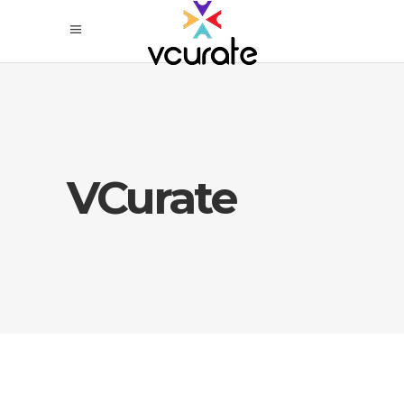
VCurate