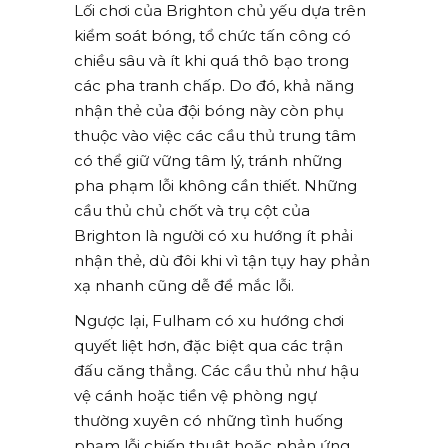
Lối chơi của Brighton chủ yếu dựa trên
kiểm soát bóng, tổ chức tấn công có
chiều sâu và ít khi quá thô bạo trong
các pha tranh chấp. Do đó, khả năng
nhận thẻ của đội bóng này còn phụ
thuộc vào việc các cầu thủ trung tâm
có thể giữ vững tâm lý, tránh những
pha phạm lỗi không cần thiết. Những
cầu thủ chủ chốt và trụ cột của
Brighton là người có xu hướng ít phải
nhận thẻ, dù đôi khi vì tận tụy hay phản
xạ nhanh cũng dễ để mắc lỗi.
Ngược lại, Fulham có xu hướng chơi
quyết liệt hơn, đặc biệt qua các trận
đấu căng thẳng. Các cầu thủ như hậu
vệ cánh hoặc tiền vệ phòng ngự
thường xuyên có những tình huống
phạm lỗi chiến thuật hoặc phản ứng