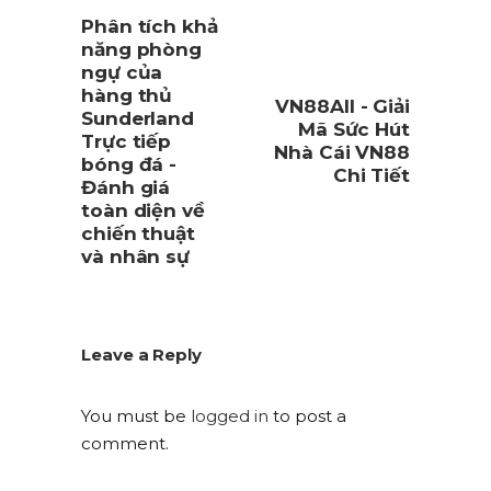
Phân tích khả
năng phòng
ngự của
hàng thủ
VN88AII - Giải
Sunderland
Mã Sức Hút
Trực tiếp
Nhà Cái VN88
bóng đá -
Chi Tiết
Đánh giá
toàn diện về
chiến thuật
và nhân sự
Leave a Reply
You must be
logged in
to post a
comment.