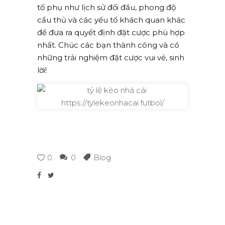
tố phụ như lịch sử đối đầu, phong độ
cầu thủ và các yếu tố khách quan khác
để đưa ra quyết định đặt cược phù hợp
nhất. Chúc các bạn thành công và có
những trải nghiệm đặt cược vui vẻ, sinh
lời!
0
0
Blog