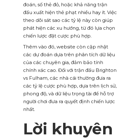
đoán, số thẻ đỏ, hoặc khả năng trận
đấu xuất hiện thẻ phạt nhiều hay ít. Việc
theo dõi sát sao các tỷ lệ này còn giúp
phát hiện các xu hướng, từ đó lựa chọn
chiến lược đặt cược phù hợp.
Thêm vào đó, website còn cập nhật
các dự đoán dựa trên phân tích dữ liệu
của các chuyên gia, đảm bảo tính
chính xác cao. Đối với trận đấu Brighton
vs Fulham, các nhà cái thường đưa ra
các tỷ lệ cược phù hợp, dựa trên lịch sử,
phong độ, và dữ liệu trọng tài để hỗ trợ
người chơi đưa ra quyết định chiến lược
nhất.
Lời khuyên