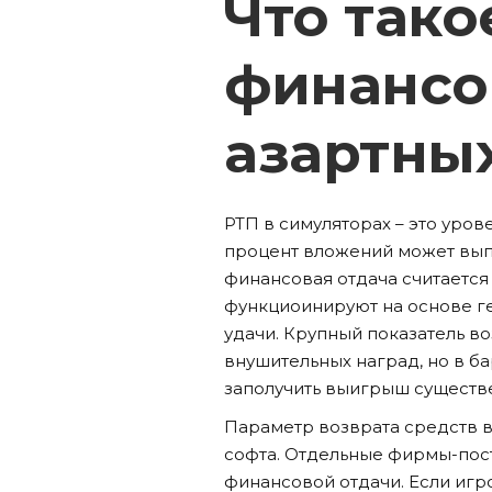
Что тако
финансо
азартных
РТП в симуляторах – это уров
процент вложений может выпл
финансовая отдача считается
функциоинируют на основе ген
удачи. Крупный показатель во
внушительных наград, но в б
заполучить выигрыш существ
Параметр возврата средств 
софта. Отдельные фирмы-пос
финансовой отдачи. Если игр