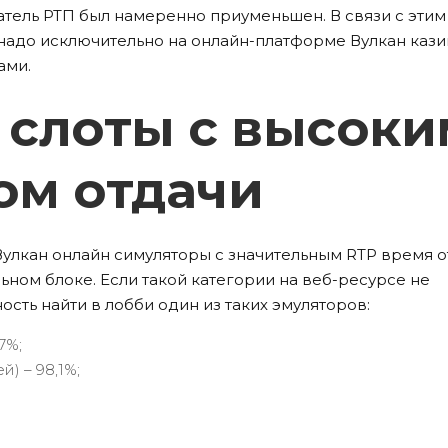
затель РТП был намеренно приуменьшен. В связи с этим
надо исключительно на онлайн-платформе Вулкан кази
ами.
 слоты с высоки
ом отдачи
Вулкан онлайн симуляторы с значительным RTP время о
ьном блоке. Если такой категории на веб-ресурсе не
сть найти в лобби один из таких эмуляторов:
7%;
й) – 98,1%;