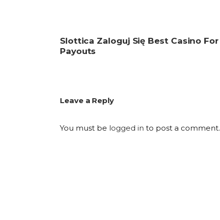
Slottica Zaloguj Się Best Casino For
Payouts
Leave a Reply
You must be
logged in
to post a comment.