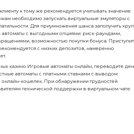
 клиенту к тому же рекомендуется учитывать значение
чкам необходимо запускать виртуальные эмуляторы с
латильности. Для приумножения шанса заполучить кру
в автоматы с выгодными опциями: риск-раундами,
ращениями, возможностью покупки бонуса. Приступит
рекомендуется с низких депозитов, намеренно
ет.
ных казино Игровые автоматы онлайн, переводите ден
честные автоматы с платными ставками с выводом
и онлайн-кошелек. При обнаружении трудностей
вителям технической поддержки в виртуальном чате.