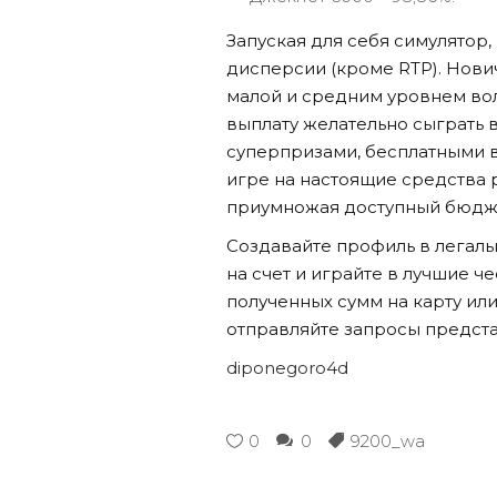
Запуская для себя симулятор,
дисперсии (кроме RTP). Нови
малой и средним уровнем во
выплату желательно сыграть 
суперпризами, бесплатными в
игре на настоящие средства 
приумножая доступный бюдж
Создавайте профиль в легаль
на счет и играйте в лучшие 
полученных сумм на карту ил
отправляйте запросы предста
diponegoro4d
0
0
9200_wa